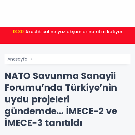
18:30
Akustik sahne yaz akşamlarına ritim katıyor
Anasayfa
NATO Savunma Sanayii
Forumu’nda Türkiye’nin
uydu projeleri
gündemde... İMECE-2 ve
İMECE-3 tanıtıldı