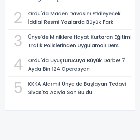
2
Ordu'da Maden Davasını Etkileyecek
İddia! Resmi Yazılarda Büyük Fark
3
Ünye'de Miniklere Hayat Kurtaran Eğitim!
Trafik Polislerinden Uygulamalı Ders
4
Ordu'da Uyuşturucuya Büyük Darbe! 7
Ayda Bin 124 Operasyon
5
KKKA Alarmı! Ünye'de Başlayan Tedavi
Sivas'ta Acıyla Son Buldu