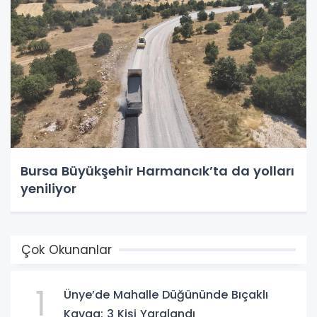
Bursa Büyükşehir Harmancık’ta da yolları
yeniliyor
Çok Okunanlar
1
Ünye’de Mahalle Düğününde Bıçaklı
Kavga: 3 Kişi Yaralandı