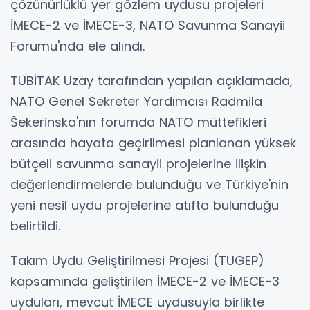
çözünürlüklü yer gözlem uydusu projeleri
İMECE-2 ve İMECE-3, NATO Savunma Sanayii
Forumu'nda ele alındı.
TÜBİTAK Uzay tarafından yapılan açıklamada,
NATO Genel Sekreter Yardımcısı Radmila
Šekerinska'nın forumda NATO müttefikleri
arasında hayata geçirilmesi planlanan yüksek
bütçeli savunma sanayii projelerine ilişkin
değerlendirmelerde bulunduğu ve Türkiye'nin
yeni nesil uydu projelerine atıfta bulunduğu
belirtildi.
Takım Uydu Geliştirilmesi Projesi (TUGEP)
kapsamında geliştirilen İMECE-2 ve İMECE-3
uyduları, mevcut İMECE uydusuyla birlikte