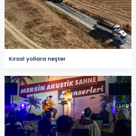
Kırsal yollara neşter