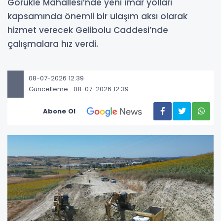
Görükle Mahallesi’nde yeni imar yolları
kapsamında önemli bir ulaşım aksı olarak
hizmet verecek Gelibolu Caddesi’nde
çalışmalara hız verdi.
08-07-2026 12:39
Güncelleme : 08-07-2026 12:39
Abone Ol