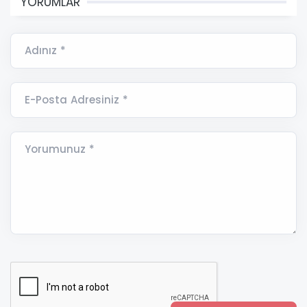
YORUMLAR
Adınız *
E-Posta Adresiniz *
Yorumunuz *