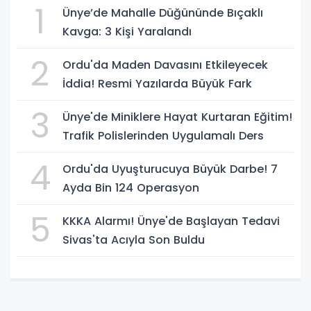
1
Ünye’de Mahalle Düğününde Bıçaklı
Kavga: 3 Kişi Yaralandı
2
Ordu'da Maden Davasını Etkileyecek
İddia! Resmi Yazılarda Büyük Fark
3
Ünye'de Miniklere Hayat Kurtaran Eğitim!
Trafik Polislerinden Uygulamalı Ders
4
Ordu'da Uyuşturucuya Büyük Darbe! 7
Ayda Bin 124 Operasyon
5
KKKA Alarmı! Ünye'de Başlayan Tedavi
Sivas'ta Acıyla Son Buldu