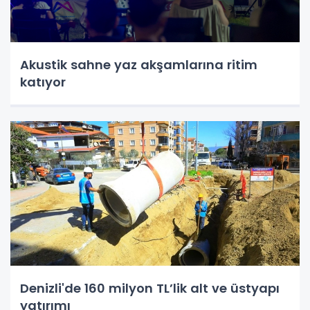
Akustik sahne yaz akşamlarına ritim
katıyor
Denizli'de 160 milyon TL’lik alt ve üstyapı
yatırımı