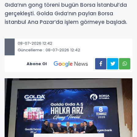
Gıda’nın gong töreni bugün Borsa İstanbul’da
gerçekleşti. Golda Gıda’nın payları Borsa
İstanbul Ana Pazar’da işlem görmeye başladı.
08-07-2026 12:42
Güncelleme : 08-07-2026 12:42
Abone Ol