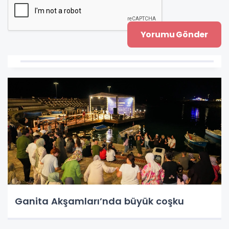
Ganita Akşamları’nda büyük coşku