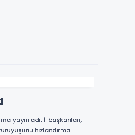
a
ama yayınladı. İl başkanları,
 yürüyüşünü hızlandırma