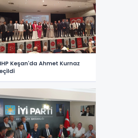
HP Keşan'da Ahmet Kurnaz
eçildi