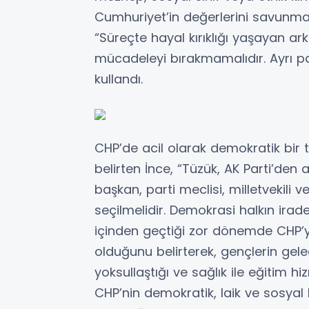
Cumhuriyet’in değerlerini savunman
“Süreçte hayal kırıklığı yaşayan ark
mücadeleyi bırakmamalıdır. Ayrı par
kullandı.
CHP’de acil olarak demokratik bir 
belirten İnce, “Tüzük, AK Parti’den
başkan, parti meclisi, milletvekili 
seçilmelidir. Demokrasi halkın irade
içinden geçtiği zor dönemde CHP’
olduğunu belirterek, gençlerin gele
yoksullaştığı ve sağlık ile eğitim hi
CHP’nin demokratik, laik ve sosy