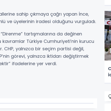
allerine sahip çıkmaya çağrı yapan İnce,
nlü ve üyelerinin iradesi olduğunu vurguladı.
 “Direnme” tartışmalarına da değinen
 kavramlar Türkiye Cumhuriyeti’nin kurucu
. CHP, yalnızca bir seçim partisi değil,
’nin görevi, yalnızca iktidarı değiştirmek
ktir” ifadelerine yer verdi.
C
i
Ç