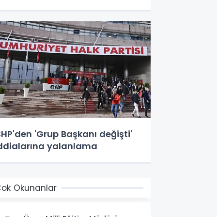
HP'den 'Grup Başkanı değişti'
ddialarına yalanlama
ok Okunanlar