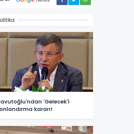
olitika
avutoğlu'ndan 'Gelecek'i
onlandırma kararı!