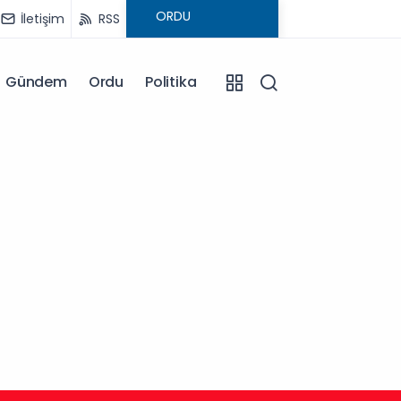
İletişim
RSS
Gündem
Ordu
Politika