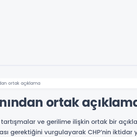
dan ortak açıklama
anından ortak açıklam
 tartışmalar ve gerilime ilişkin ortak bir açıkl
ası gerektiğini vurgulayarak CHP’nin iktidar