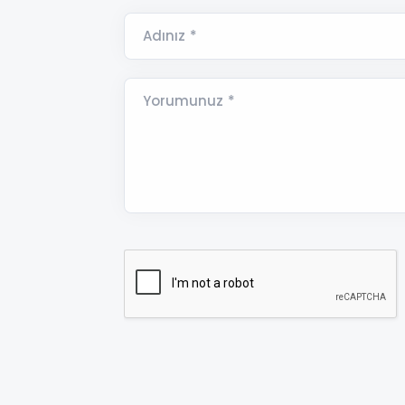
Adınız *
Yorumunuz *