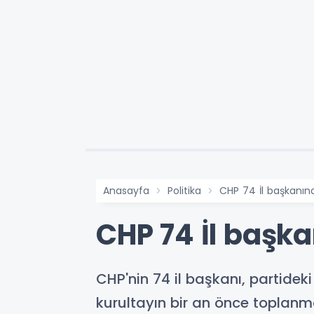
Anasayfa
Politika
CHP 74 İl başkanın
CHP 74 İl başk
CHP'nin 74 il başkanı, partideki
kurultayın bir an önce toplanm