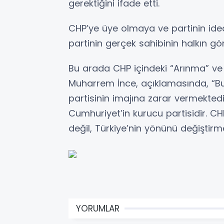
gerektiğini ifade etti.
CHP’ye üye olmaya ve partinin ide
partinin gerçek sahibinin halkın gö
Bu arada CHP içindeki “Arınma” ve
Muharrem İnce, açıklamasında, “Bu
partisinin imajına zarar vermektedir
Cumhuriyet’in kurucu partisidir. CHP
değil, Türkiye’nin yönünü değiştirme
YORUMLAR