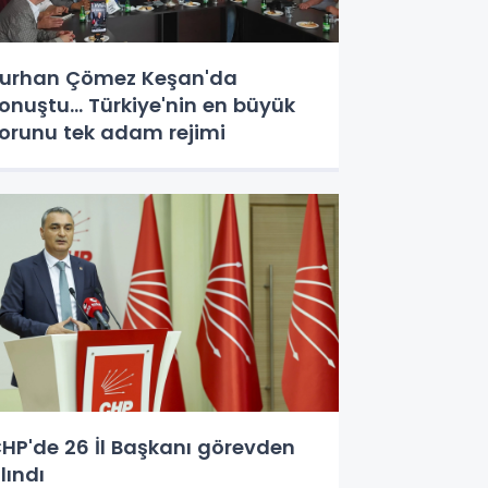
urhan Çömez Keşan'da
onuştu... Türkiye'nin en büyük
orunu tek adam rejimi
HP'de 26 İl Başkanı görevden
lındı