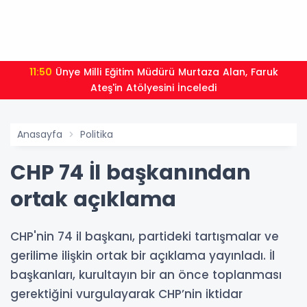
11:50
Ünye Milli Eğitim Müdürü Murtaza Alan, Faruk
Ateş'in Atölyesini İnceledi
Anasayfa
Politika
CHP 74 İl başkanından
ortak açıklama
CHP'nin 74 il başkanı, partideki tartışmalar ve
gerilime ilişkin ortak bir açıklama yayınladı. İl
başkanları, kurultayın bir an önce toplanması
gerektiğini vurgulayarak CHP’nin iktidar