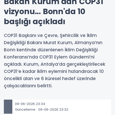
Bakan Kurum'dan COP31
vizyonu... Bonn'da 10
başlığı açıkladı
COP31 Başkanı ve Çevre, Şehircilik ve İklim
Değişikliği Bakanı Murat Kurum, Almanya’nın
Bonn kentinde düzenlenen İklim Değişikliği
Konferansı’nda COP31 Eylem Gündemi’ni
açıkladı. Kurum, Antalya’da gerçekleştirilecek
COP31’e kadar iklim eylemini hızlandıracak 10
öncelikli alan ve 6 küresel hedef üzerinde
çalışacaklarını belirtti.
09-06-2026 23:34
Güncelleme : 09-06-2026 23:32