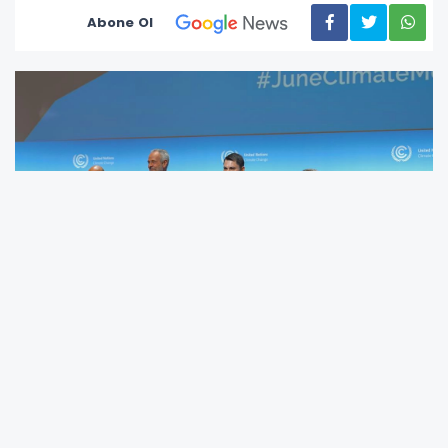
Abone Ol
COP31 Başkanı ve Çevre, Şehircilik ve İklim
Değişikliği Bakanı Murat Kurum, Almanya’da