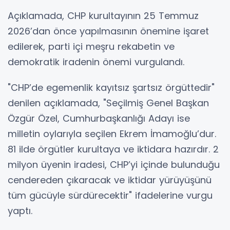
Açıklamada, CHP kurultayının 25 Temmuz
2026’dan önce yapılmasının önemine işaret
edilerek, parti içi meşru rekabetin ve
demokratik iradenin önemi vurgulandı.
"CHP’de egemenlik kayıtsız şartsız örgüttedir"
denilen açıklamada, "Seçilmiş Genel Başkan
Özgür Özel, Cumhurbaşkanlığı Adayı ise
milletin oylarıyla seçilen Ekrem İmamoğlu’dur.
81 ilde örgütler kurultaya ve iktidara hazırdır. 2
milyon üyenin iradesi, CHP’yi içinde bulunduğu
cendereden çıkaracak ve iktidar yürüyüşünü
tüm gücüyle sürdürecektir" ifadelerine vurgu
yaptı.