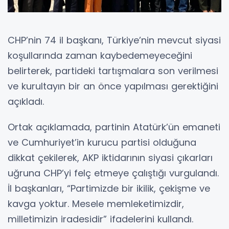
CHP’nin 74 il başkanı, Türkiye’nin mevcut siyasi
koşullarında zaman kaybedemeyeceğini
belirterek, partideki tartışmalara son verilmesi
ve kurultayın bir an önce yapılması gerektiğini
açıkladı.
Ortak açıklamada, partinin Atatürk’ün emaneti
ve Cumhuriyet’in kurucu partisi olduğuna
dikkat çekilerek, AKP iktidarının siyasi çıkarları
uğruna CHP’yi felç etmeye çalıştığı vurgulandı.
İl başkanları, “Partimizde bir ikilik, çekişme ve
kavga yoktur. Mesele memleketimizdir,
milletimizin iradesidir” ifadelerini kullandı.