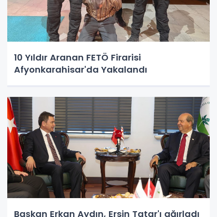
10 Yıldır Aranan FETÖ Firarisi
Afyonkarahisar'da Yakalandı
Başkan Erkan Aydın, Ersin Tatar'ı ağırladı