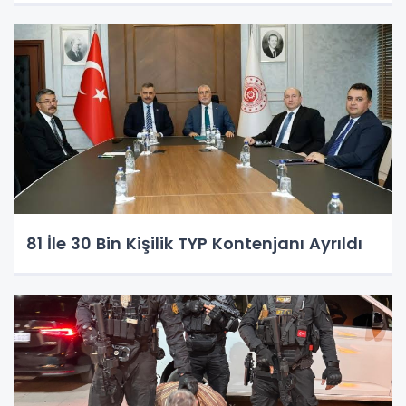
81 İle 30 Bin Kişilik TYP Kontenjanı Ayrıldı