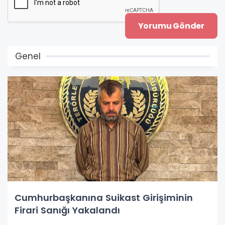
Genel
Cumhurbaşkanına Suikast Girişiminin
Firari Sanığı Yakalandı