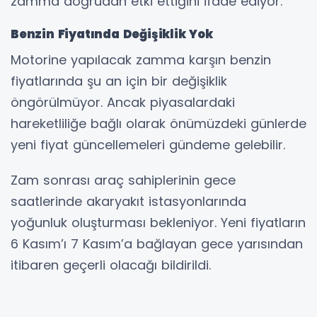
zamma doğrudan etki ettiğini ifade ediyor.
Benzin Fiyatında Değişiklik Yok
Motorine yapılacak zamma karşın benzin
fiyatlarında şu an için bir değişiklik
öngörülmüyor. Ancak piyasalardaki
hareketliliğe bağlı olarak önümüzdeki günlerde
yeni fiyat güncellemeleri gündeme gelebilir.
Zam sonrası araç sahiplerinin gece
saatlerinde akaryakıt istasyonlarında
yoğunluk oluşturması bekleniyor. Yeni fiyatların
6 Kasım’ı 7 Kasım’a bağlayan gece yarısından
itibaren geçerli olacağı bildirildi.