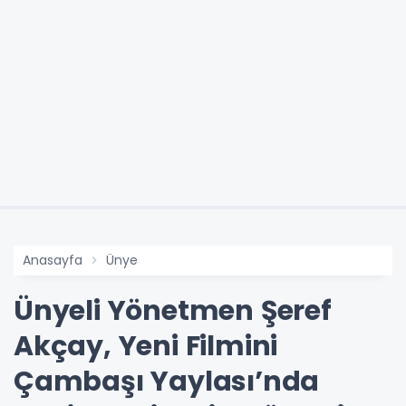
Anasayfa
Ünye
Ünyeli Yönetmen Şeref
Akçay, Yeni Filmini
Çambaşı Yaylası’nda