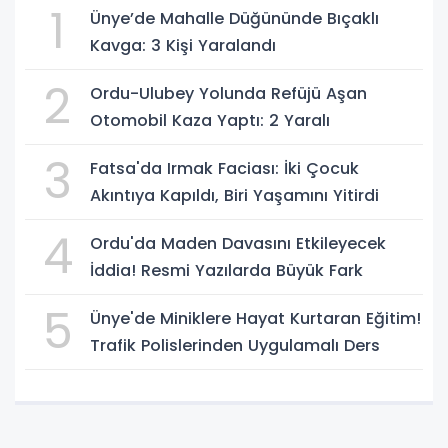
1
Ünye’de Mahalle Düğününde Bıçaklı
Kavga: 3 Kişi Yaralandı
2
Ordu-Ulubey Yolunda Refüjü Aşan
Otomobil Kaza Yaptı: 2 Yaralı
3
Fatsa'da Irmak Faciası: İki Çocuk
Akıntıya Kapıldı, Biri Yaşamını Yitirdi
4
Ordu'da Maden Davasını Etkileyecek
İddia! Resmi Yazılarda Büyük Fark
5
Ünye'de Miniklere Hayat Kurtaran Eğitim!
Trafik Polislerinden Uygulamalı Ders