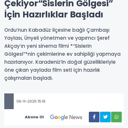
Çekiyor“Sislerin Gölgesi”
İçin Hazırlıklar Başladı
Ordu’nun Kabadüz ilçesine bağlı Çambaşı
Yaylası, Ünyeli yönetmen ve yapımcı Şeref
Akçay’ın yeni sinema filmi *“Sislerin
Gölgesi”*nin çekimlerine ev sahipliği yapmaya
hazırlanıyor. Karadeniz’in doğal güzellikleriyle
öne çıkan yaylada film seti için hazırlık
çalışmaları başladı.
06-11-2025 15:16
Abone Ol