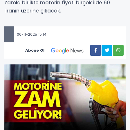
Zamla birlikte motorin fiyatı birçok ilde 60
liranın üzerine çıkacak.
06-11-2025 15:14
Abone Ol