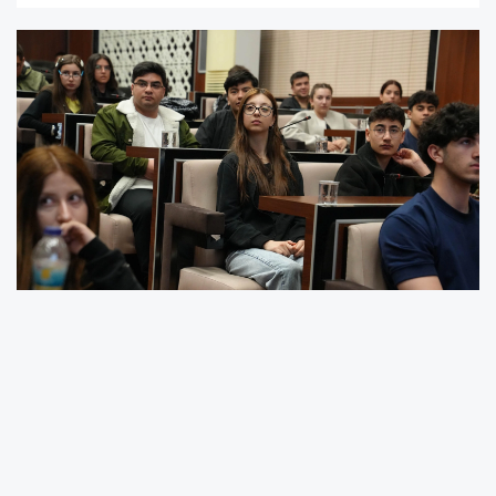
Psikolog Hediye Nur Uysal ile Eğitim Yönetimi
Uzmanı Gül Tatlı tarafından gerçekleştirilen
eğitimde, sınav sürecinde başarıyı etkileyen