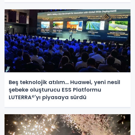
Beş teknolojik atılım... Huawei, yeni nesil
şebeke oluşturucu ESS Platformu
LUTERRA®'yı piyasaya sürdü