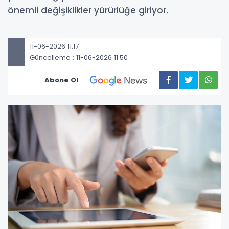
önemli değişiklikler yürürlüğe giriyor.
11-06-2026 11:17
Güncelleme : 11-06-2026 11:50
Abone Ol