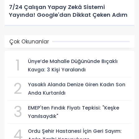
7/24 Çalışan Yapay Zekâ Sistemi
Yayında! Google'dan Dikkat Çeken Adım
Çok Okunanlar
1
Ünye’de Mahalle Düğününde Bıçaklı
Kavga: 3 Kişi Yaralandı
2
Yasaklı Alanda Denize Giren Kadın Son
Anda Kurtarıldı
3
EMEP'ten Fındık Fiyatı Tepkisi: "Keşke
Yanılsaydık"
4
Ordu Şehir Hastanesi İçin Geri Sayım: