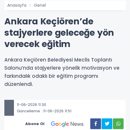
Anasayfa
Genel
Ankara Keçiören’de
stajyerlere geleceğe yön
verecek eğitim
Ankara Keçiören Belediyesi Meclis Toplantı
Salonu’nda stajyerlere yönelik motivasyon ve
farkındalık odaklı bir eğitim programı
düzenlendi.
11-06-2026 11:30
Güncelleme : 11-06-2026 11:51
Abone Ol