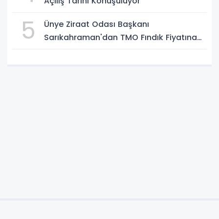
Açılış Tarihi Konuşuluyor
5
Ünye Ziraat Odası Başkanı
Sarıkahraman'dan TMO Fındık Fiyatına
Tepki