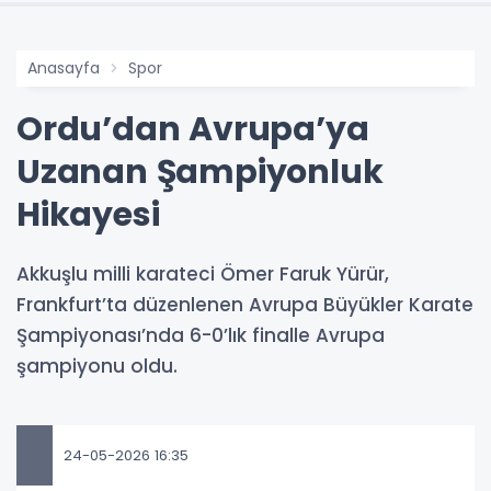
Anasayfa
Spor
Ordu’dan Avrupa’ya
Uzanan Şampiyonluk
Hikayesi
Akkuşlu milli karateci Ömer Faruk Yürür,
Frankfurt’ta düzenlenen Avrupa Büyükler Karate
Şampiyonası’nda 6-0’lık finalle Avrupa
şampiyonu oldu.
24-05-2026 16:35