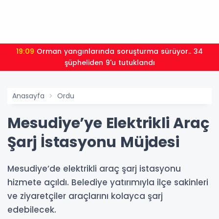
19:09
Orman yangınlarında soruşturma sürüyor.. 34
şüpheliden 9'u tutuklandı
Anasayfa
Ordu
Mesudiye’ye Elektrikli Araç
Şarj İstasyonu Müjdesi
Mesudiye’de elektrikli araç şarj istasyonu
hizmete açıldı. Belediye yatırımıyla ilçe sakinleri
ve ziyaretçiler araçlarını kolayca şarj
edebilecek.