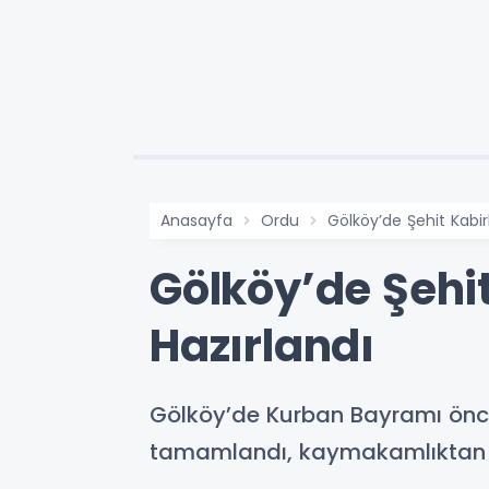
Anasayfa
Ordu
Gölköy’de Şehit Kabir
Gölköy’de Şehi
Hazırlandı
Gölköy’de Kurban Bayramı önce
tamamlandı, kaymakamlıktan 