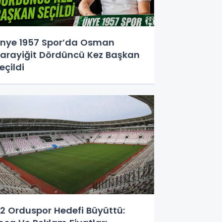
nye 1957 Spor’da Osman
arayiğit Dördüncü Kez Başkan
eçildi
2 Orduspor Hedefi Büyüttü: