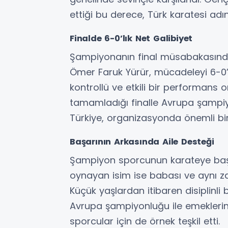
ettiği bu derece, Türk karatesi adın
Finalde 6-0’lık Net Galibiyet
Şampiyonanın final müsabakasında F
Ömer Faruk Yürür, mücadeleyi 6-0’
kontrollü ve etkili bir performans
tamamladığı finalle Avrupa şampiyo
Türkiye, organizasyonda önemli b
Başarının Arkasında Aile Desteği
Şampiyon sporcunun karateye başl
oynayan isim ise babası ve aynı z
Küçük yaşlardan itibaren disiplinli 
Avrupa şampiyonluğu ile emeklerinin
sporcular için de örnek teşkil etti.