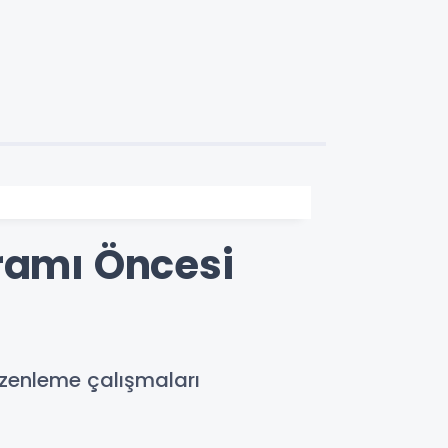
yramı Öncesi
zenleme çalışmaları