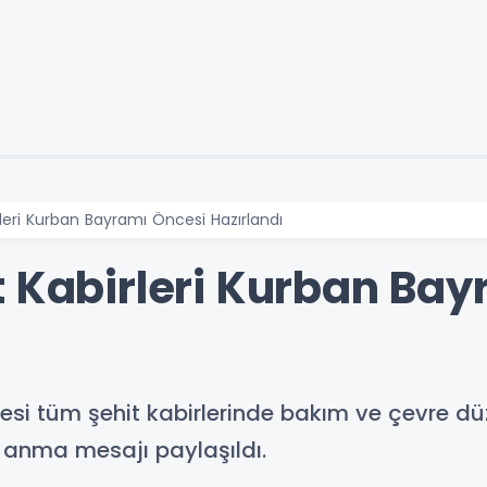
leri Kurban Bayramı Öncesi Hazırlandı
t Kabirleri Kurban Ba
si tüm şehit kabirlerinde bakım ve çevre dü
anma mesajı paylaşıldı.