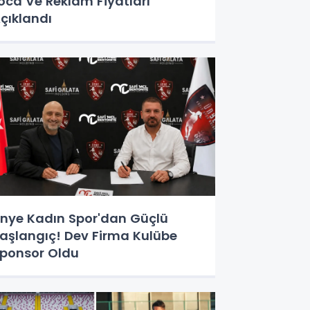
oca Ve Reklam Fiyatları
çıklandı
nye Kadın Spor'dan Güçlü
aşlangıç! Dev Firma Kulübe
ponsor Oldu