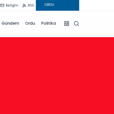
İletişim
RSS
Gündem
Ordu
Politika