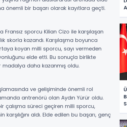
L
A
a önemli bir başarı olarak kayıtlara geçti.
ransız sporcu Kilian Cizo ile karşılaşan
lık skorla kazandı. Karşılaşma boyunca
 ortaya koyan milli sporcu, sayı vermeden
nluğunu elde etti. Bu sonuçla birlikte
ir madalya daha kazanmış oldu.
amasında ve gelişiminde önemli rol
Ü
B
amanda antrenörü olan Aydın Yürür oldu.
S
bir çalışma süreci geçiren milli sporcu,
 karşılığını aldı. Elde edilen bu başarı, genç