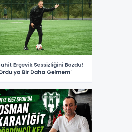
ahit Erçevik Sessizliğini Bozdu!
Ordu'ya Bir Daha Gelmem"