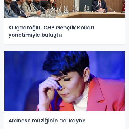
Kılıçdaroğlu, CHP Gençlik Kolları
yönetimiyle buluştu
Arabesk müziğinin acı kaybı!