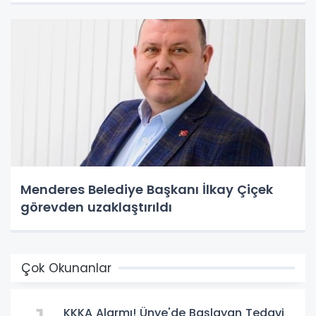
Menderes Belediye Başkanı İlkay Çiçek
görevden uzaklaştırıldı
Çok Okunanlar
KKKA Alarmı! Ünye'de Başlayan Tedavi