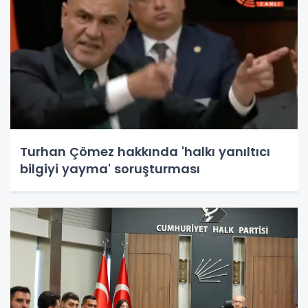
Turhan Çömez hakkında 'halkı yanıltıcı
bilgiyi yayma' soruşturması