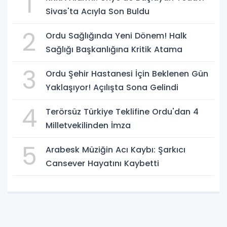
1
Sivas'ta Acıyla Son Buldu
2
Ordu Sağlığında Yeni Dönem! Halk
Sağlığı Başkanlığına Kritik Atama
3
Ordu Şehir Hastanesi İçin Beklenen Gün
Yaklaşıyor! Açılışta Sona Gelindi
4
Terörsüz Türkiye Teklifine Ordu'dan 4
Milletvekilinden İmza
5
Arabesk Müziğin Acı Kaybı: Şarkıcı
Cansever Hayatını Kaybetti