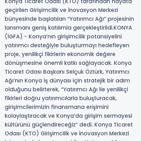
Konya Ticaret Odası (KTO) tarafından hayata
geçirilen Girişimcilik ve İnovasyon Merkezi
bünyesinde başlatılan “Yatırımcı Ağı” projesinin
lansmanı geniş katılımla gerçekleştirildi.KONYA
(İGFA) - Konya’nın girişimcilik potansiyelini
yatırımcı desteğiyle buluşturmayı hedefleyen
proje, yenilikçi fikirlerin ekonomik değere
dönüşmesine önemli katkı sağlayacak. Konya
Ticaret Odası Başkanı Selçuk Öztürk, Yatırımcı
Ağı’nın Konya iş dünyası için stratejik bir adım
olduğunu belirterek, “Yatırımcı Ağı ile yenilikçi
fikirleri doğru yatırımcılarla buluşturacak,
girişimcilerimizin finansmana erişimini
kolaylaştıracak ve Konya’da girişim sermayesi
kültürünü güçlendireceğiz” dedi. Konya Ticaret
Odası (KTO) Girişimcilik ve İnovasyon Merkezi