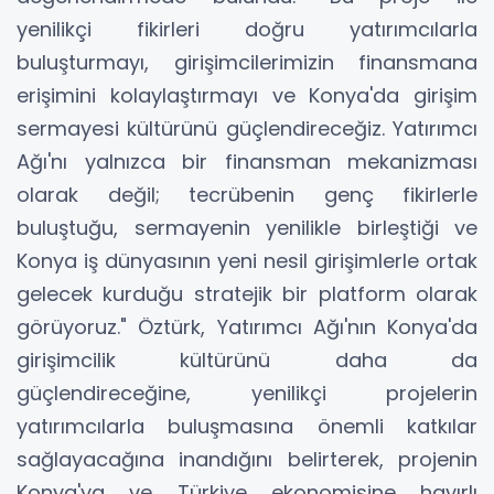
yenilikçi fikirleri doğru yatırımcılarla
buluşturmayı, girişimcilerimizin finansmana
erişimini kolaylaştırmayı ve Konya'da girişim
sermayesi kültürünü güçlendireceğiz. Yatırımcı
Ağı'nı yalnızca bir finansman mekanizması
olarak değil; tecrübenin genç fikirlerle
buluştuğu, sermayenin yenilikle birleştiği ve
Konya iş dünyasının yeni nesil girişimlerle ortak
gelecek kurduğu stratejik bir platform olarak
görüyoruz." Öztürk, Yatırımcı Ağı'nın Konya'da
girişimcilik kültürünü daha da
güçlendireceğine, yenilikçi projelerin
yatırımcılarla buluşmasına önemli katkılar
sağlayacağına inandığını belirterek, projenin
Konya'ya ve Türkiye ekonomisine hayırlı