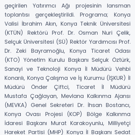
geçirilen Yatırımcı Ağı projesinin lansman
toplantısı gerçekleştirildi. Programa; Konya
Valisi İbrahim Akın, Konya Teknik Üniversitesi
(KTÜN) Rektörü Prof. Dr. Osman Nuri Çelik,
Selçuk Üniversitesi (SÜ) Rektör Yardımcısı Prof.
Dr. Zeki Bayramoğlu, Konya Ticaret Odası
(KTO) Yönetim Kurulu Başkanı Selçuk Öztürk,
Sanayi ve Teknoloji Konya İl Müdürü Vehbi
Konarılı, Konya Çalışma ve İş Kurumu (İŞKUR) İl
Müdürü Önder Çiftci, Ticaret İl Müdürü
Mustafa Çağlayan, Mevlana Kalkınma Ajansı
(MEVKA) Genel Sekreteri Dr. İhsan Bostancı,
Konya Ovası Projesi (KOP) Bölge Kalkınma
İdaresi Başkanı Murat Karakoyunlu, Milliyetçi
Hareket Partisi (MHP) Konya İl Başkanı Sedat