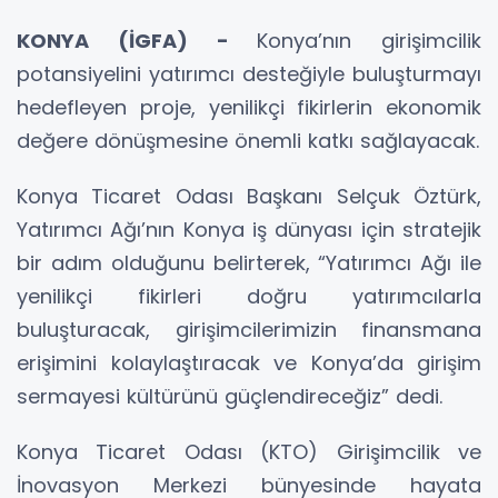
KONYA (İGFA) -
Konya’nın girişimcilik
potansiyelini yatırımcı desteğiyle buluşturmayı
hedefleyen proje, yenilikçi fikirlerin ekonomik
değere dönüşmesine önemli katkı sağlayacak.
Konya Ticaret Odası Başkanı Selçuk Öztürk,
Yatırımcı Ağı’nın Konya iş dünyası için stratejik
bir adım olduğunu belirterek, “Yatırımcı Ağı ile
yenilikçi fikirleri doğru yatırımcılarla
buluşturacak, girişimcilerimizin finansmana
erişimini kolaylaştıracak ve Konya’da girişim
sermayesi kültürünü güçlendireceğiz” dedi.
Konya Ticaret Odası (KTO) Girişimcilik ve
İnovasyon Merkezi bünyesinde hayata