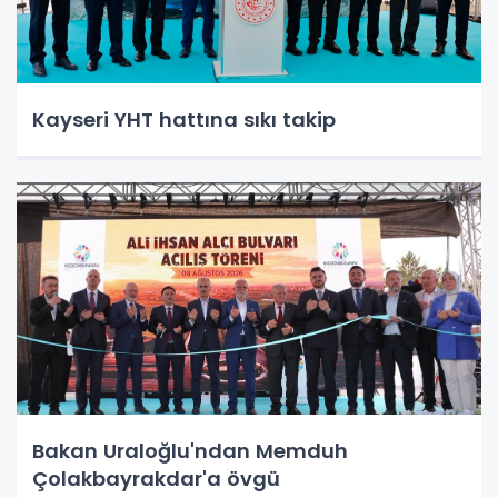
Kayseri YHT hattına sıkı takip
Bakan Uraloğlu'ndan Memduh
Çolakbayrakdar'a övgü