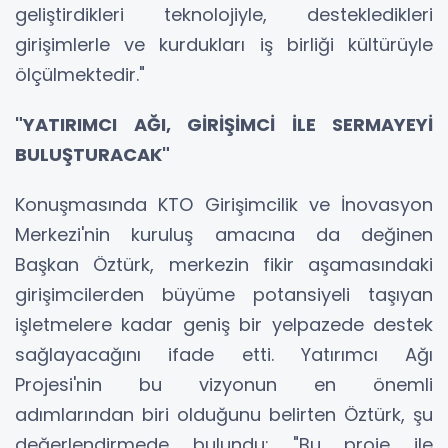
geliştirdikleri teknolojiyle, destekledikleri
girişimlerle ve kurdukları iş birliği kültürüyle
ölçülmektedir."
"YATIRIMCI AĞI, GİRİŞİMCİ İLE SERMAYEYİ
BULUŞTURACAK"
Konuşmasında KTO Girişimcilik ve İnovasyon
Merkezi'nin kuruluş amacına da değinen
Başkan Öztürk, merkezin fikir aşamasındaki
girişimcilerden büyüme potansiyeli taşıyan
işletmelere kadar geniş bir yelpazede destek
sağlayacağını ifade etti. Yatırımcı Ağı
Projesi'nin bu vizyonun en önemli
adımlarından biri olduğunu belirten Öztürk, şu
değerlendirmede bulundu: "Bu proje ile