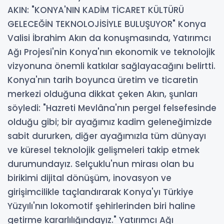
AKIN: "KONYA'NIN KADİM TİCARET KÜLTÜRÜ
GELECEĞİN TEKNOLOJİSİYLE BULUŞUYOR" Konya
Valisi İbrahim Akın da konuşmasında, Yatırımcı
Ağı Projesi'nin Konya'nın ekonomik ve teknolojik
vizyonuna önemli katkılar sağlayacağını belirtti.
Konya'nın tarih boyunca üretim ve ticaretin
merkezi olduğuna dikkat çeken Akın, şunları
söyledi: "Hazreti Mevlâna'nın pergel felsefesinde
olduğu gibi; bir ayağımız kadim geleneğimizde
sabit dururken, diğer ayağımızla tüm dünyayı
ve küresel teknolojik gelişmeleri takip etmek
durumundayız. Selçuklu'nun mirası olan bu
birikimi dijital dönüşüm, inovasyon ve
girişimcilikle taçlandırarak Konya'yı Türkiye
Yüzyılı'nın lokomotif şehirlerinden biri haline
getirme kararlılığındayız." Yatırımcı Ağı