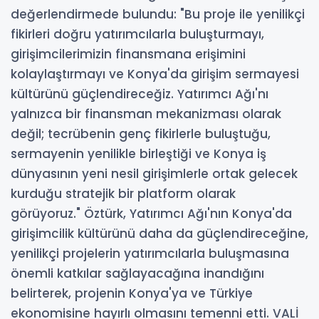
değerlendirmede bulundu: "Bu proje ile yenilikçi
fikirleri doğru yatırımcılarla buluşturmayı,
girişimcilerimizin finansmana erişimini
kolaylaştırmayı ve Konya'da girişim sermayesi
kültürünü güçlendireceğiz. Yatırımcı Ağı'nı
yalnızca bir finansman mekanizması olarak
değil; tecrübenin genç fikirlerle buluştuğu,
sermayenin yenilikle birleştiği ve Konya iş
dünyasının yeni nesil girişimlerle ortak gelecek
kurduğu stratejik bir platform olarak
görüyoruz." Öztürk, Yatırımcı Ağı'nın Konya'da
girişimcilik kültürünü daha da güçlendireceğine,
yenilikçi projelerin yatırımcılarla buluşmasına
önemli katkılar sağlayacağına inandığını
belirterek, projenin Konya'ya ve Türkiye
ekonomisine hayırlı olmasını temenni etti. VALİ