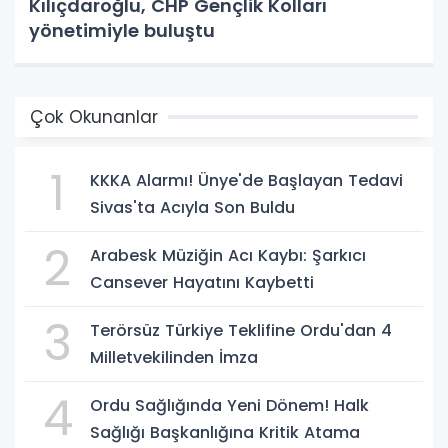
Kılıçdaroğlu, CHP Gençlik Kolları
yönetimiyle buluştu
Çok Okunanlar
1
KKKA Alarmı! Ünye'de Başlayan Tedavi
Sivas'ta Acıyla Son Buldu
2
Arabesk Müziğin Acı Kaybı: Şarkıcı
Cansever Hayatını Kaybetti
3
Terörsüz Türkiye Teklifine Ordu'dan 4
Milletvekilinden İmza
4
Ordu Sağlığında Yeni Dönem! Halk
Sağlığı Başkanlığına Kritik Atama