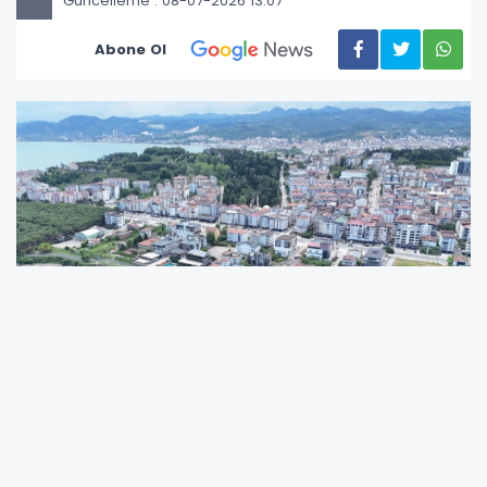
Güncelleme : 08-07-2026 13:07
Abone Ol
Ordu Büyükşehir Belediyesi, Ünye'de sağlıklı