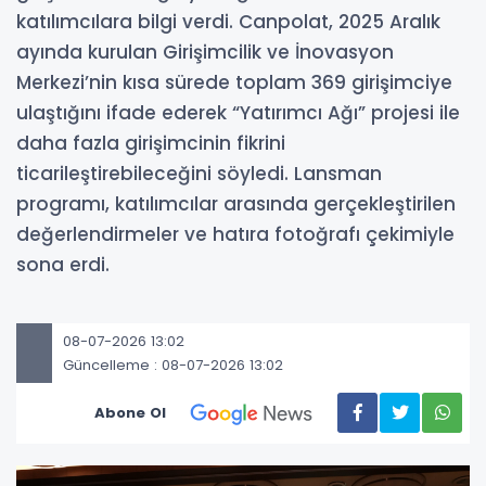
katılımcılara bilgi verdi. Canpolat, 2025 Aralık
ayında kurulan Girişimcilik ve İnovasyon
Merkezi’nin kısa sürede toplam 369 girişimciye
ulaştığını ifade ederek “Yatırımcı Ağı” projesi ile
daha fazla girişimcinin fikrini
ticarileştirebileceğini söyledi. Lansman
programı, katılımcılar arasında gerçekleştirilen
değerlendirmeler ve hatıra fotoğrafı çekimiyle
sona erdi.
08-07-2026 13:02
Güncelleme : 08-07-2026 13:02
Abone Ol