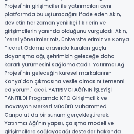
Projesi'nin girişimciler ile yatırımcıları aynı
platformda buluşturacağını ifade eden Akın,
devletin her zaman yenilikçi fikirlerin ve
girişimcilerin yanında olduğunu vurguladı. Akın,
"Yerel yönetimlerimiz, üniversitelerimiz ve Konya
Ticaret Odamız arasında kurulan güçlü
dayanışma ağı, şehrimizin geleceğe daha
kararlı yürümesini sağlamaktadır. Yatırımcı Ağı
Projesi'nin geleceğin küresel markalarının
Konya'dan çıkmasına vesile olmasını temenni
ediyorum." dedi. YATIRIMCI AĞI'NIN İŞLEYİŞİ
TANITILDI Programda KTO Girişimcilik ve
İnovasyon Merkezi Müdürü Muhammed
Canpolat da bir sunum gerçekleştirerek,
Yatırımcı Ağı'nın yapısı, çalışma modeli ve
girişimcilere sağlayacağı destekler hakkında