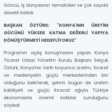
Göncü, iş dünyasının temsilcileri ve çok sayıda
davetli katıldı.
BAŞKAN ÖZTÜRK: "KONYA'NIN ÜRETİM
GÜCÜNÜ YÜKSEK KATMA DEĞERLİ YAPIYA
DÖNÜŞTÜRMEYİ HEDEFLİYORUZ"
Programın açılış konuşmasını yapan Konya
Ticaret Odası Yönetim Kurulu Başkanı Selçuk
Öztürk, Konya'nın tarih boyunca üretim, ticaret
ve medeniyetin güçlü merkezlerinden biri
olduğunu belirterek, şehrin bugün de üretim
kabiliyeti ve güçlü ihracat ağıyla Türkiye
ekonomisine önemli katkılar sunduğunu
söyledi.