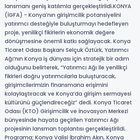
lansmanı geniş katılımla gerçekleştirildi.KONYA
(İGFA) - Konya’nın girişimcilik potansiyelini
yatırımcı desteğiyle buluşturmayı hedefleyen
proje, yenilikçi fikirlerin ekonomik değere
dönüşmesine önemli katkı sağlayacak. Konya
Ticaret Odası Başkanı Selçuk Öztürk, Yatırımcı
Ağı’nın Konya iş dünyası için stratejik bir adım
olduğunu belirterek, “Yatırımcı Ağı ile yenilikçi
fikirleri doğru yatırımcılarla buluşturacak,
girişimcilerimizin finansmana erişimini
kolaylaştıracak ve Konya’da girişim sermayesi
kültürünü güçlendireceğiz” dedi. Konya Ticaret
Odası (KTO) Girişimcilik ve İnovasyon Merkezi
bünyesinde hayata geçirilen Yatırımcı Ağı
projesinin lansman toplantısı gerçekleştirildi.
Programa; Konya Valisi İbrahim Akın, Konya