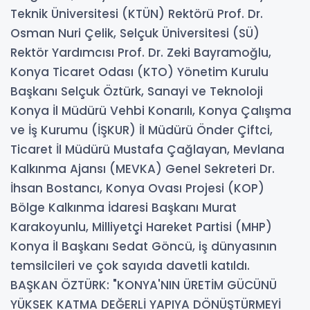
Teknik Üniversitesi (KTÜN) Rektörü Prof. Dr.
Osman Nuri Çelik, Selçuk Üniversitesi (SÜ)
Rektör Yardımcısı Prof. Dr. Zeki Bayramoğlu,
Konya Ticaret Odası (KTO) Yönetim Kurulu
Başkanı Selçuk Öztürk, Sanayi ve Teknoloji
Konya İl Müdürü Vehbi Konarılı, Konya Çalışma
ve İş Kurumu (İŞKUR) İl Müdürü Önder Çiftci,
Ticaret İl Müdürü Mustafa Çağlayan, Mevlana
Kalkınma Ajansı (MEVKA) Genel Sekreteri Dr.
İhsan Bostancı, Konya Ovası Projesi (KOP)
Bölge Kalkınma İdaresi Başkanı Murat
Karakoyunlu, Milliyetçi Hareket Partisi (MHP)
Konya İl Başkanı Sedat Göncü, iş dünyasının
temsilcileri ve çok sayıda davetli katıldı.
BAŞKAN ÖZTÜRK: "KONYA'NIN ÜRETİM GÜCÜNÜ
YÜKSEK KATMA DEĞERLİ YAPIYA DÖNÜŞTÜRMEYİ