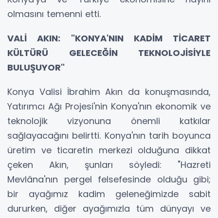
olmasını temenni etti.
VALİ AKIN: "KONYA'NIN KADİM TİCARET
KÜLTÜRÜ GELECEĞİN TEKNOLOJİSİYLE
BULUŞUYOR"
Konya Valisi İbrahim Akın da konuşmasında,
Yatırımcı Ağı Projesi'nin Konya'nın ekonomik ve
teknolojik vizyonuna önemli katkılar
sağlayacağını belirtti. Konya'nın tarih boyunca
üretim ve ticaretin merkezi olduğuna dikkat
çeken Akın, şunları söyledi: "Hazreti
Mevlâna'nın pergel felsefesinde olduğu gibi;
bir ayağımız kadim geleneğimizde sabit
dururken, diğer ayağımızla tüm dünyayı ve