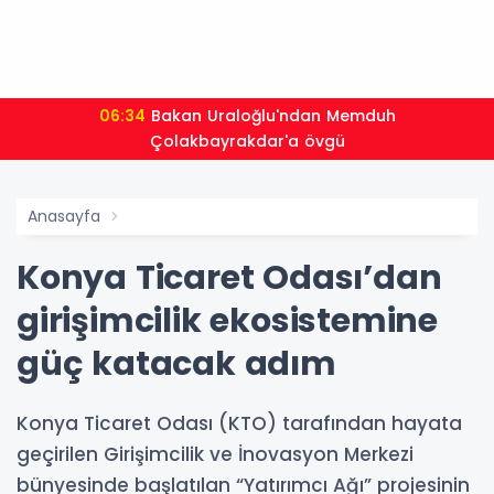
06:34
Bakan Uraloğlu'ndan Memduh
Çolakbayrakdar'a övgü
Anasayfa
Konya Ticaret Odası’dan
girişimcilik ekosistemine
güç katacak adım
Konya Ticaret Odası (KTO) tarafından hayata
geçirilen Girişimcilik ve İnovasyon Merkezi
bünyesinde başlatılan “Yatırımcı Ağı” projesinin