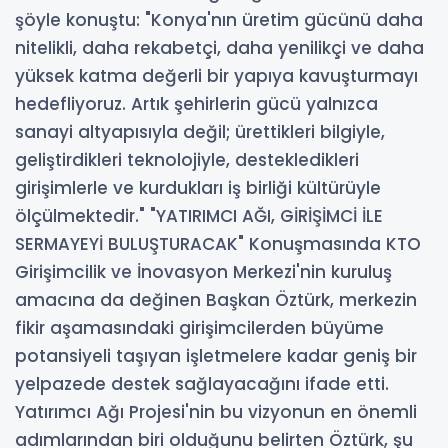
şöyle konuştu: "Konya'nın üretim gücünü daha
nitelikli, daha rekabetçi, daha yenilikçi ve daha
yüksek katma değerli bir yapıya kavuşturmayı
hedefliyoruz. Artık şehirlerin gücü yalnızca
sanayi altyapısıyla değil; ürettikleri bilgiyle,
geliştirdikleri teknolojiyle, destekledikleri
girişimlerle ve kurdukları iş birliği kültürüyle
ölçülmektedir." "YATIRIMCI AĞI, GİRİŞİMCİ İLE
SERMAYEYİ BULUŞTURACAK" Konuşmasında KTO
Girişimcilik ve İnovasyon Merkezi'nin kuruluş
amacına da değinen Başkan Öztürk, merkezin
fikir aşamasındaki girişimcilerden büyüme
potansiyeli taşıyan işletmelere kadar geniş bir
yelpazede destek sağlayacağını ifade etti.
Yatırımcı Ağı Projesi'nin bu vizyonun en önemli
adımlarından biri olduğunu belirten Öztürk, şu