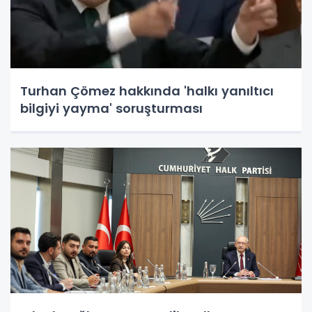
Turhan Çömez hakkında 'halkı yanıltıcı
bilgiyi yayma' soruşturması