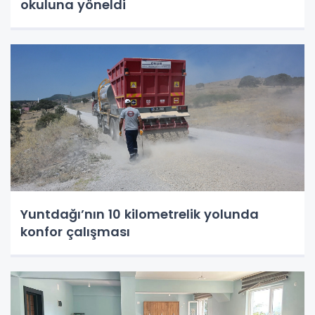
okuluna yöneldi
Yuntdağı’nın 10 kilometrelik yolunda
konfor çalışması