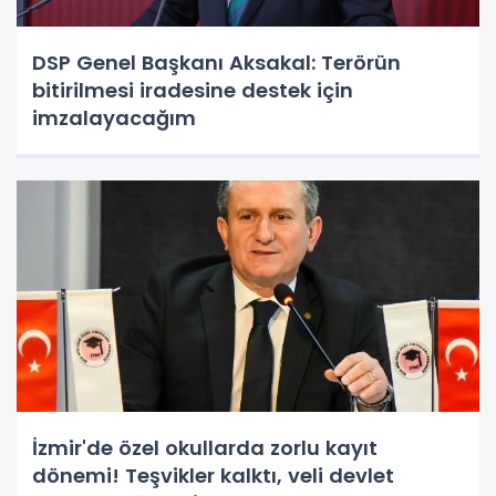
DSP Genel Başkanı Aksakal: Terörün
bitirilmesi iradesine destek için
imzalayacağım
İzmir'de özel okullarda zorlu kayıt
dönemi! Teşvikler kalktı, veli devlet