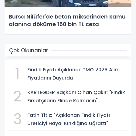
Bursa Nilüfer'de beton mikserinden kamu
alanına döküme 150 bin TL ceza
Çok Okunanlar
1
Fındık Fiyatı Açıklandı: TMO 2026 Alım
Fiyatlarını Duyurdu
2
KARTEGDER Başkanı Cihan Çakır: "Fındık
Fırsatçıların Elinde Kalmasın"
3
Fatih Titiz: "Açıklanan Fındık Fiyatı
Üreticiyi Hayal Kırıklığına Uğrattı"