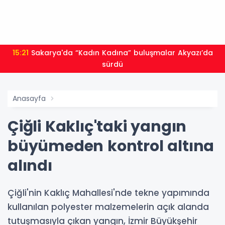
15:21
Sakarya'da “Kadın Kadına” buluşmalar Akyazı’da
sürdü
Anasayfa
Çiğli Kaklıç'taki yangın
büyümeden kontrol altına
alındı
Çiğli'nin Kaklıç Mahallesi'nde tekne yapımında
kullanılan polyester malzemelerin açık alanda
tutuşmasıyla çıkan yangın, İzmir Büyükşehir