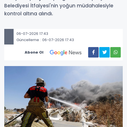
Belediyesi İtfaiyesi'nin yoğun müdahalesiyle
kontrol altına alındı.
06-07-2026 17:43
Güncelleme : 06-07-2026 17:43
Abone Ol