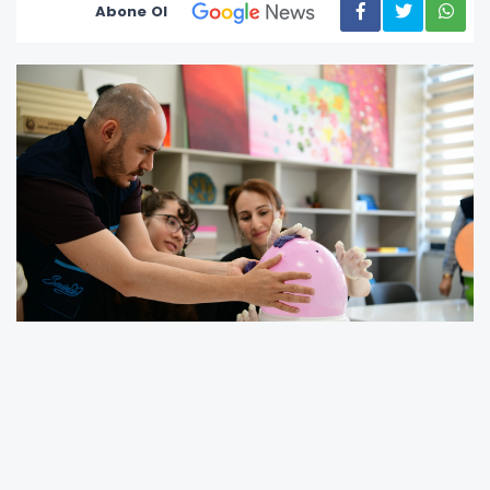
Abone Ol
Kocaeli Çayırova Belediyesi Fatma Çelik
Engelliler Merkezi’nde düzenlenen yaz okulu