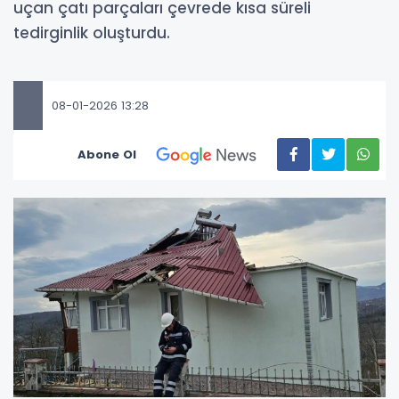
uçan çatı parçaları çevrede kısa süreli
tedirginlik oluşturdu.
08-01-2026 13:28
Abone Ol