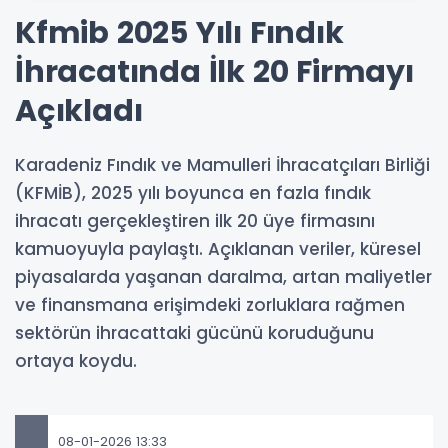
Kfmib 2025 Yılı Fındık
İhracatında İlk 20 Firmayı
Açıkladı
Karadeniz Fındık ve Mamulleri İhracatçıları Birliği
(KFMİB), 2025 yılı boyunca en fazla fındık
ihracatı gerçekleştiren ilk 20 üye firmasını
kamuoyuyla paylaştı. Açıklanan veriler, küresel
piyasalarda yaşanan daralma, artan maliyetler
ve finansmana erişimdeki zorluklara rağmen
sektörün ihracattaki gücünü koruduğunu
ortaya koydu.
08-01-2026 13:33