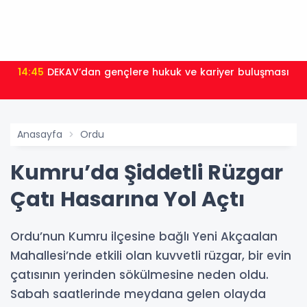
14:45
DEKAV’dan gençlere hukuk ve kariyer buluşması
Anasayfa
Ordu
Kumru’da Şiddetli Rüzgar
Çatı Hasarına Yol Açtı
Ordu’nun Kumru ilçesine bağlı Yeni Akçaalan
Mahallesi’nde etkili olan kuvvetli rüzgar, bir evin
çatısının yerinden sökülmesine neden oldu.
Sabah saatlerinde meydana gelen olayda