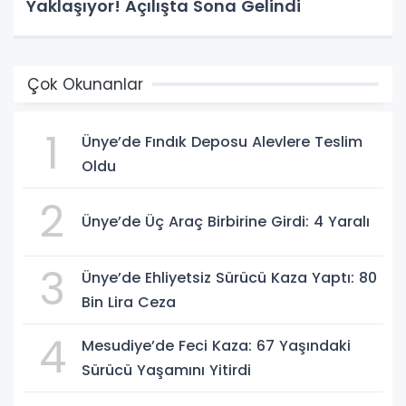
Yaklaşıyor! Açılışta Sona Gelindi
Çok Okunanlar
1
Ünye’de Fındık Deposu Alevlere Teslim
Oldu
2
Ünye’de Üç Araç Birbirine Girdi: 4 Yaralı
3
Ünye’de Ehliyetsiz Sürücü Kaza Yaptı: 80
Bin Lira Ceza
4
Mesudiye’de Feci Kaza: 67 Yaşındaki
Sürücü Yaşamını Yitirdi