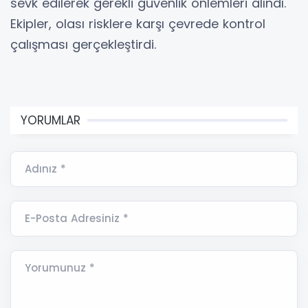
sevk edilerek gerekli güvenlik önlemleri alındı.
Ekipler, olası risklere karşı çevrede kontrol
çalışması gerçekleştirdi.
YORUMLAR
Adınız *
E-Posta Adresiniz *
Yorumunuz *