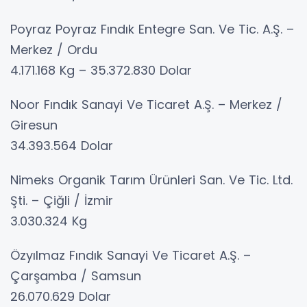
Poyraz Poyraz Fındık Entegre San. Ve Tic. A.Ş. –
Merkez / Ordu
4.171.168 Kg – 35.372.830 Dolar
Noor Fındık Sanayi Ve Ticaret A.Ş. – Merkez /
Giresun
34.393.564 Dolar
Nimeks Organik Tarım Ürünleri San. Ve Tic. Ltd.
Şti. – Çiğli / İzmir
3.030.324 Kg
Özyılmaz Fındık Sanayi Ve Ticaret A.Ş. –
Çarşamba / Samsun
26.070.629 Dolar