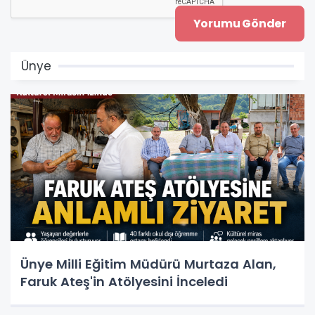
Ünye
Ünye Milli Eğitim Müdürü Murtaza Alan,
Faruk Ateş'in Atölyesini İnceledi