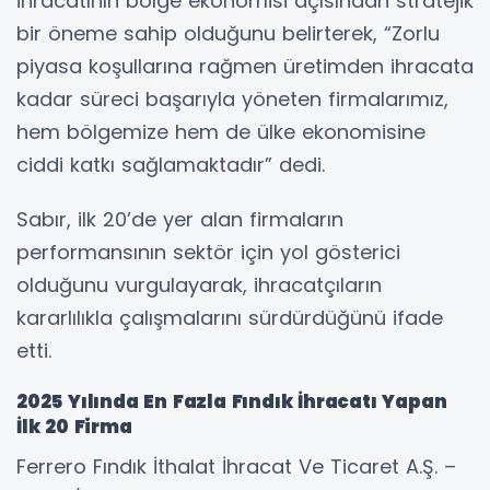
ihracatının bölge ekonomisi açısından stratejik
bir öneme sahip olduğunu belirterek, “Zorlu
piyasa koşullarına rağmen üretimden ihracata
kadar süreci başarıyla yöneten firmalarımız,
hem bölgemize hem de ülke ekonomisine
ciddi katkı sağlamaktadır” dedi.
Sabır, ilk 20’de yer alan firmaların
performansının sektör için yol gösterici
olduğunu vurgulayarak, ihracatçıların
kararlılıkla çalışmalarını sürdürdüğünü ifade
etti.
2025 Yılında En Fazla Fındık İhracatı Yapan
İlk 20 Firma
Ferrero Fındık İthalat İhracat Ve Ticaret A.Ş. –