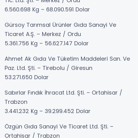
Tic. Ltd. Şti. – Merkez / Ordu
6.560.698 Kg – 68.090.591 Dolar
Gürsoy Tarımsal Ürünler Gıda Sanayi Ve
Ticaret A.Ş. – Merkez / Ordu
5.361.756 Kg – 56.627.147 Dolar
Ahmet Ak Gıda Ve Tüketim Maddeleri San. Ve
Paz. Ltd. Şti. – Tirebolu / Giresun
53.271.650 Dolar
Sabırlar Fındık İhracat Ltd. Şti. – Ortahisar /
Trabzon
3.441.232 Kg – 39.299.452 Dolar
Özgün Gıda Sanayi Ve Ticaret Ltd. Şti. –
Ortahisar / Trabzon