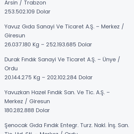
Arsin / Trabzon
253.502.109 Dolar
Yavuz Gıda Sanayi Ve Ticaret A.Ş. – Merkez /
Giresun
26.037.180 Kg – 252.193.685 Dolar
Durak Fındık Sanayi Ve Ticaret A.Ş. – Ünye /
Ordu
20.144.275 Kg – 202.102.284 Dolar
Yavuzkan Hazel Fındık San. Ve Tic. A.Ş. –
Merkez / Giresun
180.282.888 Dolar
Şenocak Gıda Fındık Entegr. Turz. Nakl. İnş. San.