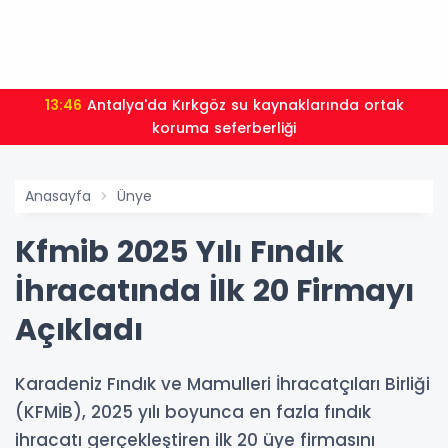
13:46
Antalya'da Kırkgöz su kaynaklarında ortak
koruma seferberliği
Anasayfa
Ünye
Kfmib 2025 Yılı Fındık
İhracatında İlk 20 Firmayı
Açıkladı
Karadeniz Fındık ve Mamulleri İhracatçıları Birliği
(KFMİB), 2025 yılı boyunca en fazla fındık
ihracatı gerçekleştiren ilk 20 üye firmasını