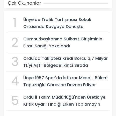
Çok Okunanlar
1
Ünye'de Trafik Tartışması Sokak
Ortasında Kavgaya Dönüştü
2
Cumhurbaşkanına Suikast Girişiminin
Firari Sanığı Yakalandı
3
Ordu'da Takipteki Kredi Borcu 3,7 Milyar
TL'yi Aştı: Bölgede İkinci Sırada
4
Ünye 1957 Spor'da İstikrar Mesajı: Bülent
Topuzoğlu Görevine Devam Ediyor
5
Ordu İl Tarım Müdürlüğü'nden Üreticiye
Kritik Uyarı: Fındığı Erken Toplamayın