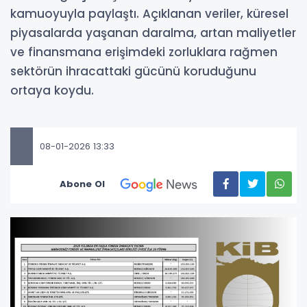
kamuoyuyla paylaştı. Açıklanan veriler, küresel
piyasalarda yaşanan daralma, artan maliyetler
ve finansmana erişimdeki zorluklara rağmen
sektörün ihracattaki gücünü koruduğunu
ortaya koydu.
08-01-2026 13:33
Abone Ol