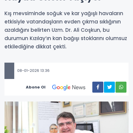
Kış mevsiminde soğuk ve kar yağışlı havaların
etkisiyle vatandaşların evden çıkma sıklığının
azaldığını belirten Uzm. Dr. Ali Coşkun, bu
durumun Kızılay’ın kan bağışı stoklarını olumsuz
etkilediğine dikkat çekti.
08-01-2026 13:36
Abone Ol