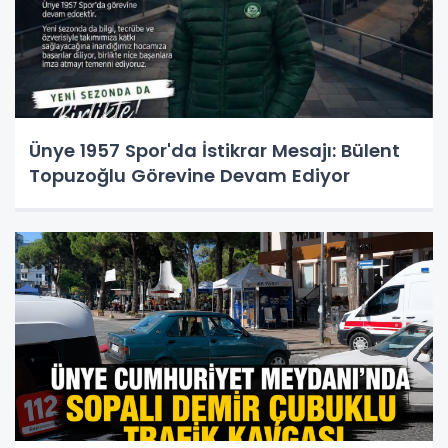
Ünye 1957 Spor'da İstikrar Mesajı: Bülent
Topuzoğlu Görevine Devam Ediyor