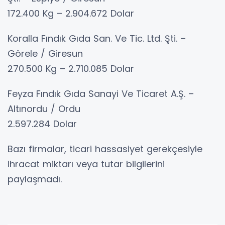
172.400 Kg – 2.904.672 Dolar
Koralla Fındık Gıda San. Ve Tic. Ltd. Şti. –
Görele / Giresun
270.500 Kg – 2.710.085 Dolar
Feyza Fındık Gıda Sanayi Ve Ticaret A.Ş. –
Altınordu / Ordu
2.597.284 Dolar
Bazı firmalar, ticari hassasiyet gerekçesiyle
ihracat miktarı veya tutar bilgilerini
paylaşmadı.