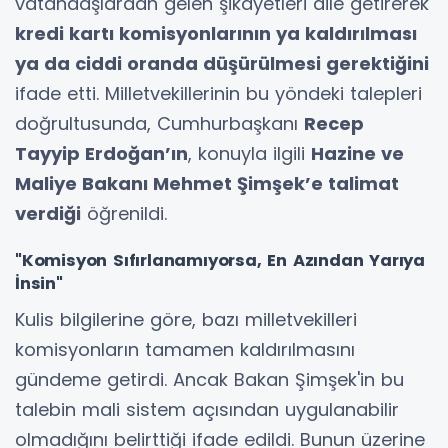
vatandaşlardan gelen şikayetleri dile getirerek
kredi kartı komisyonlarının ya kaldırılması
ya da ciddi oranda düşürülmesi gerektiğini
ifade etti. Milletvekillerinin bu yöndeki talepleri
doğrultusunda, Cumhurbaşkanı
Recep
Tayyip Erdoğan’ın
, konuyla ilgili
Hazine ve
Maliye Bakanı Mehmet Şimşek’e talimat
verdiği
öğrenildi.
"Komisyon Sıfırlanamıyorsa, En Azından Yarıya
İnsin"
Kulis bilgilerine göre, bazı milletvekilleri
komisyonların tamamen kaldırılmasını
gündeme getirdi. Ancak Bakan Şimşek'in bu
talebin mali sistem açısından uygulanabilir
olmadığını belirttiği ifade edildi. Bunun üzerine