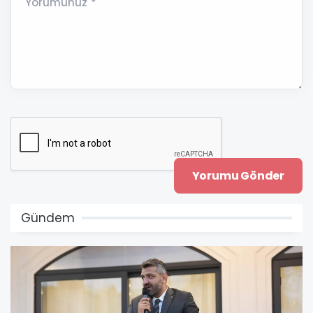
Yorumunuz *
Gündem