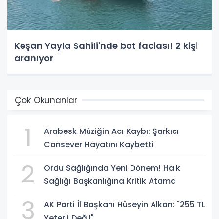
Keşan Yayla Sahili'nde bot faciası! 2 kişi
aranıyor
Çok Okunanlar
1
Arabesk Müziğin Acı Kaybı: Şarkıcı
Cansever Hayatını Kaybetti
2
Ordu Sağlığında Yeni Dönem! Halk
Sağlığı Başkanlığına Kritik Atama
3
AK Parti İl Başkanı Hüseyin Alkan: "255 TL
Yeterli Değil"