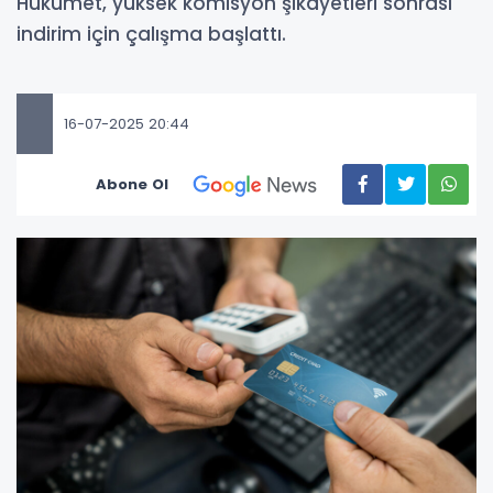
Hükümet, yüksek komisyon şikayetleri sonrası
indirim için çalışma başlattı.
16-07-2025 20:44
Abone Ol