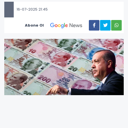
16-07-2025 21:45
Abone Ol
Kredi kartı komisyon oranlarına dair artan