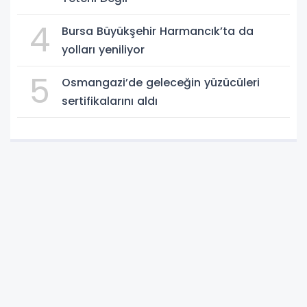
4
Bursa Büyükşehir Harmancık’ta da
yolları yeniliyor
5
Osmangazi’de geleceğin yüzücüleri
sertifikalarını aldı