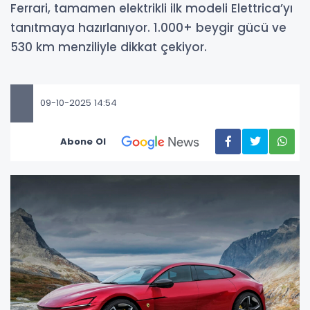
Ferrari, tamamen elektrikli ilk modeli Elettrica’yı
tanıtmaya hazırlanıyor. 1.000+ beygir gücü ve
530 km menziliyle dikkat çekiyor.
09-10-2025 14:54
Abone Ol