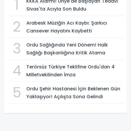
1
KKKA Alarmı! Ünye'de Başlayan Tedavi
Sivas'ta Acıyla Son Buldu
2
Arabesk Müziğin Acı Kaybı: Şarkıcı
Cansever Hayatını Kaybetti
3
Ordu Sağlığında Yeni Dönem! Halk
Sağlığı Başkanlığına Kritik Atama
4
Terörsüz Türkiye Teklifine Ordu'dan 4
Milletvekilinden İmza
5
Ordu Şehir Hastanesi İçin Beklenen Gün
Yaklaşıyor! Açılışta Sona Gelindi