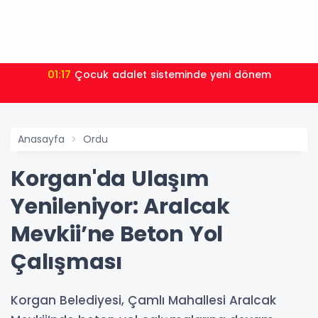
01:17
Çocuk adalet sisteminde yeni dönem
Anasayfa
Ordu
Korgan'da Ulaşım
Yenileniyor: Aralcak
Mevkii’ne Beton Yol
Çalışması
Korgan Belediyesi, Çamlı Mahallesi Aralcak