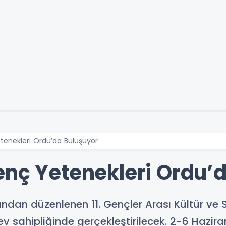
tenekleri Ordu’da Buluşuyor
enç Yetenekleri Ordu’
fından düzenlenen 11. Gençler Arası Kültür ve
 ev sahipliğinde gerçekleştirilecek. 2-6 Hazira