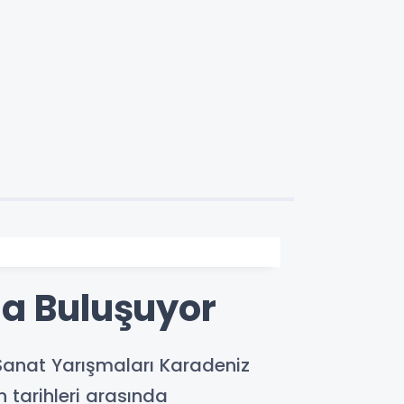
da Buluşuyor
 Sanat Yarışmaları Karadeniz
n tarihleri arasında