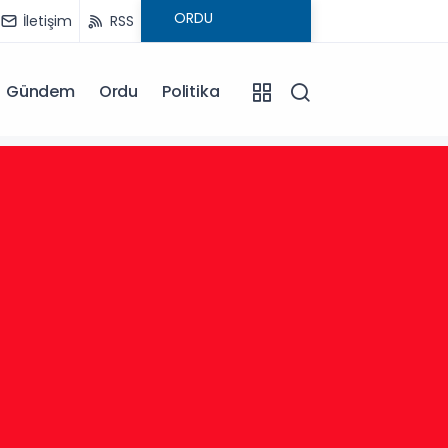
İletişim
RSS
Gündem
Ordu
Politika