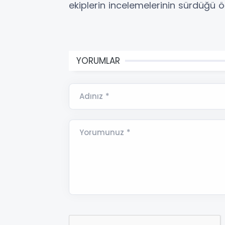
ekiplerin incelemelerinin sürdüğü öğ
YORUMLAR
Adınız *
Yorumunuz *