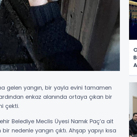
O
B
A
a gelen yangın, bir yayla evini tamamen
n ardından enkaz alanında ortaya çıkan bir
i çekti.
şehir Belediye Meclis Üyesi Namık Paç’a ait
bir nedenle yangın çıktı. Ahşap yapıyı kısa