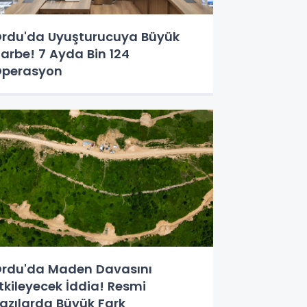
rdu'da Uyuşturucuya Büyük
arbe! 7 Ayda Bin 124
perasyon
rdu'da Maden Davasını
tkileyecek İddia! Resmi
azılarda Büyük Fark