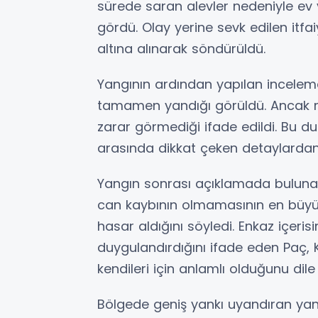
sürede saran alevler nedeniyle ev 
gördü. Olay yerine sevk edilen itfa
altına alınarak söndürüldü.
Yangının ardından yapılan incelem
tamamen yandığı görüldü. Ancak m
zarar görmediği ifade edildi. Bu d
arasında dikkat çeken detaylardan 
Yangın sonrası açıklamada buluna
can kaybının olmamasının en büyük 
hasar aldığını söyledi. Enkaz içeris
duygulandırdığını ifade eden Paç, 
kendileri için anlamlı olduğunu dile 
Bölgede geniş yankı uyandıran yangın