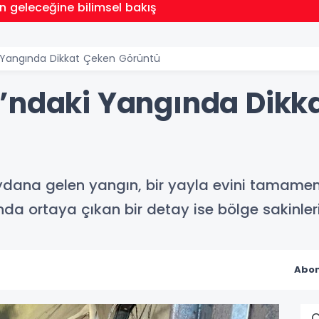
n geleceğine bilimsel bakış
i Yangında Dikkat Çeken Görüntü
’ndaki Yangında Dikk
dana gelen yangın, bir yayla evini tamamen 
a ortaya çıkan bir detay ise bölge sakinlerin
Abon