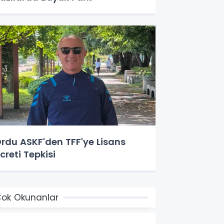
rdu ASKF'den TFF'ye Lisans
creti Tepkisi
ok Okunanlar