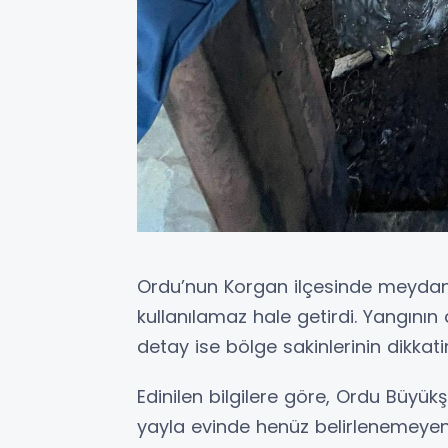
Ordu’nun Korgan ilçesinde meydan
kullanılamaz hale getirdi. Yangını
detay ise bölge sakinlerinin dikkatin
Edinilen bilgilere göre, Ordu Büyük
yayla evinde henüz belirlenemeyen 