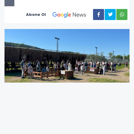
Abone Ol
Kurban Bayramı tatilinde Ünye Belediyesi
tarafından hizmete sunulan sosyal yaşam
alanları, binlerce vatandaşın buluşma noktası