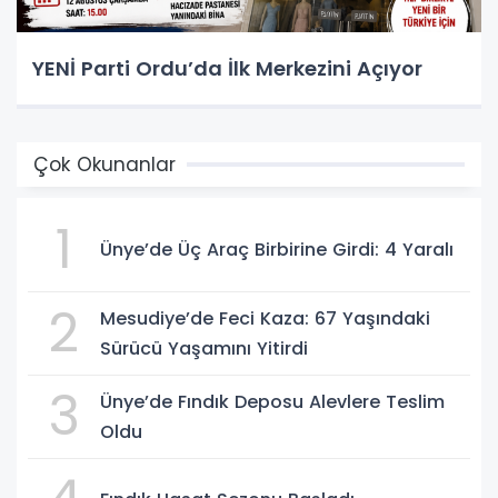
YENİ Parti Ordu’da İlk Merkezini Açıyor
Çok Okunanlar
1
Ünye’de Üç Araç Birbirine Girdi: 4 Yaralı
2
Mesudiye’de Feci Kaza: 67 Yaşındaki
Sürücü Yaşamını Yitirdi
3
Ünye’de Fındık Deposu Alevlere Teslim
Oldu