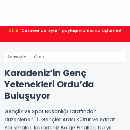
21:15
“Cezaevinde isyan” paylaşımlarına soruşturma!
Anasayfa
Ordu
Karadeniz’in Genç
Yetenekleri Ordu’da
Buluşuyor
Gençlik ve Spor Bakanlığı tarafından
düzenlenen 11. Gençler Arası Kültür ve Sanat
Yarışmaları Karadeniz Bölge Finalleri, bu yıl