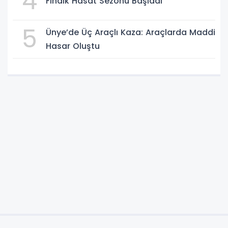
4
Fındık Hasat Sezonu Başladı
5
Ünye’de Üç Araçlı Kaza: Araçlarda Maddi
Hasar Oluştu