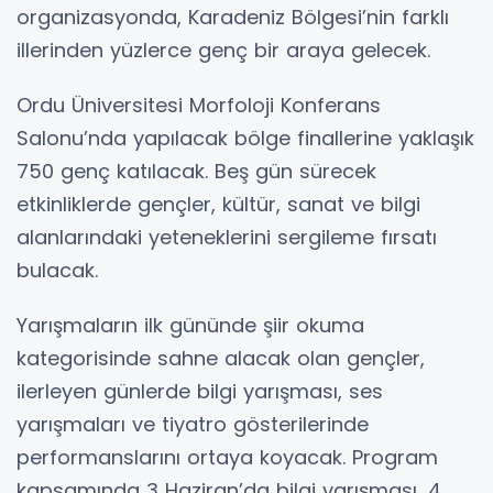
organizasyonda, Karadeniz Bölgesi’nin farklı
illerinden yüzlerce genç bir araya gelecek.
Ordu Üniversitesi Morfoloji Konferans
Salonu’nda yapılacak bölge finallerine yaklaşık
750 genç katılacak. Beş gün sürecek
etkinliklerde gençler, kültür, sanat ve bilgi
alanlarındaki yeteneklerini sergileme fırsatı
bulacak.
Yarışmaların ilk gününde şiir okuma
kategorisinde sahne alacak olan gençler,
ilerleyen günlerde bilgi yarışması, ses
yarışmaları ve tiyatro gösterilerinde
performanslarını ortaya koyacak. Program
kapsamında 3 Haziran’da bilgi yarışması, 4