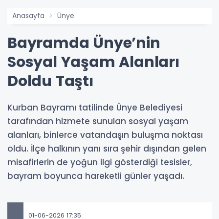
Anasayfa
Ünye
Bayramda Ünye’nin
Sosyal Yaşam Alanları
Doldu Taştı
Kurban Bayramı tatilinde Ünye Belediyesi
tarafından hizmete sunulan sosyal yaşam
alanları, binlerce vatandaşın buluşma noktası
oldu. İlçe halkının yanı sıra şehir dışından gelen
misafirlerin de yoğun ilgi gösterdiği tesisler,
bayram boyunca hareketli günler yaşadı.
01-06-2026 17:35