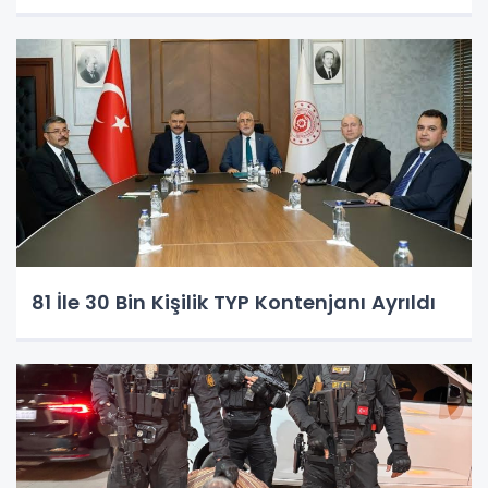
81 İle 30 Bin Kişilik TYP Kontenjanı Ayrıldı