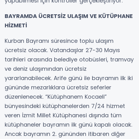
yapabilmesi için kontroller gerçekleştiriyor.
BAYRAMDA ÜCRETSİZ ULAŞIM VE KÜTÜPHANE
HİZMETİ
Kurban Bayramı süresince toplu ulaşım
ücretsiz olacak. Vatandaşlar 27-30 Mayıs
tarihleri arasında belediye otobüsleri, tramvay
ve deniz ulaşımından ücretsiz
yararlanabilecek. Arife günü ile bayramın ilk iki
gününde mezarlıklara ücretsiz seferler
düzenlenecek. “Kütüphanem Kocaeli”
bünyesindeki kütüphanelerden 7/24 hizmet
veren İzmit Millet Kütüphanesi dışında tüm
kütüphaneler bayramın ilk günü kapalı olacak.
Ancak bayramın 2. gününden itibaren diğer