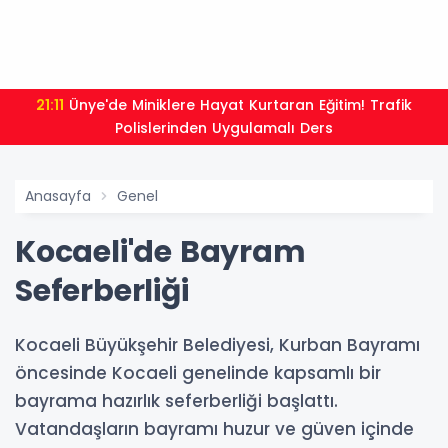
21:01
Moritanyalı öğren
ygulamalı Ders
Anasayfa
Genel
Kocaeli'de Bayram
Seferberliği
Kocaeli Büyükşehir Belediyesi, Kurban Bayramı
öncesinde Kocaeli genelinde kapsamlı bir
bayrama hazırlık seferberliği başlattı.
Vatandaşların bayramı huzur ve güven içinde