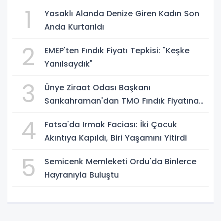
1
Yasaklı Alanda Denize Giren Kadın Son
Anda Kurtarıldı
2
EMEP'ten Fındık Fiyatı Tepkisi: "Keşke
Yanılsaydık"
3
Ünye Ziraat Odası Başkanı
Sarıkahraman'dan TMO Fındık Fiyatına
Tepki
4
Fatsa'da Irmak Faciası: İki Çocuk
Akıntıya Kapıldı, Biri Yaşamını Yitirdi
5
Semicenk Memleketi Ordu'da Binlerce
Hayranıyla Buluştu