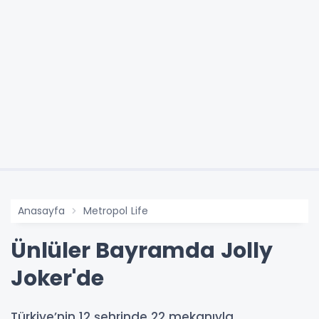
Anasayfa
Metropol Life
Ünlüler Bayramda Jolly
Joker'de
Türkiye’nin 12 şehrinde 22 mekanıyla