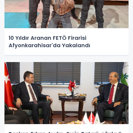
10 Yıldır Aranan FETÖ Firarisi
Afyonkarahisar'da Yakalandı