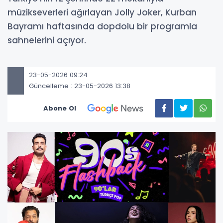
müzikseverleri ağırlayan Jolly Joker, Kurban
Bayramı haftasında dopdolu bir programla
sahnelerini açıyor.
23-05-2026 09:24
Güncelleme : 23-05-2026 13:38
Abone Ol