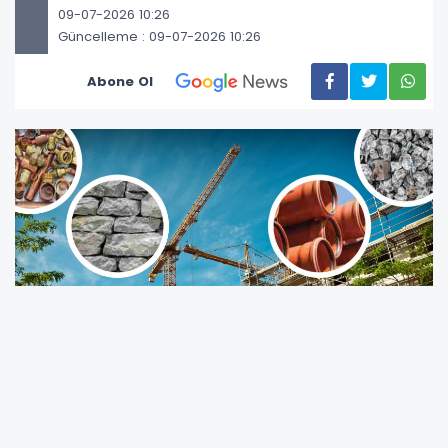
09-07-2026 10:26
Güncelleme : 09-07-2026 10:26
Abone Ol