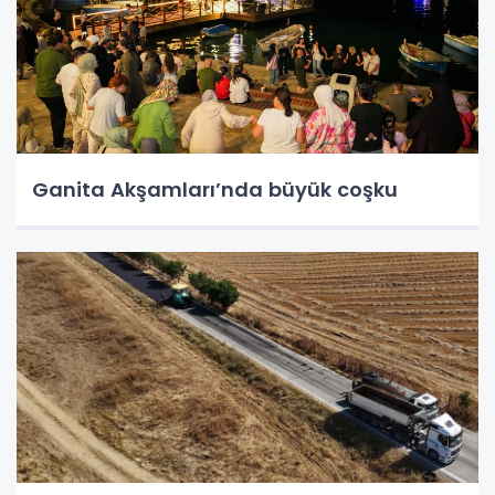
Ganita Akşamları’nda büyük coşku