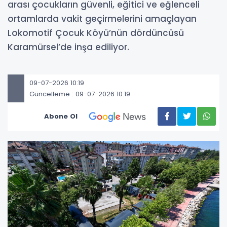
arası çocukların güvenli, eğitici ve eğlenceli
ortamlarda vakit geçirmelerini amaçlayan
Lokomotif Çocuk Köyü’nün dördüncüsü
Karamürsel’de inşa ediliyor.
09-07-2026 10:19
Güncelleme : 09-07-2026 10:19
Abone Ol