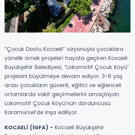
“Çocuk Dostu Kocaeli” vizyonuyla çocuklara
yönelik örnek projeleri hayata geçiren Kocaeli
Büyükşehir Belediyesi, “Lokomotif Çocuk Köyü”
projesini büyütmeye devam ediyor. 3-6 yaş
arası çocukların güvenli, eğitici ve eğlenceli
ortamlarda vakit geçirmelerini amaçlayan
Lokomotif Çocuk Köyü’nün dördüncüsü
Karamürsel’de inşa ediliyor.
KOCAELİ (İGFA) -
Kocaeli Büyükşehir