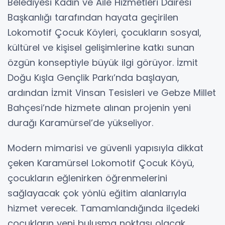
Belediyesi Kadın ve Aile Hizmetleri Dairesi
Başkanlığı tarafından hayata geçirilen
Lokomotif Çocuk Köyleri, çocukların sosyal,
kültürel ve kişisel gelişimlerine katkı sunan
özgün konseptiyle büyük ilgi görüyor. İzmit
Doğu Kışla Gençlik Parkı’nda başlayan,
ardından İzmit Vinsan Tesisleri ve Gebze Millet
Bahçesi’nde hizmete alınan projenin yeni
durağı Karamürsel’de yükseliyor.
Modern mimarisi ve güvenli yapısıyla dikkat
çeken Karamürsel Lokomotif Çocuk Köyü,
çocukların eğlenirken öğrenmelerini
sağlayacak çok yönlü eğitim alanlarıyla
hizmet verecek. Tamamlandığında ilçedeki
çocukların yeni buluşma noktası olacak