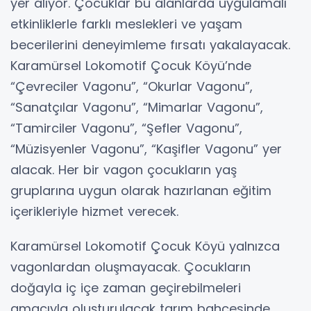
yer alıyor. Çocuklar bu alanlarda uygulamalı
etkinliklerle farklı meslekleri ve yaşam
becerilerini deneyimleme fırsatı yakalayacak.
Karamürsel Lokomotif Çocuk Köyü’nde
“Çevreciler Vagonu”, “Okurlar Vagonu”,
“Sanatçılar Vagonu”, “Mimarlar Vagonu”,
“Tamirciler Vagonu”, “Şefler Vagonu”,
“Müzisyenler Vagonu”, “Kaşifler Vagonu” yer
alacak. Her bir vagon çocukların yaş
gruplarına uygun olarak hazırlanan eğitim
içerikleriyle hizmet verecek.
Karamürsel Lokomotif Çocuk Köyü yalnızca
vagonlardan oluşmayacak. Çocukların
doğayla iç içe zaman geçirebilmeleri
amacıyla oluşturulacak tarım bahçesinde