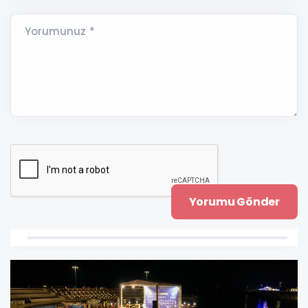
Yorumunuz *