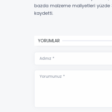
bazda malzeme maliyetleri yüzde 33,
kaydetti.
YORUMLAR
Adınız *
Yorumunuz *