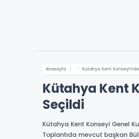
Anasayfa
Kütahya Kent Konseyi’nde
Kütahya Kent 
Seçildi
Kütahya Kent Konseyi Genel Kuru
Toplantıda mevcut başkan Büle