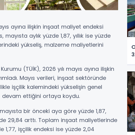
yıs ayına ilişkin inşaat maliyet endeksi
, mayısta aylık yüzde 1,87, yıllık ise yüzde
lerindeki yükseliş, malzeme maliyetlerini
O
3
k Kurumu (TÜİK), 2026 yılı mayıs ayına ilişkin
yımladı. Mayıs verileri, inşaat sektöründe
ikle işçilik kalemindeki yükselişin genel
a devam ettiğini ortaya koydu.
mayısta bir önceki aya göre yüzde 1,87,
de 29,84 arttı. Toplam inşaat maliyetlerinde
1,77, işçilik endeksi ise yüzde 2,04