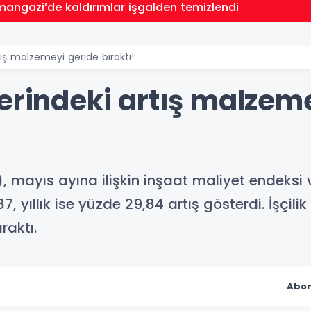
angazi’de kaldırımlar işgalden temizlendi
tış malzemeyi geride bıraktı!
erindeki artış malzem
, mayıs ayına ilişkin inşaat maliyet endeksi v
, yıllık ise yüzde 29,84 artış gösterdi. İşçilik
raktı.
Abon