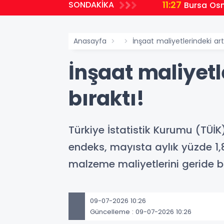
11:27
SONDAKİKA
Bursa Osm
Anasayfa
İnşaat maliyetlerindeki ar
İnşaat maliyetl
bıraktı!
Türkiye İstatistik Kurumu (TÜİK)
endeks, mayısta aylık yüzde 1,87
malzeme maliyetlerini geride bı
09-07-2026 10:26
Güncelleme : 09-07-2026 10:26