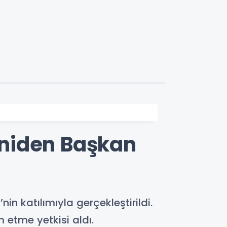
eniden Başkan
n katılımıyla gerçekleştirildi.
etme yetkisi aldı.