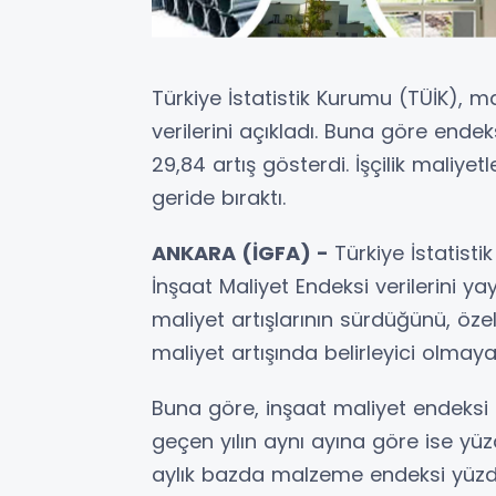
Türkiye İstatistik Kurumu (TÜİK), ma
verilerini açıkladı. Buna göre endeks
29,84 artış gösterdi. İşçilik maliyet
geride bıraktı.
ANKARA (İGFA) -
Türkiye İstatisti
İnşaat Maliyet Endeksi verilerini ya
maliyet artışlarının sürdüğünü, özell
maliyet artışında belirleyici olmay
Buna göre, inşaat maliyet endeksi 
geçen yılın aynı ayına göre ise yüz
aylık bazda malzeme endeksi yüzde 