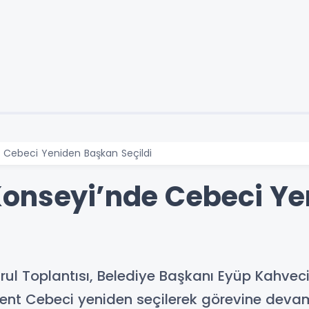
 Cebeci Yeniden Başkan Seçildi
Konseyi’nde Cebeci Y
l Toplantısı, Belediye Başkanı Eyüp Kahveci’ni
nt Cebeci yeniden seçilerek görevine devam 