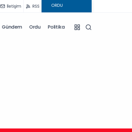
İletişim
RSS
Gündem
Ordu
Politika