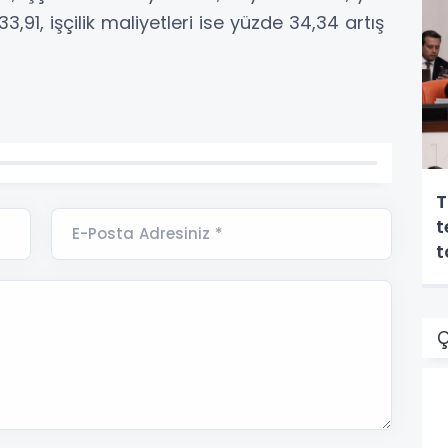
91, işçilik maliyetleri ise yüzde 34,34 artış
T
t
E-Posta Adresiniz *
Ç