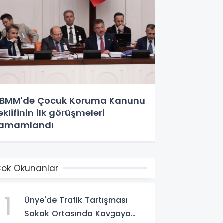
BMM'de Çocuk Koruma Kanunu
eklifinin ilk görüşmeleri
tamamlandı
ok Okunanlar
1
Ünye'de Trafik Tartışması
Sokak Ortasında Kavgaya