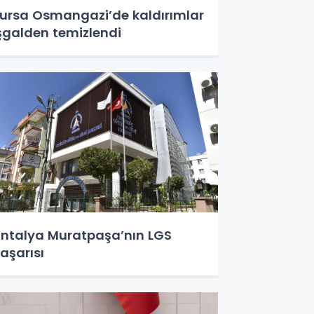
ursa Osmangazi’de kaldırımlar
şgalden temizlendi
ntalya Muratpaşa’nın LGS
aşarısı