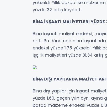
yükseldi. Yıllık bazda ise malzeme ma
yüzde 32 artış kaydetti.
BİNA İNŞAATI MALİYETLERİ YÜZDE 
Bina inşaatı maliyet endeksi, mayıst
arttı. Bu dönemde bina inşaatında 
endeksi yüzde 1,75 yükseldi. Yıllık
işçilik maliyetleri yüzde 31,34 artış 
BİNA DIŞI YAPILARDA MALİYET AR
Bina dışı yapılar için inşaat maliy
yüzde 1,60, geçen yılın aynı ayına 
bazda malzeme endeksi yüzde 0,85, i