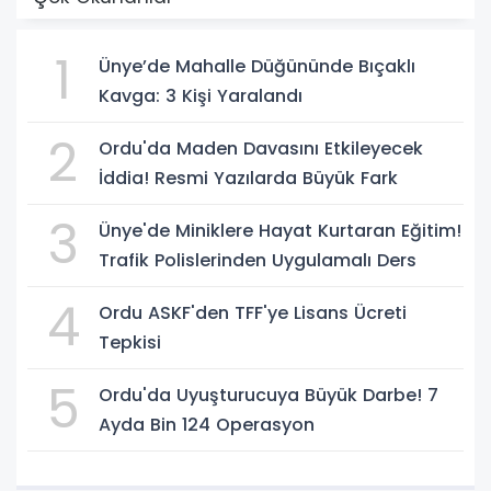
1
Ünye’de Mahalle Düğününde Bıçaklı
Kavga: 3 Kişi Yaralandı
2
Ordu'da Maden Davasını Etkileyecek
İddia! Resmi Yazılarda Büyük Fark
3
Ünye'de Miniklere Hayat Kurtaran Eğitim!
Trafik Polislerinden Uygulamalı Ders
4
Ordu ASKF'den TFF'ye Lisans Ücreti
Tepkisi
5
Ordu'da Uyuşturucuya Büyük Darbe! 7
Ayda Bin 124 Operasyon