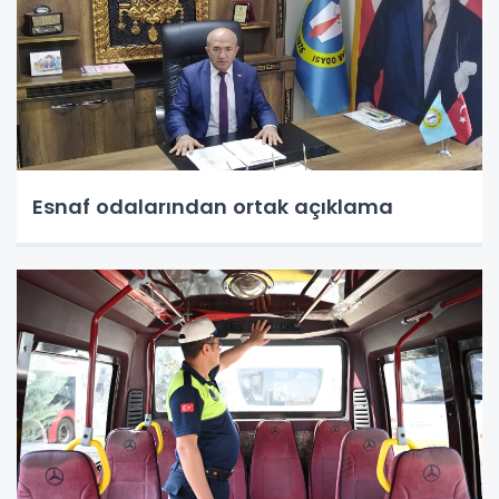
Esnaf odalarından ortak açıklama