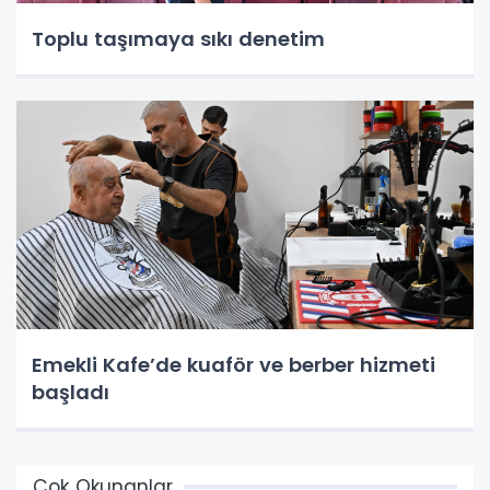
Toplu taşımaya sıkı denetim
Emekli Kafe’de kuaför ve berber hizmeti
başladı
Çok Okunanlar