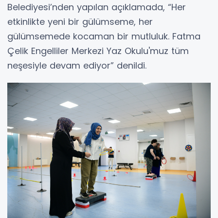
Belediyesi’nden yapılan açıklamada, “Her
etkinlikte yeni bir gülümseme, her
gülümsemede kocaman bir mutluluk. Fatma
Çelik Engelliler Merkezi Yaz Okulu'muz tüm
neşesiyle devam ediyor” denildi.