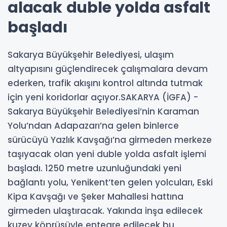
alacak duble yolda asfalt
başladı
Sakarya Büyükşehir Belediyesi, ulaşım
altyapısını güçlendirecek çalışmalara devam
ederken, trafik akışını kontrol altında tutmak
için yeni koridorlar açıyor.SAKARYA (İGFA) -
Sakarya Büyükşehir Belediyesi’nin Karaman
Yolu’ndan Adapazarı’na gelen binlerce
sürücüyü Yazlık Kavşağı’na girmeden merkeze
taşıyacak olan yeni duble yolda asfalt işlemi
başladı. 1250 metre uzunluğundaki yeni
bağlantı yolu, Yenikent’ten gelen yolcuları, Eski
Kipa Kavşağı ve Şeker Mahallesi hattına
girmeden ulaştıracak. Yakında inşa edilecek
kuzey köprüsüyle entegre edilecek bu