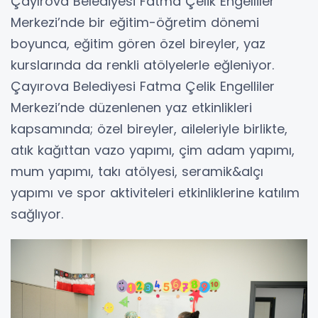
Çayırova Belediyesi Fatma Çelik Engelliler
Merkezi’nde bir eğitim-öğretim dönemi
boyunca, eğitim gören özel bireyler, yaz
kurslarında da renkli atölyelerle eğleniyor.
Çayırova Belediyesi Fatma Çelik Engelliler
Merkezi’nde düzenlenen yaz etkinlikleri
kapsamında; özel bireyler, aileleriyle birlikte,
atık kağıttan vazo yapımı, çim adam yapımı,
mum yapımı, takı atölyesi, seramik&alçı
yapımı ve spor aktiviteleri etkinliklerine katılım
sağlıyor.