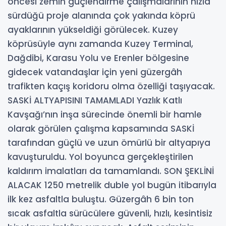
öncesi zemin güçlendirme çalışmalarının hızla
sürdüğü proje alanında çok yakında köprü
ayaklarının yükseldiği görülecek. Kuzey
köprüsüyle aynı zamanda Kuzey Terminal,
Dağdibi, Karasu Yolu ve Erenler bölgesine
gidecek vatandaşlar için yeni güzergâh
trafikten kaçış koridoru olma özelliği taşıyacak.
SASKİ ALTYAPISINI TAMAMLADI Yazlık Katlı
Kavşağı’nın inşa sürecinde önemli bir hamle
olarak görülen çalışma kapsamında SASKİ
tarafından güçlü ve uzun ömürlü bir altyapıya
kavuşturuldu. Yol boyunca gerçekleştirilen
kaldırım imalatları da tamamlandı. SON ŞEKLİNİ
ALACAK 1250 metrelik duble yol bugün itibarıyla
ilk kez asfaltla buluştu. Güzergâh 6 bin ton
sıcak asfaltla sürücülere güvenli, hızlı, kesintisiz