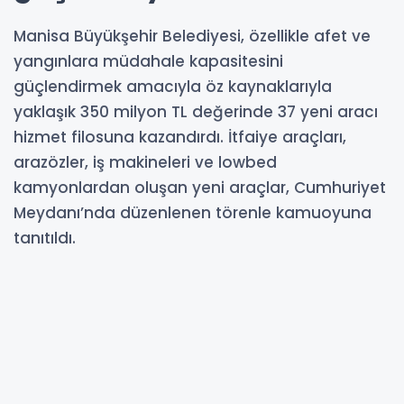
Manisa Büyükşehir Belediyesi, özellikle afet ve
yangınlara müdahale kapasitesini
güçlendirmek amacıyla öz kaynaklarıyla
yaklaşık 350 milyon TL değerinde 37 yeni aracı
hizmet filosuna kazandırdı. İtfaiye araçları,
arazözler, iş makineleri ve lowbed
kamyonlardan oluşan yeni araçlar, Cumhuriyet
Meydanı’nda düzenlenen törenle kamuoyuna
tanıtıldı.
06-07-2026 17:58
Güncelleme : 06-07-2026 17:58
Abone Ol