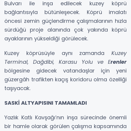
Bulvarı ile inşa edilecek kuzey köprü
bağlantısıyla bütünleşecek. Köprü imalatı
öncesi zemin güçlendirme çalışmalarının hızla
sürdüğü proje alanında çok yakında köprü
ayaklarının yükseldiği görülecek.
Kuzey köprüsüyle aynı zamanda
Kuzey
Terminal, Dağdibi, Karasu Yolu ve E
renler
bölgesine gidecek vatandaşlar için yeni
güzergâh trafikten kaçış koridoru olma özelliği
taşıyacak.
SASKİ ALTYAPISINI TAMAMLADI
Yazlık Katlı Kavşağı’nın inşa sürecinde önemli
bir hamle olarak görülen çalışma kapsamında