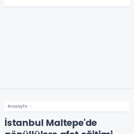
Anasayfa
İstanbul Maltepe'de