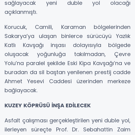
sağlayacak yeni duble yol olacağı
açıklanmıştı.
Korucuk, Camili, Karaman bölgelerinden
Sakarya’ya ulaşan binlerce sürücüyü Yazlık
Katlı Kavşağı inşası dolayısıyla bölgede
oluşacak yoğunluğa takılmadan, Çevre
Yolu’na paralel şekilde Eski Kipa Kavşağı’na ve
buradan da sil baştan yenilenen prestij cadde
Ahmet Yesevi Caddesi üzerinden merkeze
bağlayacak.
KUZEY KÖPRÜSÜ İNŞA EDİLECEK
Asfalt çalışması gerçekleştirilen yeni duble yol,
ilerleyen süreçte Prof. Dr. Sebahattin Zaim