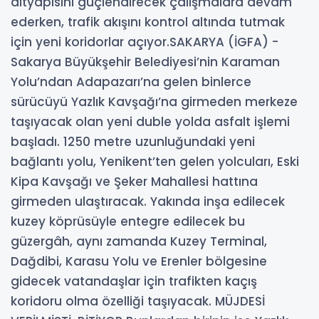
altyapısını güçlendirecek çalışmalara devam
ederken, trafik akışını kontrol altında tutmak
için yeni koridorlar açıyor.SAKARYA (İGFA) -
Sakarya Büyükşehir Belediyesi’nin Karaman
Yolu’ndan Adapazarı’na gelen binlerce
sürücüyü Yazlık Kavşağı’na girmeden merkeze
taşıyacak olan yeni duble yolda asfalt işlemi
başladı. 1250 metre uzunluğundaki yeni
bağlantı yolu, Yenikent’ten gelen yolcuları, Eski
Kipa Kavşağı ve Şeker Mahallesi hattına
girmeden ulaştıracak. Yakında inşa edilecek
kuzey köprüsüyle entegre edilecek bu
güzergâh, aynı zamanda Kuzey Terminal,
Dağdibi, Karasu Yolu ve Erenler bölgesine
gidecek vatandaşlar için trafikten kaçış
koridoru olma özelliği taşıyacak. MÜJDESİ