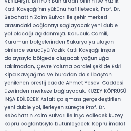
VERİLMİŞTİ, BİTİYOR Bunlardan birinin ise Yazlık
Katlı Kavşağı’nın yükünü hafifletecek, Prof. Dr.
Sebahattin Zaim Bulvarı ile şehir merkezi
arasındaki bağlantıyı sağlayacak yeni duble
yol olacağı açıklanmıştı. Korucuk, Camili,
Karaman bölgelerinden Sakarya’ya ulaşan
binlerce sürücüyü Yazlık Katlı Kavşağı inşası
dolayısıyla bölgede oluşacak yoğunluğa
takılmadan, Çevre Yolu’na paralel şekilde Eski
Kipa Kavşağı’na ve buradan da sil baştan
yenilenen prestij cadde Ahmet Yesevi Caddesi
üzerinden merkeze bağlayacak. KUZEY KÖPRÜSÜ
İNŞA EDİLECEK Asfalt çalışması gerçekleştirilen
yeni duble yol, ilerleyen süreçte Prof. Dr.
Sebahattin Zaim Bulvarı ile inşa edilecek kuzey
köprü bağlantısıyla bütünleşecek. Köprü imalatı