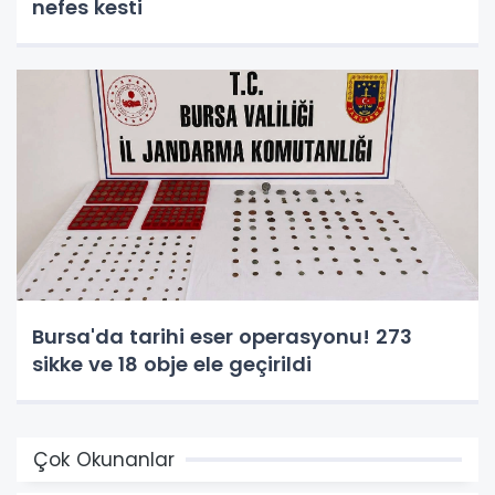
nefes kesti
Bursa'da tarihi eser operasyonu! 273
sikke ve 18 obje ele geçirildi
Çok Okunanlar