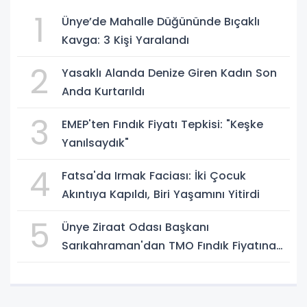
1
Ünye’de Mahalle Düğününde Bıçaklı
Kavga: 3 Kişi Yaralandı
2
Yasaklı Alanda Denize Giren Kadın Son
Anda Kurtarıldı
3
EMEP'ten Fındık Fiyatı Tepkisi: "Keşke
Yanılsaydık"
4
Fatsa'da Irmak Faciası: İki Çocuk
Akıntıya Kapıldı, Biri Yaşamını Yitirdi
5
Ünye Ziraat Odası Başkanı
Sarıkahraman'dan TMO Fındık Fiyatına
Tepki