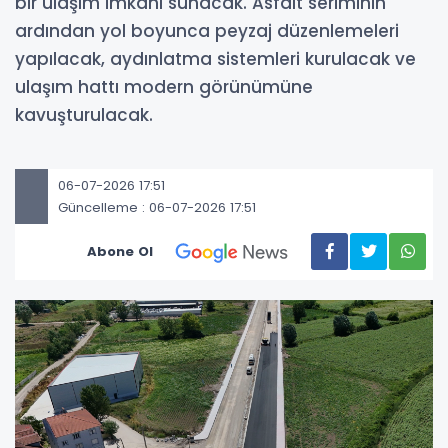
bir ulaşım imkânı sunacak. Asfalt seriminin
ardından yol boyunca peyzaj düzenlemeleri
yapılacak, aydınlatma sistemleri kurulacak ve
ulaşım hattı modern görünümüne
kavuşturulacak.
06-07-2026 17:51
Güncelleme : 06-07-2026 17:51
Abone Ol