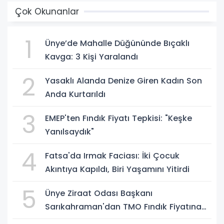
Çok Okunanlar
1
Ünye’de Mahalle Düğününde Bıçaklı
Kavga: 3 Kişi Yaralandı
2
Yasaklı Alanda Denize Giren Kadın Son
Anda Kurtarıldı
3
EMEP'ten Fındık Fiyatı Tepkisi: "Keşke
Yanılsaydık"
4
Fatsa'da Irmak Faciası: İki Çocuk
Akıntıya Kapıldı, Biri Yaşamını Yitirdi
5
Ünye Ziraat Odası Başkanı
Sarıkahraman'dan TMO Fındık Fiyatına
Tepki