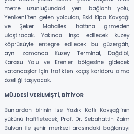
metre uzunluğundaki yeni bağlantı yolu,
Yenikent’ten gelen yolcuları, Eski Kipa Kavşağı
ve Şeker Mahallesi hattına girmeden
ulaştıracak. Yakında inşa edilecek kuzey
köprüsüyle entegre edilecek bu güzergâh,
aynı zamanda Kuzey Terminal, Dağdibi,
Karasu Yolu ve Erenler bölgesine gidecek
vatandaşlar için trafikten kaçış koridoru olma
özelliği taşıyacak.
MÜJDESİ VERİLMİŞTİ, BİTİYOR
Bunlardan birinin ise Yazlık Katlı Kavşağı’nın
yükünü hafifletecek, Prof. Dr. Sebahattin Zaim
Bulvarı ile şehir merkezi arasındaki bağlantıyı