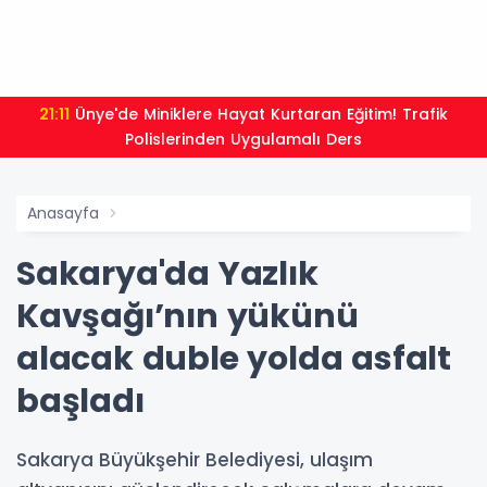
21:11
Ünye'de Miniklere Hayat Kurtaran Eğitim! Trafik
Polislerinden Uygulamalı Ders
Anasayfa
Sakarya'da Yazlık
Kavşağı’nın yükünü
alacak duble yolda asfalt
başladı
Sakarya Büyükşehir Belediyesi, ulaşım