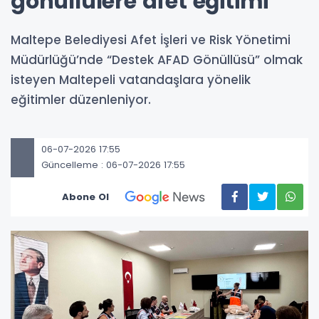
gönüllülere afet eğitimi
Maltepe Belediyesi Afet İşleri ve Risk Yönetimi
Müdürlüğü’nde “Destek AFAD Gönüllüsü” olmak
isteyen Maltepeli vatandaşlara yönelik
eğitimler düzenleniyor.
06-07-2026 17:55
Güncelleme : 06-07-2026 17:55
Abone Ol