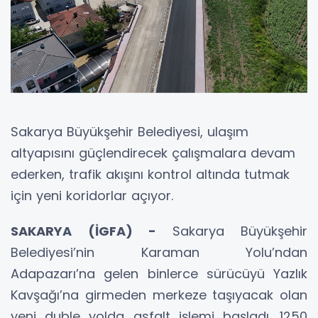
Sakarya Büyükşehir Belediyesi, ulaşım
altyapısını güçlendirecek çalışmalara devam
ederken, trafik akışını kontrol altında tutmak
için yeni koridorlar açıyor.
SAKARYA (İGFA) -
Sakarya Büyükşehir
Belediyesi’nin Karaman Yolu’ndan
Adapazarı’na gelen binlerce sürücüyü Yazlık
Kavşağı’na girmeden merkeze taşıyacak olan
yeni duble yolda asfalt işlemi başladı. 1250