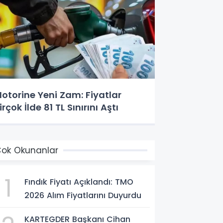
otorine Yeni Zam: Fiyatlar
irçok İlde 81 TL Sınırını Aştı
ok Okunanlar
1
Fındık Fiyatı Açıklandı: TMO
2026 Alım Fiyatlarını Duyurdu
KARTEGDER Başkanı Cihan