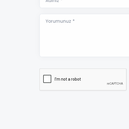
Adınız *
Yorumunuz *