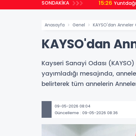
15:26
SONDAKİKA
vlet okuluna yöneldi
Yuntdağı
Anasayfa
Genel
KAYSO'dan Anneler 
KAYSO'dan Ann
Kayseri Sanayi Odası (KAYSO) 
yayımladığı mesajında, annele
belirterek tüm annelerin Annele
09-05-2026 08:04
Güncelleme : 09-05-2026 08:36