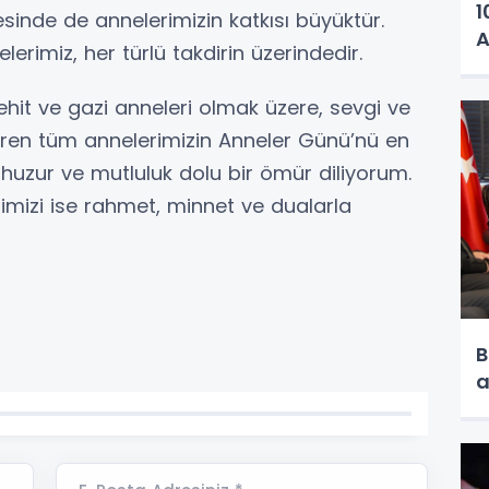
1
esinde de annelerimizin katkısı büyüktür.
A
erimiz, her türlü takdirin üzerindedir.
hit ve gazi anneleri olmak üzere, sevgi ve
eren tüm annelerimizin Anneler Günü’nü en
, huzur ve mutluluk dolu bir ömür diliyorum.
rimizi ise rahmet, minnet ve dualarla
B
a