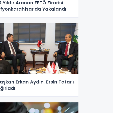
0 Yıldır Aranan FETÖ Firarisi
fyonkarahisar'da Yakalandı
aşkan Erkan Aydın, Ersin Tatar'ı
ğırladı