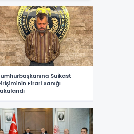
umhurbaşkanına Suikast
irişiminin Firari Sanığı
akalandı