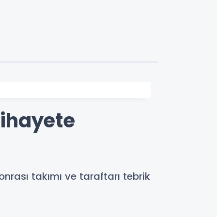
ihayete
nrası takımı ve taraftarı tebrik