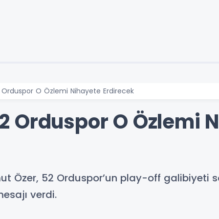
Orduspor O Özlemi Nihayete Erdirecek
2 Orduspor O Özlemi N
ut Özer, 52 Orduspor’un play-off galibiyeti so
esajı verdi.