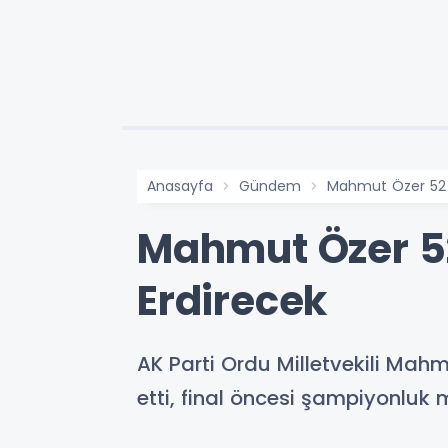
Anasayfa
Gündem
Mahmut Özer 52 
Mahmut Özer 5
Erdirecek
AK Parti Ordu Milletvekili Mahm
etti, final öncesi şampiyonluk m