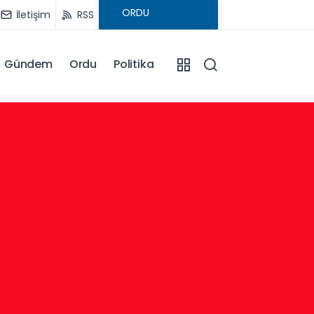
İletişim
RSS
Gündem
Ordu
Politika