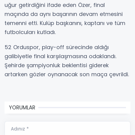
uğur getirdiğini ifade eden Özer, final
maçında da aynı başarının devam etmesini
temenni etti. Kulüp başkanını, kaptanı ve tüm
futbolcuları kutladı.
52 Orduspor, play-off sürecinde aldığı
galibiyetle final karşılaşmasına odaklandı.
Şehirde şampiyonluk beklentisi giderek
artarken gözler oynanacak son maça çevrildi.
YORUMLAR
Adınız *