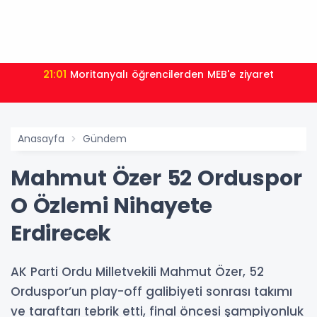
21:01
Moritanyalı öğrencilerden MEB'e ziyaret
Anasayfa
Gündem
Mahmut Özer 52 Orduspor
O Özlemi Nihayete
Erdirecek
AK Parti Ordu Milletvekili Mahmut Özer, 52
Orduspor’un play-off galibiyeti sonrası takımı
ve taraftarı tebrik etti, final öncesi şampiyonluk