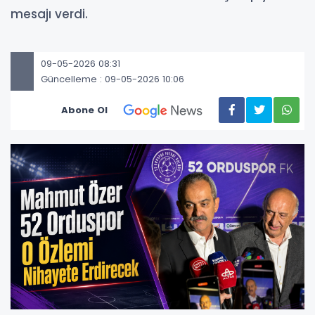
mesajı verdi.
09-05-2026 08:31
Güncelleme : 09-05-2026 10:06
Abone Ol