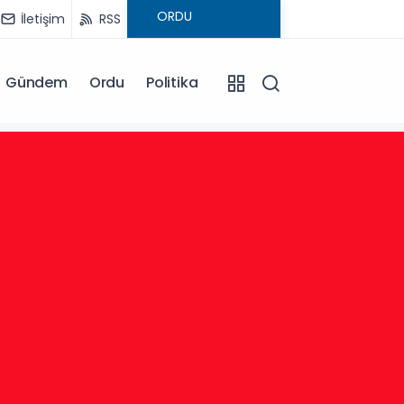
İletişim
RSS
Gündem
Ordu
Politika