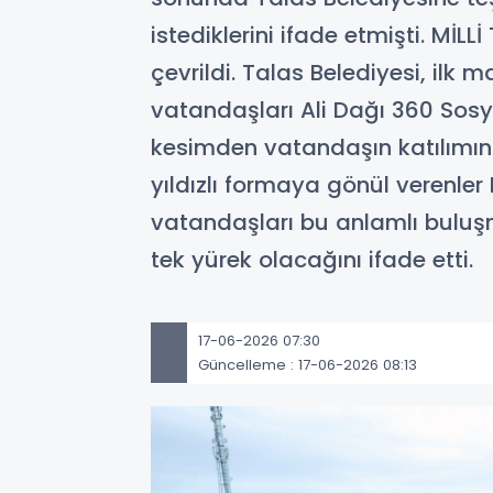
istediklerini ifade etmişti. Mİ
çevrildi. Talas Belediyesi, ilk
vatandaşları Ali Dağı 360 Sosya
kesimden vatandaşın katılımın
yıldızlı formaya gönül verenler
vatandaşları bu anlamlı buluş
tek yürek olacağını ifade etti.
17-06-2026 07:30
Güncelleme : 17-06-2026 08:13