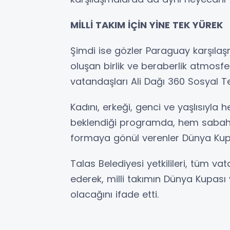
MİLLİ TAKIM İÇİN YİNE TEK YÜREK
Şimdi ise gözler Paraguay karşılaşm
oluşan birlik ve beraberlik atmos
vatandaşları Ali Dağı 360 Sosyal Te
Kadını, erkeği, genci ve yaşlısıyla
beklendiği programda, hem sabahın
formaya gönül verenler Dünya Kupa
Talas Belediyesi yetkilileri, tüm 
ederek, milli takımın Dünya Kupası
olacağını ifade etti.