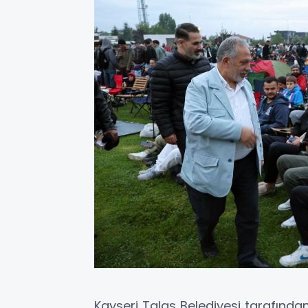
Kayseri Talas Belediyesi tarafınd