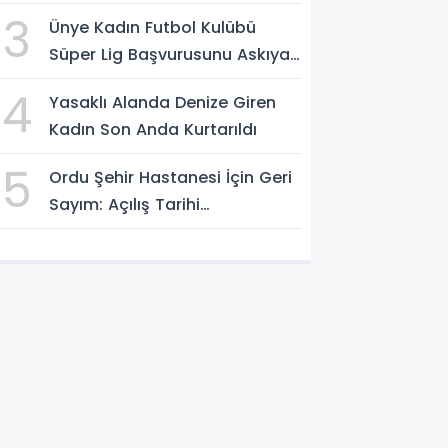
3
Ünye Kadın Futbol Kulübü
Süper Lig Başvurusunu Askıya
Aldı
4
Yasaklı Alanda Denize Giren
Kadın Son Anda Kurtarıldı
5
Ordu Şehir Hastanesi İçin Geri
Sayım: Açılış Tarihi
Konuşuluyor