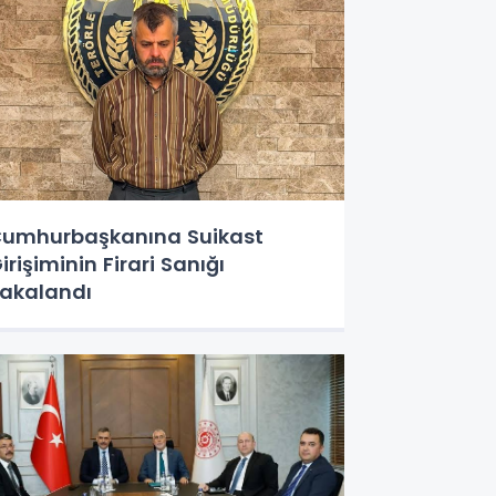
umhurbaşkanına Suikast
irişiminin Firari Sanığı
akalandı