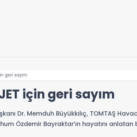
in geri sayım
JET için geri sayım
şkanı Dr. Memduh Büyükkılıç, TOMTAŞ Havacıl
rhum Özdemir Bayraktar’ın hayatını anlatan be