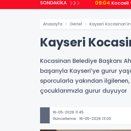
09:04
SONDAKİKA
Kocaeli
Anasayfa
Genel
Kayseri Kocasinan'ın 
Kayseri Kocasin
Kocasinan Belediye Başkanı Ah
başarıyla Kayseri’ye gurur ya
sporcularla yakından ilgilenen
çocuklarımızla gurur duyuyor
16-05-2026 11:45
Güncelleme : 16-05-2026 13:00