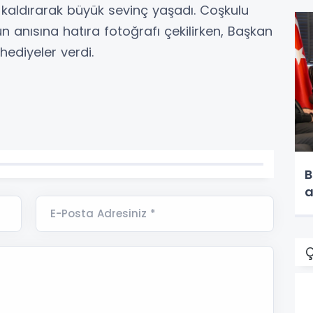
 kaldırarak büyük sevinç yaşadı. Coşkulu
anısına hatıra fotoğrafı çekilirken, Başkan
hediyeler verdi.
B
a
E-Posta Adresiniz *
Ç