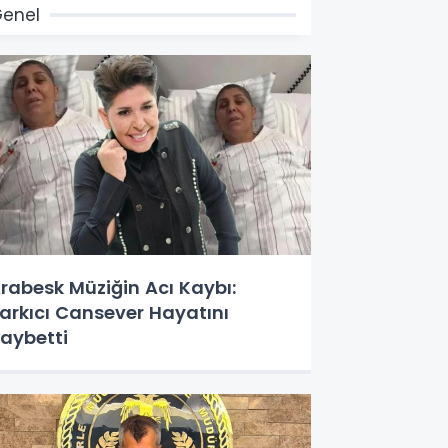
enel
rabesk Müziğin Acı Kaybı:
arkıcı Cansever Hayatını
aybetti