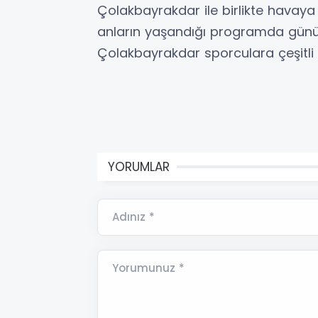
Çolakbayrakdar ile birlikte havaya
anların yaşandığı programda günün 
Çolakbayrakdar sporculara çeşitli 
YORUMLAR
Adınız *
Yorumunuz *