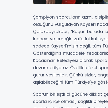
Şampiyon sporcuların azmi, disipl
olduğunu vurgulayan Kayseri Koca
Çolakbayrakdar, “Bugün burada sad
inancın ve emeğin zaferini kutluyoru
sadece Kayseri’mizin değil, tüm Tü
Gösterdiğiniz mücadele, fedakârlık
Kocasinan Belediyesi olarak spor
devam ediyoruz. Özellikle özel sporcu
gurur vesilesidir. Çünkü sizler, enge
aşılabileceğini tüm Türkiye’ye göster
Sporun birleştirici gücüne dikkat 
sporla iç içe olması, sağlıklı birey