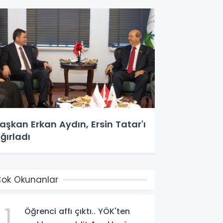
aşkan Erkan Aydın, Ersin Tatar'ı
ğırladı
ok Okunanlar
1
Öğrenci affı çıktı.. YÖK'ten