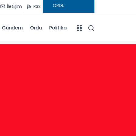
İletişim
RSS
Gündem
Ordu
Politika