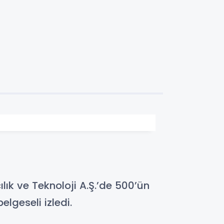
ık ve Teknoloji A.Ş.’de 500’ün
lgeseli izledi.