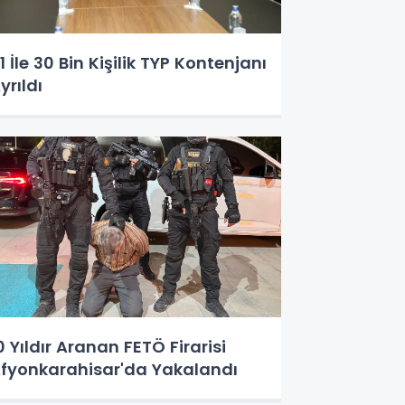
1 İle 30 Bin Kişilik TYP Kontenjanı
yrıldı
0 Yıldır Aranan FETÖ Firarisi
fyonkarahisar'da Yakalandı