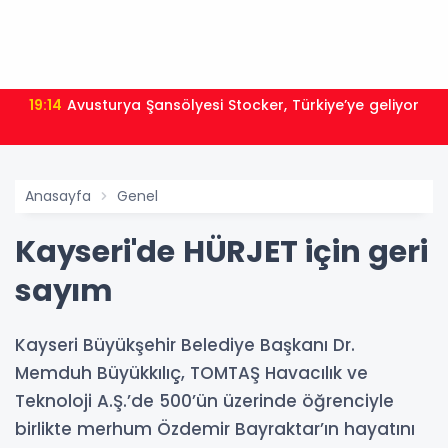
19:14
Avusturya Şansölyesi Stocker, Türkiye’ye geliyor
Anasayfa
Genel
Kayseri'de HÜRJET için geri
sayım
Kayseri Büyükşehir Belediye Başkanı Dr.
Memduh Büyükkılıç, TOMTAŞ Havacılık ve
Teknoloji A.Ş.’de 500’ün üzerinde öğrenciyle
birlikte merhum Özdemir Bayraktar’ın hayatını