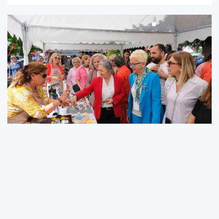
Adana Büyükşehir Belediyesi; girişimci
kadınların el emeği ürünlerini
sergileyebilecekleri ve satış yapabilecekleri