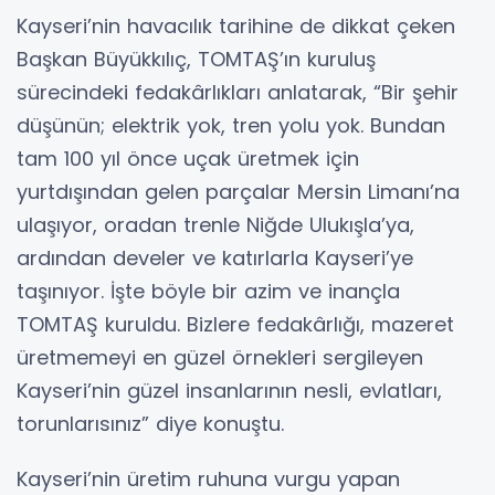
Kayseri’nin havacılık tarihine de dikkat çeken
Başkan Büyükkılıç, TOMTAŞ’ın kuruluş
sürecindeki fedakârlıkları anlatarak, “Bir şehir
düşünün; elektrik yok, tren yolu yok. Bundan
tam 100 yıl önce uçak üretmek için
yurtdışından gelen parçalar Mersin Limanı’na
ulaşıyor, oradan trenle Niğde Ulukışla’ya,
ardından develer ve katırlarla Kayseri’ye
taşınıyor. İşte böyle bir azim ve inançla
TOMTAŞ kuruldu. Bizlere fedakârlığı, mazeret
üretmemeyi en güzel örnekleri sergileyen
Kayseri’nin güzel insanlarının nesli, evlatları,
torunlarısınız” diye konuştu.
Kayseri’nin üretim ruhuna vurgu yapan