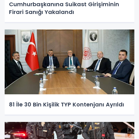
Cumhurbaşkanına Suikast Girişiminin
Firari Sanığı Yakalandı
81 İle 30 Bin Kişilik TYP Kontenjanı Ayrıldı