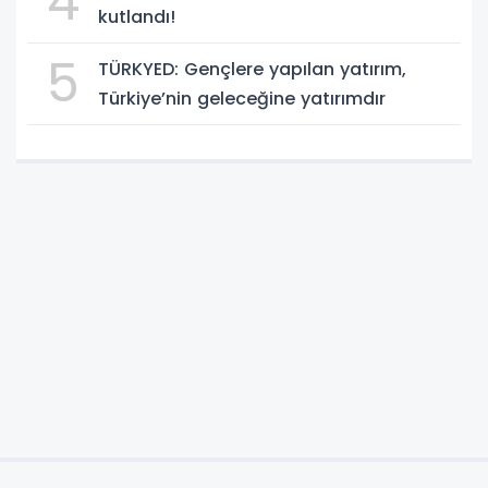
4
kutlandı!
5
TÜRKYED: Gençlere yapılan yatırım,
Türkiye’nin geleceğine yatırımdır