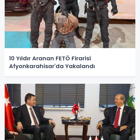
10 Yıldır Aranan FETÖ Firarisi
Afyonkarahisar'da Yakalandı