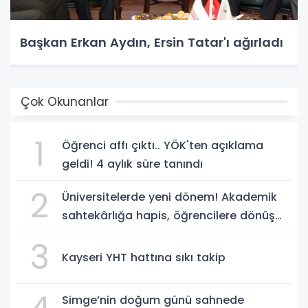
Başkan Erkan Aydın, Ersin Tatar'ı ağırladı
Çok Okunanlar
1
Öğrenci affı çıktı.. YÖK'ten açıklama
geldi! 4 aylık süre tanındı
2
Üniversitelerde yeni dönem! Akademik
sahtekârlığa hapis, öğrencilere dönüş
yolu
3
Kayseri YHT hattına sıkı takip
Simge’nin doğum günü sahnede