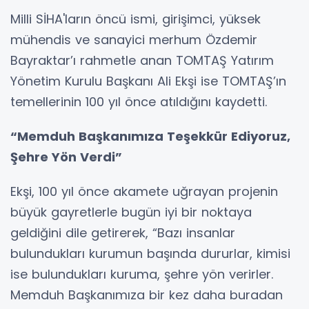
Milli SİHA'ların öncü ismi, girişimci, yüksek
mühendis ve sanayici merhum Özdemir
Bayraktar’ı rahmetle anan TOMTAŞ Yatırım
Yönetim Kurulu Başkanı Ali Ekşi ise TOMTAŞ’ın
temellerinin 100 yıl önce atıldığını kaydetti.
“Memduh Başkanımıza Teşekkür Ediyoruz,
Şehre Yön Verdi”
Ekşi, 100 yıl önce akamete uğrayan projenin
büyük gayretlerle bugün iyi bir noktaya
geldiğini dile getirerek, “Bazı insanlar
bulundukları kurumun başında dururlar, kimisi
ise bulundukları kuruma, şehre yön verirler.
Memduh Başkanımıza bir kez daha buradan