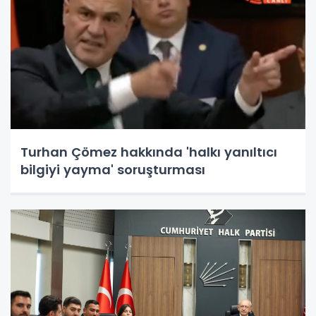
Turhan Çömez hakkında 'halkı yanıltıcı
bilgiyi yayma' soruşturması