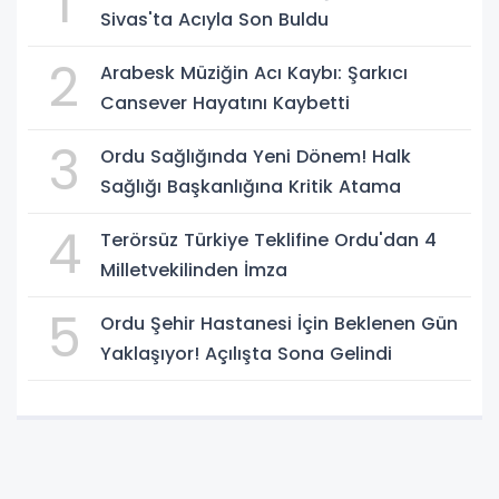
1
Sivas'ta Acıyla Son Buldu
2
Arabesk Müziğin Acı Kaybı: Şarkıcı
Cansever Hayatını Kaybetti
3
Ordu Sağlığında Yeni Dönem! Halk
Sağlığı Başkanlığına Kritik Atama
4
Terörsüz Türkiye Teklifine Ordu'dan 4
Milletvekilinden İmza
5
Ordu Şehir Hastanesi İçin Beklenen Gün
Yaklaşıyor! Açılışta Sona Gelindi