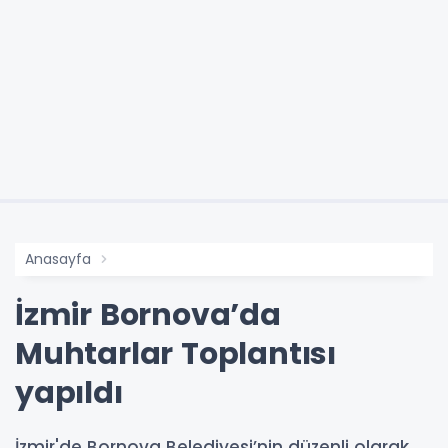
Anasayfa
İzmir Bornova’da
Muhtarlar Toplantısı
yapıldı
İzmir'de Bornova Belediyesi’nin düzenli olarak