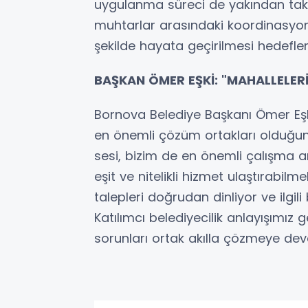
uygulanma süreci de yakından takip
muhtarlar arasındaki koordinasyon 
şekilde hayata geçirilmesi hedeflen
BAŞKAN ÖMER EŞKİ: "MAHALLELERİ
Bornova Belediye Başkanı Ömer Eşki
en önemli çözüm ortakları olduğunu
sesi, bizim de en önemli çalışma a
eşit ve nitelikli hizmet ulaştırabilm
talepleri doğrudan dinliyor ve ilgili
Katılımcı belediyecilik anlayışımız 
sorunları ortak akılla çözmeye dev