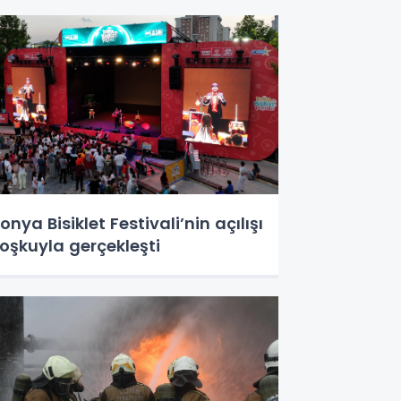
onya Bisiklet Festivali’nin açılışı
oşkuyla gerçekleşti