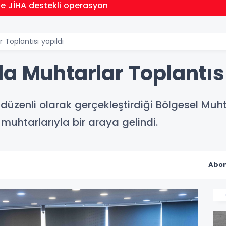
de JİHA destekli operasyon
 Toplantısı yapıldı
a Muhtarlar Toplantısı
 düzenli olarak gerçekleştirdiği Bölgesel Mu
uhtarlarıyla bir araya gelindi.
Abon