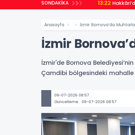
13:22
SONDAKİKA
Hakkâri’
Anasayfa
İzmir Bornova’da Muhtarlar
İzmir Bornova’d
İzmir'de Bornova Belediyesi’nin
Çamdibi bölgesindeki mahalle m
09-07-2026 08:57
Güncelleme : 09-07-2026 08:57