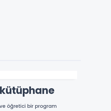
l kütüphane
 ve öğretici bir program