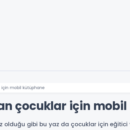
r için mobil kütüphane
tan çocuklar için mobi
z olduğu gibi bu yaz da çocuklar için eğitici