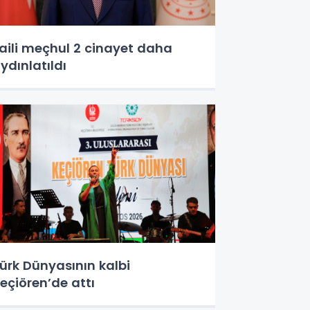
aili meçhul 2 cinayet daha
ydınlatıldı
ürk Dünyasının kalbi
eçiören’de attı