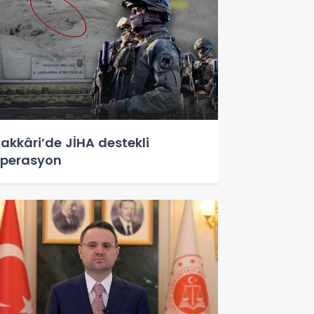
akkâri’de JİHA destekli
perasyon