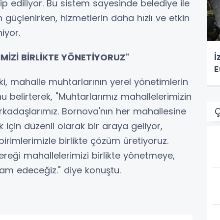
 ediliyor. Bu sistem sayesinde belediye ile
güçlenirken, hizmetlerin daha hızlı ve etkin
iyor.
İ
MİZİ BİRLİKTE YÖNETİYORUZ"
E
, mahalle muhtarlarının yerel yönetimlerin
 belirterek, "Muhtarlarımız mahallelerimizin
rkadaşlarımız. Bornova'nın her mahallesine
Ç
ek için düzenli olarak bir araya geliyor,
 birimlerimizle birlikte çözüm üretiyoruz.
gereği mahallelerimizi birlikte yönetmeye,
am edeceğiz." diye konuştu.