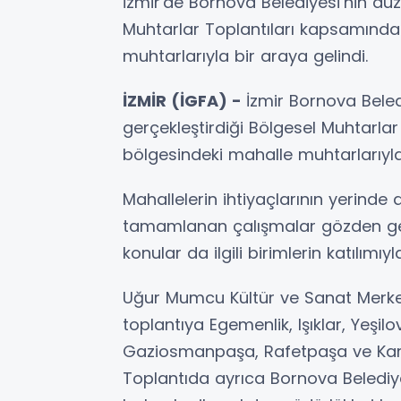
İzmir'de Bornova Belediyesi’nin düz
Muhtarlar Toplantıları kapsamınd
muhtarlarıyla bir araya gelindi.
İZMİR (İGFA) -
İzmir Bornova Beled
gerçekleştirdiği Bölgesel Muhtarl
bölgesindeki mahalle muhtarlarıyla 
Mahallelerin ihtiyaçlarının yerinde
tamamlanan çalışmalar gözden geçi
konular da ilgili birimlerin katılımıyla
Uğur Mumcu Kültür ve Sanat Merkez
toplantıya Egemenlik, Işıklar, Yeşilo
Gaziosmanpaşa, Rafetpaşa ve Karac
Toplantıda ayrıca Bornova Belediyesi'