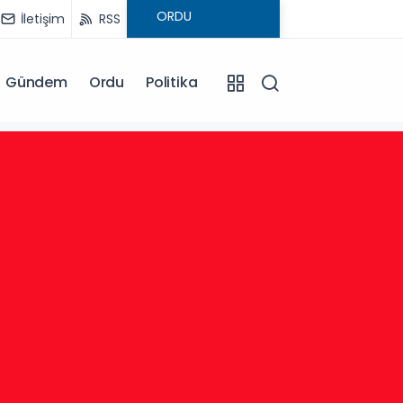
İletişim
RSS
Gündem
Ordu
Politika