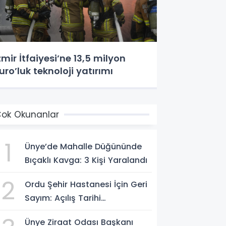
zmir İtfaiyesi’ne 13,5 milyon
uro’luk teknoloji yatırımı
ok Okunanlar
1
Ünye’de Mahalle Düğününde
Bıçaklı Kavga: 3 Kişi Yaralandı
2
Ordu Şehir Hastanesi İçin Geri
Sayım: Açılış Tarihi
Konuşuluyor
Ünye Ziraat Odası Başkanı