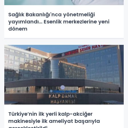
Sağlık Bakanlığı'nca yönetmeliği
yayımlandı... Esenlik merkezlerine yeni
dönem
Türkiye’nin ilk yerli kalp-akciğer
makinesiyle ilk ameliyat başarıyla