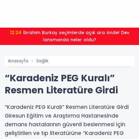
12:24
İbrahim Burkay seçimlerde açık ara önde! Dev
lansmanda neler oldu?
Anasayfa
Sağlık
“Karadeniz PEG Kuralı”
Resmen Literatüre Girdi
“Karadeniz PEG Kuralı” Resmen Literatüre Girdi
Giresun Eğitim ve Araştırma Hastanesinde
demans hastalarının güvenli beslenmesi için
geliştirilen ve tıp literatürüne “Karadeniz PEG