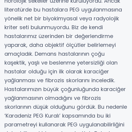
nörolojik sekeller üzerine kuruluyordu. Ancak
literatürde bu hastalara PEG uygulanmasına
yönelik net bir biyokimyasal veya radyolojik
kriter seti bulunmuyordu. Biz de kendi
hastalarımız üzerinden bir değerlendirme
yaparak, daha objektif ölçütler belirlemeyi
amaçladık. Demans hastalarının çoğu
kaşektik, yaşlı ve beslenme yetersizliği olan
hastalar olduğu için ilk olarak karaciğer
yağlanması ve fibrozis skorlarını inceledik.
Hastalarımızın büyük çoğunluğunda karaciğer
yağlanmasının olmadığını ve fibrozis
skorlarının düşük olduğunu gördük. Bu nedenle
‘Karadeniz PEG Kuralı’ kapsamında bu iki
parametreyi kullanarak PEG uygulanabilirliğini