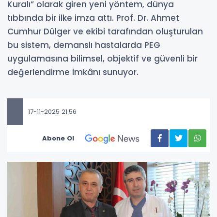
Kuralı” olarak giren yeni yöntem, dünya
tıbbında bir ilke imza attı. Prof. Dr. Ahmet
Cumhur Dülger ve ekibi tarafından oluşturulan
bu sistem, demanslı hastalarda PEG
uygulamasına bilimsel, objektif ve güvenli bir
değerlendirme imkânı sunuyor.
17-11-2025 21:56
Abone Ol