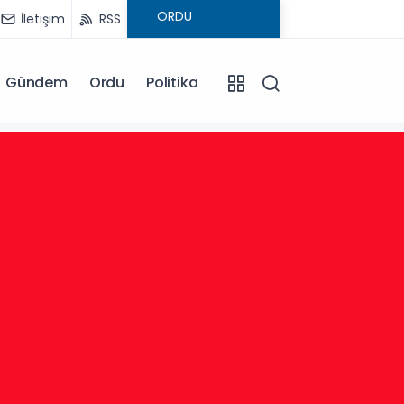
İletişim
RSS
Gündem
Ordu
Politika