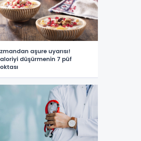
zmandan aşure uyarısı!
aloriyi düşürmenin 7 püf
oktası