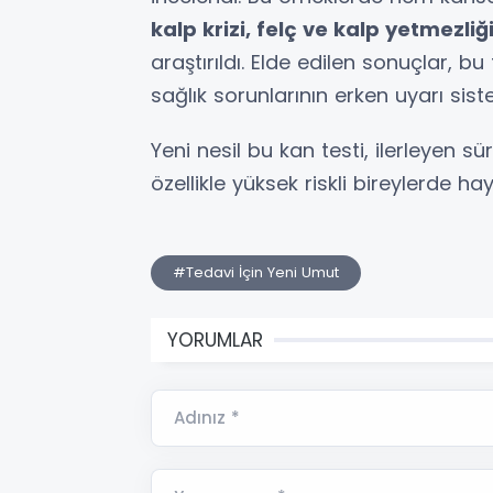
kalp krizi, felç ve kalp yetmezliğ
araştırıldı. Elde edilen sonuçlar, 
sağlık sorunlarının erken uyarı sist
Yeni nesil bu kan testi, ilerleyen s
özellikle yüksek riskli bireylerde hay
#Tedavi İçin Yeni Umut
YORUMLAR
Adınız *