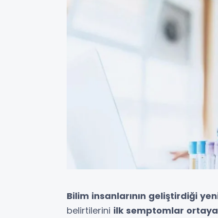
Bilim insanlarının geliştirdiği yen
belirtilerini
ilk semptomlar ortaya