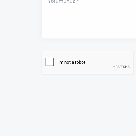
Yorumunuz *