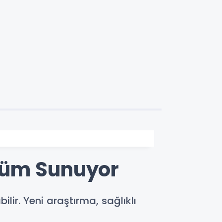
züm Sunuyor
r. Yeni araştırma, sağlıklı