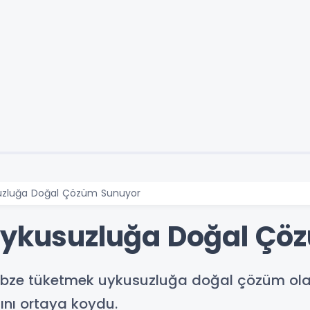
suzluğa Doğal Çözüm Sunuyor
Uykusuzluğa Doğal Çö
ze tüketmek uykusuzluğa doğal çözüm olabili
sını ortaya koydu.