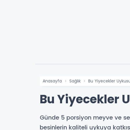
Anasayfa
Sağlık
Bu Yiyecekler Uyku
Bu Yiyecekler 
Günde 5 porsiyon meyve ve seb
besinlerin kaliteli uykuya katkı