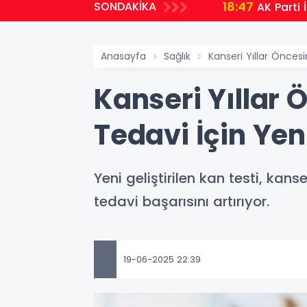
18:47
SONDAKİKA
AK Parti 
Anasayfa
Sağlık
Kanseri Yıllar Önces
Kanseri Yıllar 
Tedavi İçin Ye
Yeni geliştirilen kan testi, kans
tedavi başarısını artırıyor.
19-06-2025 22:39