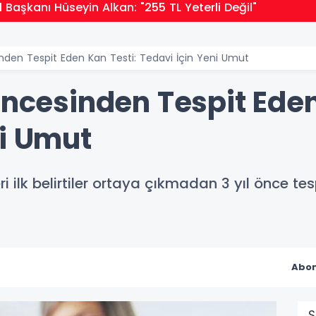
İl Başkanı Hüseyin Alkan: "255 TL Yeterli Değil"
inden Tespit Eden Kan Testi: Tedavi İçin Yeni Umut
Öncesinden Tespit Eden
ni Umut
eri ilk belirtiler ortaya çıkmadan 3 yıl önce tes
Abon
S