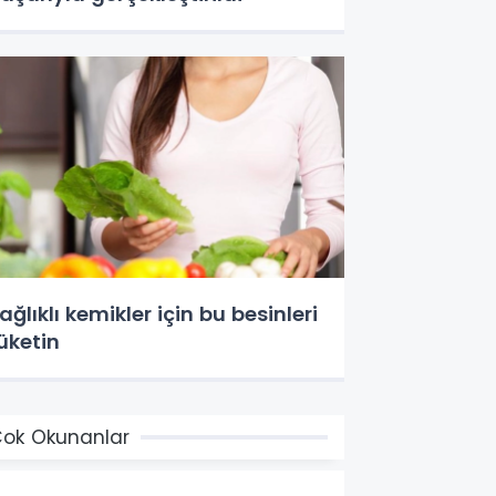
ağlıklı kemikler için bu besinleri
üketin
ok Okunanlar