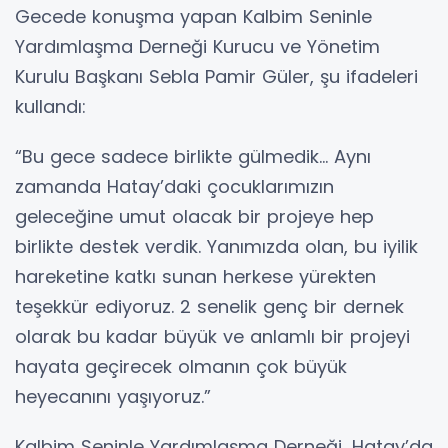
Gecede konuşma yapan Kalbim Seninle
Yardımlaşma Derneği Kurucu ve Yönetim
Kurulu Başkanı Sebla Pamir Güler, şu ifadeleri
kullandı:
“Bu gece sadece birlikte gülmedik… Aynı
zamanda Hatay’daki çocuklarımızın
geleceğine umut olacak bir projeye hep
birlikte destek verdik. Yanımızda olan, bu iyilik
hareketine katkı sunan herkese yürekten
teşekkür ediyoruz. 2 senelik genç bir dernek
olarak bu kadar büyük ve anlamlı bir projeyi
hayata geçirecek olmanın çok büyük
heyecanını yaşıyoruz.”
Kalbim Seninle Yardımlaşma Derneği, Hatay’da