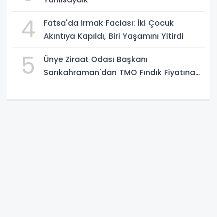
4
Fatsa'da Irmak Faciası: İki Çocuk
Akıntıya Kapıldı, Biri Yaşamını Yitirdi
5
Ünye Ziraat Odası Başkanı
Sarıkahraman'dan TMO Fındık Fiyatına
Tepki