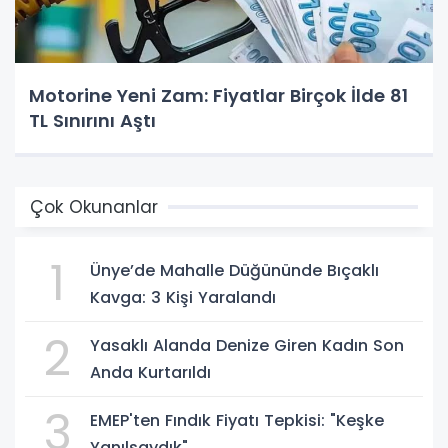
Motorine Yeni Zam: Fiyatlar Birçok İlde 81
TL Sınırını Aştı
Çok Okunanlar
1
Ünye’de Mahalle Düğününde Bıçaklı
Kavga: 3 Kişi Yaralandı
2
Yasaklı Alanda Denize Giren Kadın Son
Anda Kurtarıldı
3
EMEP'ten Fındık Fiyatı Tepkisi: "Keşke
Yanılsaydık"