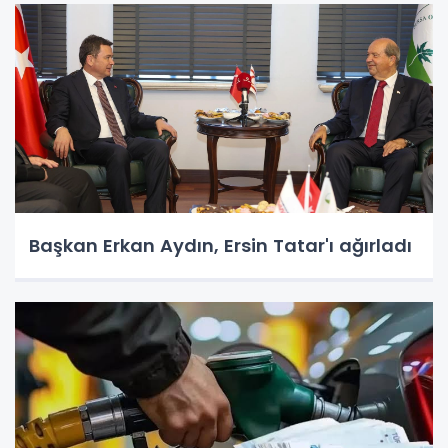
Başkan Erkan Aydın, Ersin Tatar'ı ağırladı