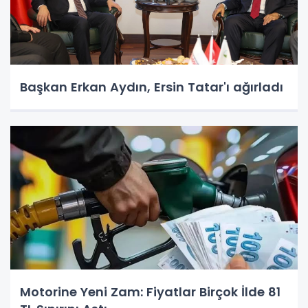
Başkan Erkan Aydın, Ersin Tatar'ı ağırladı
Motorine Yeni Zam: Fiyatlar Birçok İlde 81