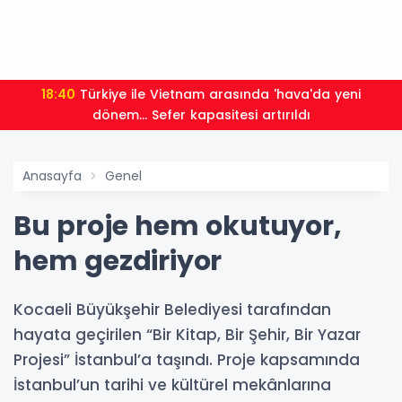
18:40
Türkiye ile Vietnam arasında 'hava'da yeni
dönem... Sefer kapasitesi artırıldı
Anasayfa
Genel
Bu proje hem okutuyor,
hem gezdiriyor
Kocaeli Büyükşehir Belediyesi tarafından
hayata geçirilen “Bir Kitap, Bir Şehir, Bir Yazar
Projesi” İstanbul’a taşındı. Proje kapsamında
İstanbul’un tarihi ve kültürel mekânlarına