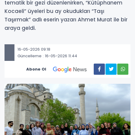
tematik bir gezi düzenlenirken, “Kütüphanem
Kocaeli” üyeleri bu ay okudukları “Taşı
Taşırmak” adlı eserin yazarı Ahmet Murat ile bir
araya geldi.
16-05-2026 09:18
Güncelleme : 16-05-2026 11:44
Abone Ol