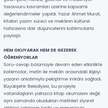
tasavvuru kavramları üzerine kapsamlı
değerlendirmeler yapıldı. Yazar Ahmet Murat,
kitabın yazım süreci ve mekânın kültürel
hafızasına dair düşüncelerini katılımcılarla
paylaştı.
HEM OKUYARAK HEM DE GEZEREK
ÖĞRENİYORLAR
Soru-cevap bölümüyle devam eden etkinlikte
katılımcılar, metin ile mekân arasındaki ilişkiyi
yazarın anlatımıyla pekiştirme imkânı sağladı.
Büyükşehir Belediyesi, bu projeyle
vatandaşların yalnızca kitap okumasını değil;
aynı zamanda okudukları metinleri ziyaret
ettikleri şehirlerin tarihi ve mimarisiyle