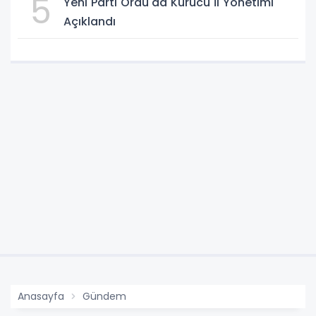
5
Yeni Parti Ordu'da Kurucu İl Yönetimi
Açıklandı
Anasayfa
Gündem