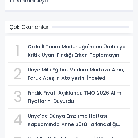
TL Sınırını Aştı
Çok Okunanlar
1
Ordu İl Tarım Müdürlüğü'nden Üreticiye
Kritik Uyarı: Fındığı Erken Toplamayın
2
Ünye Milli Eğitim Müdürü Murtaza Alan,
Faruk Ateş'in Atölyesini İnceledi
3
Fındık Fiyatı Açıklandı: TMO 2026 Alım
Fiyatlarını Duyurdu
4
Ünye'de Dünya Emzirme Haftası
Kapsamında Anne Sütü Farkındalığı
Oluşturuldu