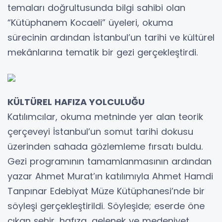
temaları doğrultusunda bilgi sahibi olan
“Kütüphanem Kocaeli” üyeleri, okuma
sürecinin ardından İstanbul’un tarihi ve kültürel
mekânlarına tematik bir gezi gerçekleştirdi.
KÜLTÜREL HAFIZA YOLCULUĞU
Katılımcılar, okuma metninde yer alan teorik
çerçeveyi İstanbul’un somut tarihi dokusu
üzerinden sahada gözlemleme fırsatı buldu.
Gezi programının tamamlanmasının ardından
yazar Ahmet Murat’ın katılımıyla Ahmet Hamdi
Tanpınar Edebiyat Müze Kütüphanesi’nde bir
söyleşi gerçekleştirildi. Söyleşide; eserde öne
çıkan şehir, hafıza, gelenek ve medeniyet