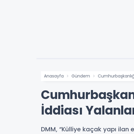
Anasayfa
Gündem
Cumhurbaşkanlığı 
Cumhurbaşkanlı
İddiası Yalanla
DMM, “Külliye kaçak yapı ilan e