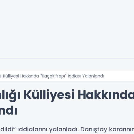
Külliyesi Hakkında "Kaçak Yapı" İddiası Yalanlandı
ğı Külliyesi Hakkında
ndı
dildi” iddialarını yalanladı. Danıştay kararı