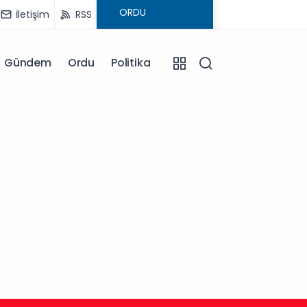
İletişim
RSS
Gündem
Ordu
Politika