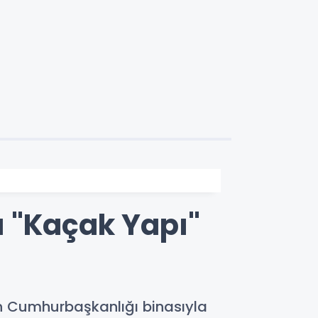
 "Kaçak Yapı"
nın Cumhurbaşkanlığı binasıyla