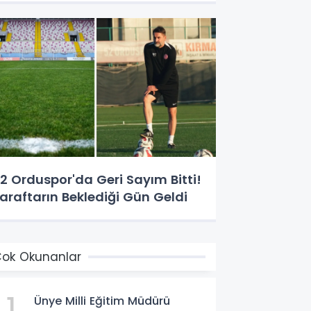
2 Orduspor'da Geri Sayım Bitti!
araftarın Beklediği Gün Geldi
ok Okunanlar
1
Ünye Milli Eğitim Müdürü