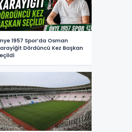
nye 1957 Spor’da Osman
arayiğit Dördüncü Kez Başkan
eçildi