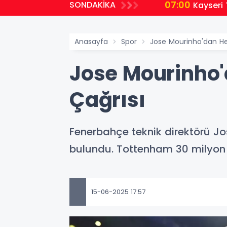
07:00
SONDAKİKA
Kayseri 
Anasayfa
Spor
Jose Mourinho'dan H
Jose Mourinho
Çağrısı
Fenerbahçe teknik direktörü Jo
bulundu. Tottenham 30 milyon 
15-06-2025 17:57