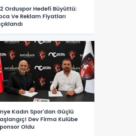
2 Orduspor Hedefi Büyüttü:
oca Ve Reklam Fiyatları
çıklandı
nye Kadın Spor'dan Güçlü
aşlangıç! Dev Firma Kulübe
ponsor Oldu