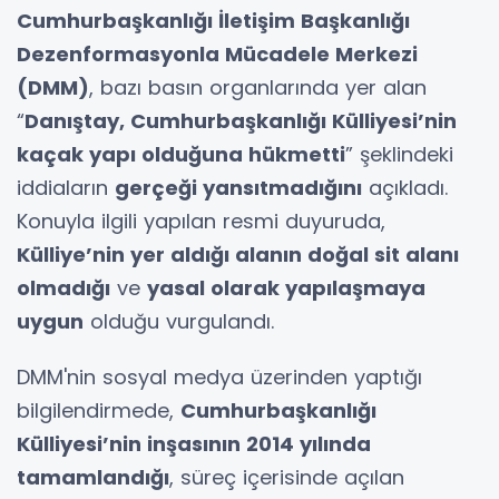
Cumhurbaşkanlığı İletişim Başkanlığı
Dezenformasyonla Mücadele Merkezi
(DMM)
, bazı basın organlarında yer alan
“
Danıştay, Cumhurbaşkanlığı Külliyesi’nin
kaçak yapı olduğuna hükmetti
” şeklindeki
iddiaların
gerçeği yansıtmadığını
açıkladı.
Konuyla ilgili yapılan resmi duyuruda,
Külliye’nin yer aldığı alanın doğal sit alanı
olmadığı
ve
yasal olarak yapılaşmaya
uygun
olduğu vurgulandı.
DMM'nin sosyal medya üzerinden yaptığı
bilgilendirmede,
Cumhurbaşkanlığı
Külliyesi’nin inşasının 2014 yılında
tamamlandığı
, süreç içerisinde açılan