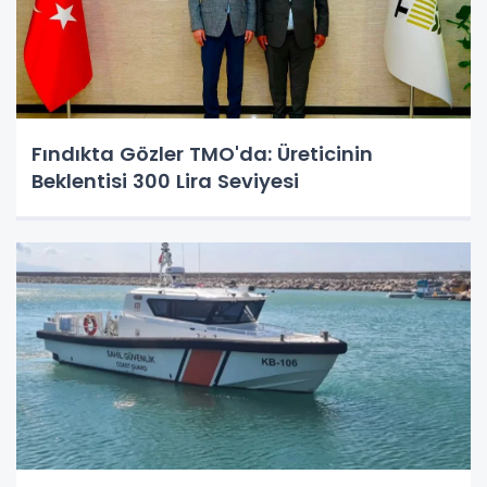
Fındıkta Gözler TMO'da: Üreticinin
Beklentisi 300 Lira Seviyesi