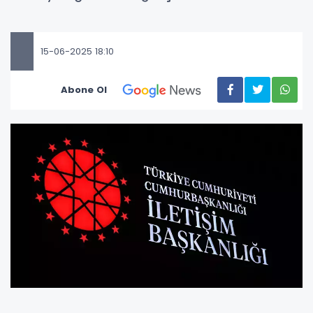
15-06-2025 18:10
Abone Ol