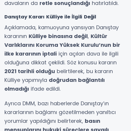
davaların da
retle sonuçlandığı
hatırlatıldı.
Danıştay Kararı Külliye ile İlgili Değil
Açıklamada, kamuoyuna yansıyan Danıştay
kararının
Külliye binasına değil
,
Kültür
Varlıklarını Koruma Yüksek Kurulu’nun bir
ilke kararının iptali
için açılan dava ile ilgili
olduğuna dikkat çekildi. Söz konusu kararın
2021 tarihli olduğu
belirtilerek, bu kararın
Külliye yapımıyla
doğrudan bağlantılı
olmadığı
ifade edildi.
Ayrıca DMM, bazı haberlerde Danıştay’ın
kararlarının bağlamı gözetilmeden yanıltıcı
yorumlar yapıldığını belirterek,
basın
mensuplarını hukuki süreçlere saygılı