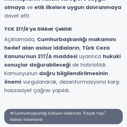
olmaya
ve
etik ilkelere uygun davranmaya
davet etti.
TCK 217/A’ya Dikkat Çekildi
Açıklamada,
Cumhurbaşkanlığı makamını
hedef alan asılsız iddiaların
,
Türk Ceza
Kanunu'nun 217/A maddesi
uyarınca
hukuki
sonuçlar doğurabileceği
de hatırlatıldı.
Kamuoyunun
doğru bilgilendirilmesinin
önemi
vurgulanarak, dezenformasyona karşı
hassasiyet çağrısı yapıldı.
#Cumhurbaşkanlığı Külliyesi Hakkında "Kaçak Yapı"
İddiası Yalanlandı