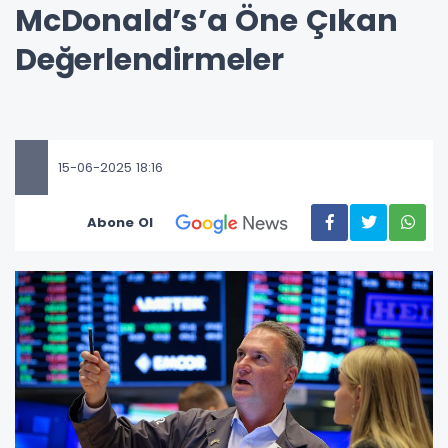
McDonald’s’a Öne Çıkan
Değerlendirmeler
15-06-2025 18:16
Abone Ol