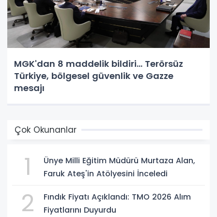
MGK'dan 8 maddelik bildiri... Terörsüz
Türkiye, bölgesel güvenlik ve Gazze
mesajı
Çok Okunanlar
1
Ünye Milli Eğitim Müdürü Murtaza Alan,
Faruk Ateş'in Atölyesini İnceledi
2
Fındık Fiyatı Açıklandı: TMO 2026 Alım
Fiyatlarını Duyurdu