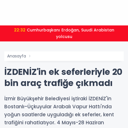
22:32
Cumhurbaşkanı Erdoğan, Suudi Arabistan
yolcusu
Anasayfa
İZDENİZ'in ek seferleriyle 20
bin araç trafiğe çıkmadı
İzmir Büyükşehir Belediyesi iştiraki İZDENİZ'in
Bostanlı–Üçkuyular Arabalı Vapur Hattı'nda
yoğun saatlerde uyguladığı ek seferler, kent
trafiğini rahatlatıyor. 4 Mayıs-28 Haziran