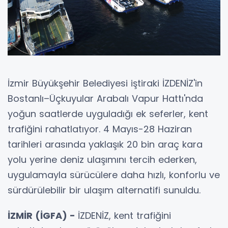
İzmir Büyükşehir Belediyesi iştiraki İZDENİZ'in
Bostanlı–Üçkuyular Arabalı Vapur Hattı'nda
yoğun saatlerde uyguladığı ek seferler, kent
trafiğini rahatlatıyor. 4 Mayıs-28 Haziran
tarihleri arasında yaklaşık 20 bin araç kara
yolu yerine deniz ulaşımını tercih ederken,
uygulamayla sürücülere daha hızlı, konforlu ve
sürdürülebilir bir ulaşım alternatifi sunuldu.
İZMİR (İGFA) -
İZDENİZ, kent trafiğini