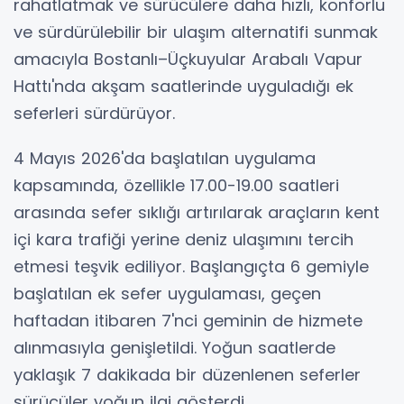
rahatlatmak ve sürücülere daha hızlı, konforlu
ve sürdürülebilir bir ulaşım alternatifi sunmak
amacıyla Bostanlı–Üçkuyular Arabalı Vapur
Hattı'nda akşam saatlerinde uyguladığı ek
seferleri sürdürüyor.
4 Mayıs 2026'da başlatılan uygulama
kapsamında, özellikle 17.00-19.00 saatleri
arasında sefer sıklığı artırılarak araçların kent
içi kara trafiği yerine deniz ulaşımını tercih
etmesi teşvik ediliyor. Başlangıçta 6 gemiyle
başlatılan ek sefer uygulaması, geçen
haftadan itibaren 7'nci geminin de hizmete
alınmasıyla genişletildi. Yoğun saatlerde
yaklaşık 7 dakikada bir düzenlenen seferler
sürücüler yoğun ilgi gösterdi.