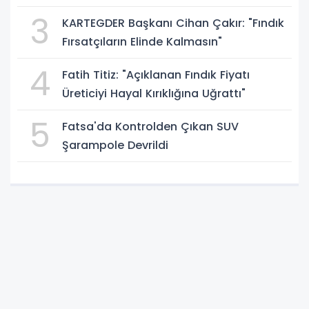
3
KARTEGDER Başkanı Cihan Çakır: "Fındık
Fırsatçıların Elinde Kalmasın"
4
Fatih Titiz: "Açıklanan Fındık Fiyatı
Üreticiyi Hayal Kırıklığına Uğrattı"
5
Fatsa'da Kontrolden Çıkan SUV
Şarampole Devrildi