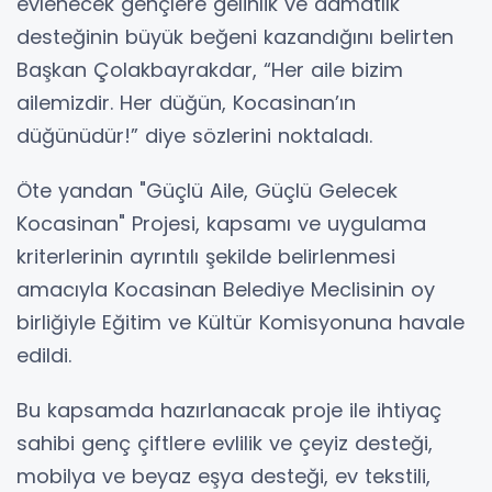
evlenecek gençlere gelinlik ve damatlık
desteğinin büyük beğeni kazandığını belirten
Başkan Çolakbayrakdar, “Her aile bizim
ailemizdir. Her düğün, Kocasinan’ın
düğünüdür!” diye sözlerini noktaladı.
Öte yandan "Güçlü Aile, Güçlü Gelecek
Kocasinan" Projesi, kapsamı ve uygulama
kriterlerinin ayrıntılı şekilde belirlenmesi
amacıyla Kocasinan Belediye Meclisinin oy
birliğiyle Eğitim ve Kültür Komisyonuna havale
edildi.
Bu kapsamda hazırlanacak proje ile ihtiyaç
sahibi genç çiftlere evlilik ve çeyiz desteği,
mobilya ve beyaz eşya desteği, ev tekstili,