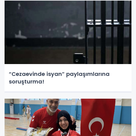
“Cezaevinde isyan” paylaşımlarına
soruşturma!