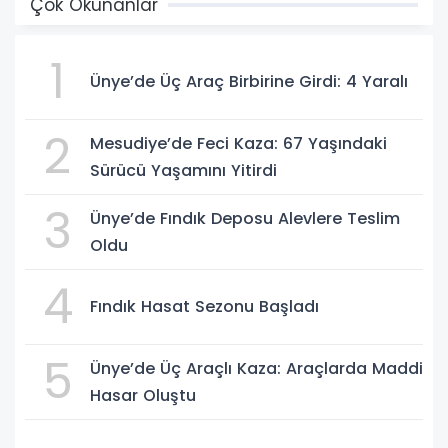
Çok Okunanlar
1
Ünye’de Üç Araç Birbirine Girdi: 4 Yaralı
2
Mesudiye’de Feci Kaza: 67 Yaşındaki
Sürücü Yaşamını Yitirdi
3
Ünye’de Fındık Deposu Alevlere Teslim
Oldu
4
Fındık Hasat Sezonu Başladı
5
Ünye’de Üç Araçlı Kaza: Araçlarda Maddi
Hasar Oluştu