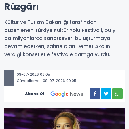
Rüzgârı
Kültür ve Turizm Bakanlığı tarafından
düzenlenen Türkiye Kültür Yolu Festivali, bu yıl
da milyonlarca sanatseveri buluşturmaya
devam ederken, sahne alan Demet Akalın
verdiği konserlerle festivale damga vurdu.
08-07-2026 09:05
Güncelleme : 08-07-2026 09:05
Abone Ol