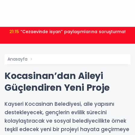
21:15
“Cezaevinde isyan” paylaşımlarına soruşturma!
Anasayfa
Kocasinan’dan Aileyi
Güçlendiren Yeni Proje
Kayseri Kocasinan Belediyesi, aile yapısını
destekleyecek, gençlerin evlilik sürecini
kolaylaştıracak ve sosyal belediyecilikte örnek
teşkil edecek yeni bir projeyi hayata geçirmeye