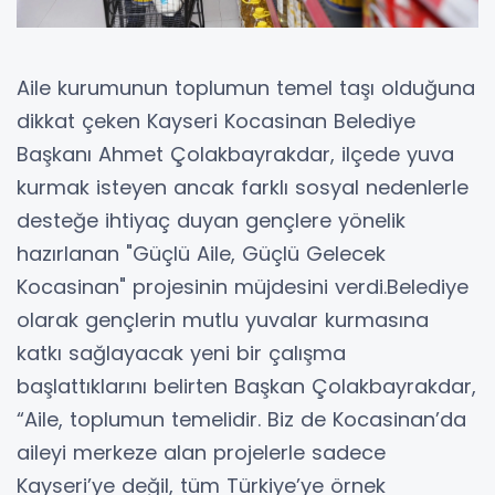
Aile kurumunun toplumun temel taşı olduğuna
dikkat çeken Kayseri Kocasinan Belediye
Başkanı Ahmet Çolakbayrakdar, ilçede yuva
kurmak isteyen ancak farklı sosyal nedenlerle
desteğe ihtiyaç duyan gençlere yönelik
hazırlanan "Güçlü Aile, Güçlü Gelecek
Kocasinan" projesinin müjdesini verdi.Belediye
olarak gençlerin mutlu yuvalar kurmasına
katkı sağlayacak yeni bir çalışma
başlattıklarını belirten Başkan Çolakbayrakdar,
“Aile, toplumun temelidir. Biz de Kocasinan’da
aileyi merkeze alan projelerle sadece
Kayseri’ye değil, tüm Türkiye’ye örnek