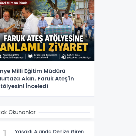
nye Milli Eğitim Müdürü
urtaza Alan, Faruk Ateş'in
tölyesini İnceledi
ok Okunanlar
1
Yasaklı Alanda Denize Giren