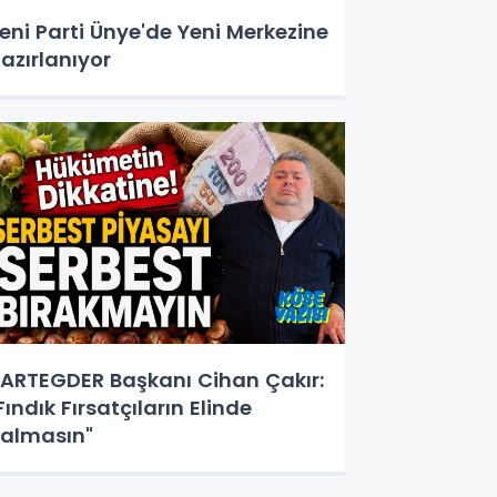
eni Parti Ünye'de Yeni Merkezine
azırlanıyor
ARTEGDER Başkanı Cihan Çakır:
Fındık Fırsatçıların Elinde
almasın"