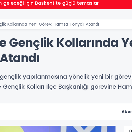
n geleceği için Başkent'te güçlü temaslar
çlik Kollarında Yeni Görev: Hamza Tonyalı Atandı
de Gençlik Kollarında Y
 Atandı
a gençlik yapılanmasına yönelik yeni bir görev
ençlik Kolları İlçe Başkanlığı görevine Hamza
Abon