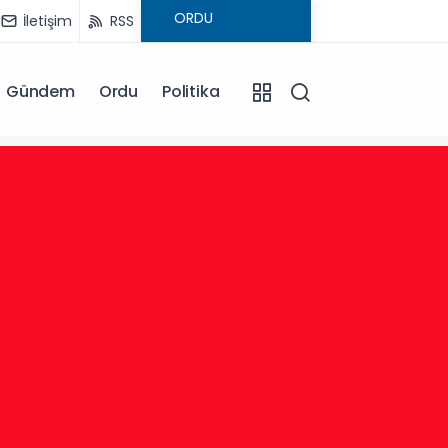
İletişim
RSS
Gündem
Ordu
Politika