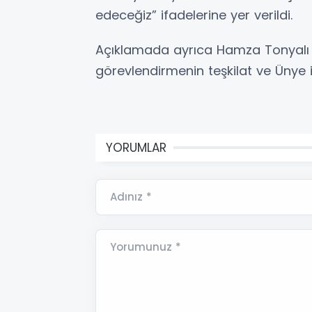
edeceğiz” ifadelerine yer verildi.
Açıklamada ayrıca Hamza Tonyalı ve 
görevlendirmenin teşkilat ve Ünye i
YORUMLAR
Adınız *
Yorumunuz *