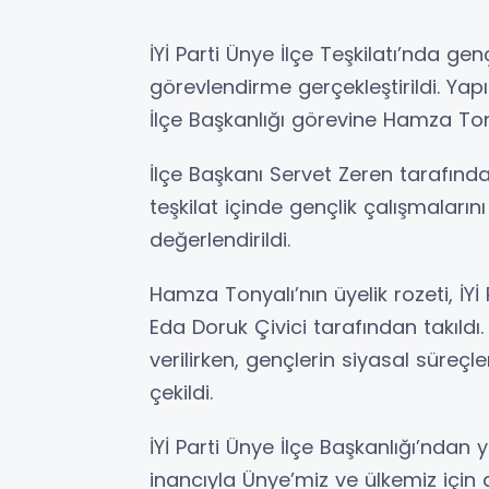
İYİ Parti Ünye İlçe Teşkilatı’nda ge
görevlendirme gerçekleştirildi. Yap
İlçe Başkanlığı görevine Hamza Tonya
İlçe Başkanı Servet Zeren tarafın
teşkilat içinde gençlik çalışmalar
değerlendirildi.
Hamza Tonyalı’nın üyelik rozeti, İYİ
Eda Doruk Çivici tarafından takıldı.
verilirken, gençlerin siyasal süreç
çekildi.
İYİ Parti Ünye İlçe Başkanlığı’ndan 
inancıyla Ünye’miz ve ülkemiz içi