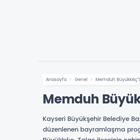
Anasayfa
Genel
Memduh Büyükkılıç'ta
Memduh Büyükkı
Kayseri Büyükşehir Belediye Ba
düzenlenen bayramlaşma progr
Büyükkılıç, Talas ilçesinin sahi