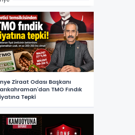
nye Ziraat Odası Başkanı
arıkahraman'dan TMO Fındık
iyatına Tepki