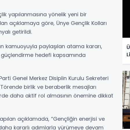
nçlik yapılanmasına yönelik yeni bir
ılan açıklamaya göre, Ünye Gençlik Kolları
lı getirildi.
dan kamuoyuyla paylaşılan atama kararı,
Ü
L
ını güçlendirme hedefi kapsamında
 Parti Genel Merkez Disiplin Kurulu Sekreteri
 Törende birlik ve beraberlik mesajları
lerde daha aktif rol almasının önemine dikkat
yapılan açıklamada, “Gençliğin enerjisi ve
n daha kararlı adımlarla yürümeye devam