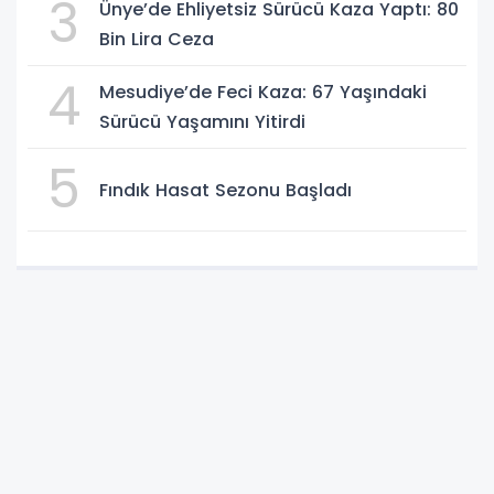
3
Ünye’de Ehliyetsiz Sürücü Kaza Yaptı: 80
Bin Lira Ceza
4
Mesudiye’de Feci Kaza: 67 Yaşındaki
Sürücü Yaşamını Yitirdi
5
Fındık Hasat Sezonu Başladı