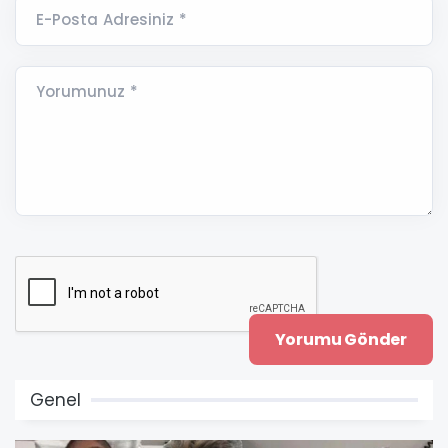
E-Posta Adresiniz *
Yorumunuz *
Genel