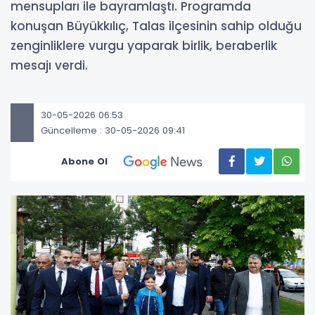
mensupları ile bayramlaştı. Programda
konuşan Büyükkılıç, Talas ilçesinin sahip olduğu
zenginliklere vurgu yaparak birlik, beraberlik
mesajı verdi.
30-05-2026 06:53
Güncelleme : 30-05-2026 09:41
Abone Ol