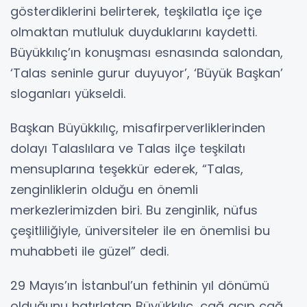
gösterdiklerini belirterek, teşkilatla içe içe
olmaktan mutluluk duyduklarını kaydetti.
Büyükkılıç’ın konuşması esnasında salondan,
‘Talas seninle gurur duyuyor’, ‘Büyük Başkan’
sloganları yükseldi.
Başkan Büyükkılıç, misafirperverliklerinden
dolayı Talaslılara ve Talas ilçe teşkilatı
mensuplarına teşekkür ederek, “Talas,
zenginliklerin olduğu en önemli
merkezlerimizden biri. Bu zenginlik, nüfus
çeşitliliğiyle, üniversiteler ile en önemlisi bu
muhabbeti ile güzel” dedi.
29 Mayıs’ın İstanbul’un fethinin yıl dönümü
olduğunu hatırlatan Büyükkılıç, çağ açıp çağ