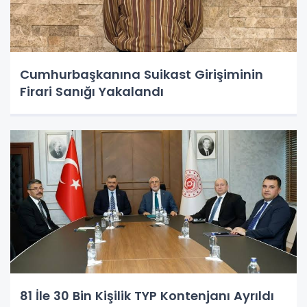
Cumhurbaşkanına Suikast Girişiminin
Firari Sanığı Yakalandı
81 İle 30 Bin Kişilik TYP Kontenjanı Ayrıldı