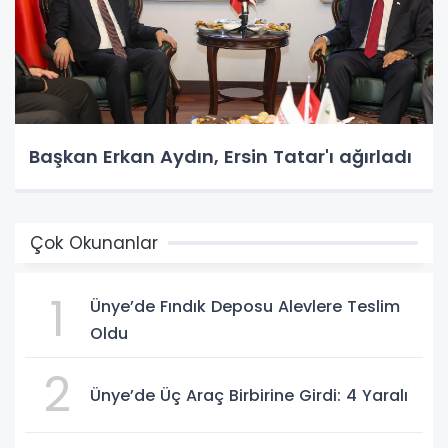
Başkan Erkan Aydın, Ersin Tatar'ı ağırladı
Çok Okunanlar
1
Ünye’de Fındık Deposu Alevlere Teslim
Oldu
2
Ünye’de Üç Araç Birbirine Girdi: 4 Yaralı