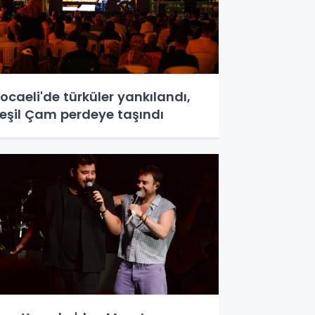
ocaeli'de türküler yankılandı,
eşil Çam perdeye taşındı