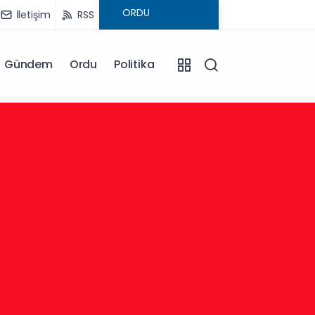
İletişim
RSS
Gündem
Ordu
Politika