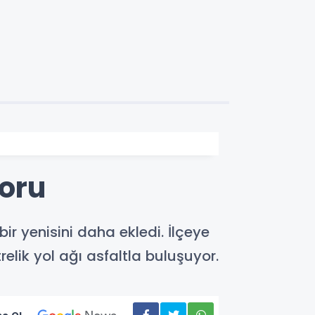
oru
ir yenisini daha ekledi. İlçeye
relik yol ağı asfaltla buluşuyor.