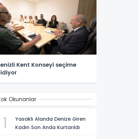
enizli Kent Konseyi seçime
idiyor
ok Okunanlar
1
Yasaklı Alanda Denize Giren
Kadın Son Anda Kurtarıldı