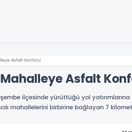
leye Asfalt Konforu
Mahalleye Asfalt Konf
şembe ilçesinde yürüttüğü yol yatırımlarına b
ılı mahallelerini birbirine bağlayan 7 kilomet