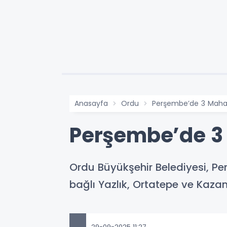
Anasayfa
Ordu
Perşembe’de 3 Mahal
Perşembe’de 3 
Ordu Büyükşehir Belediyesi, Per
bağlı Yazlık, Ortatepe ve Kazanc
29-09-2025 11:27