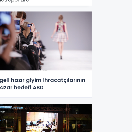
geli hazır giyim ihracatçılarının
azar hedefi ABD