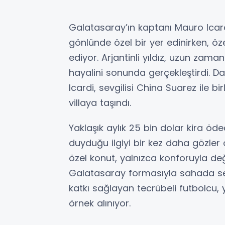
Galatasaray’ın kaptanı Mauro Icardi, 
gönlünde özel bir yer edinirken, 
ediyor. Arjantinli yıldız, uzun za
hayalini sonunda gerçekleştirdi.
Icardi, sevgilisi China Suarez ile bi
villaya taşındı.
Yaklaşık aylık 25 bin dolar kira öded
duyduğu ilgiyi bir kez daha gözle
özel konut, yalnızca konforuyla değ
Galatasaray formasıyla sahada se
katkı sağlayan tecrübeli futbolcu, 
örnek alınıyor.