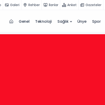
o
Galeri
Rehber
İlanlar
Anket
Gazeteler
Genel
Teknoloji
Sağlık
Ünye
Spor