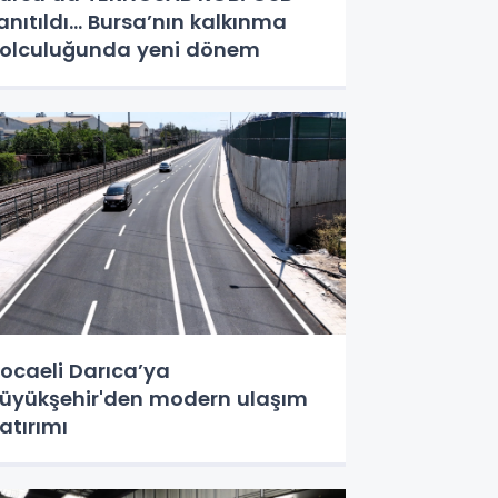
anıtıldı... Bursa’nın kalkınma
olculuğunda yeni dönem
ocaeli Darıca’ya
üyükşehir'den modern ulaşım
atırımı