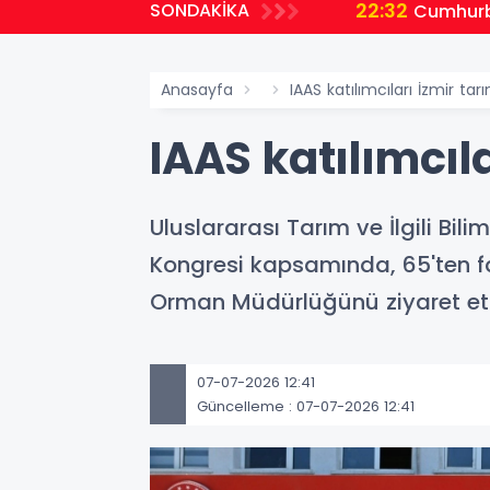
22:32
SONDAKİKA
planlıyoruz
Cumhurb
Anasayfa
IAAS katılımcıları İzmir tar
IAAS katılımcıla
Uluslararası Tarım ve İlgili Bi
Kongresi kapsamında, 65'ten fa
Orman Müdürlüğünü ziyaret ett
07-07-2026 12:41
Güncelleme : 07-07-2026 12:41