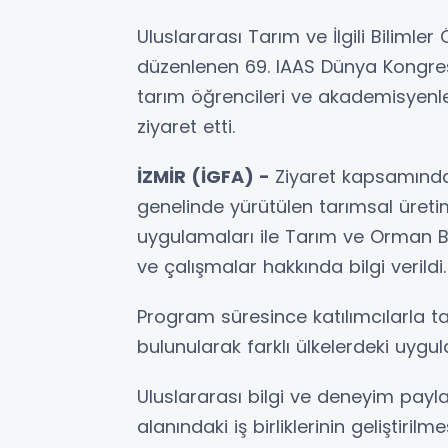
Uluslararası Tarım ve İlgili Bilimle
düzenlenen 69. IAAS Dünya Kongres
tarım öğrencileri ve akademisyenl
ziyaret etti.
İZMİR (İGFA) -
Ziyaret kapsamında k
genelinde yürütülen tarımsal üretim 
uygulamaları ile Tarım ve Orman Ba
ve çalışmalar hakkında bilgi verildi.
Program süresince katılımcılarla ta
bulunularak farklı ülkelerdeki uygul
Uluslararası bilgi ve deneyim payla
alanındaki iş birliklerinin geliştiri