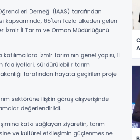
r Öğrencileri Derneği (IAAS) tarafından
i kapsamında, 65'ten fazla ülkeden gelen
er İzmir İl Tarım ve Orman Müdürlüğünü
C
A
atılımcılara İzmir tarımının genel yapısı, il
faaliyetleri, sürdürülebilir tarım
kanlığı tarafından hayata geçirilen proje
rım sektörüne ilişkin görüş alışverişinde
amalar değerlendirildi.
şımına katkı sağlayan ziyaretin, tarım
lmesine ve kültürel etkileşimin güçlenmesine
B