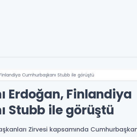
inlandiya Cumhurbaşkanı Stubb ile görüştü
 Erdoğan, Finlandiya
Stubb ile görüştü
aşkanları Zirvesi kapsamında Cumhurbaşkan