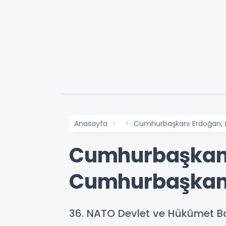
Anasayfa
Cumhurbaşkanı Erdoğan, F
Cumhurbaşkanı
Cumhurbaşkanı 
36. NATO Devlet ve Hükûmet B