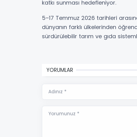
katkı sunması hedefleniyor.
5–17 Temmuz 2026 tarihleri arasınd
dünyanın farklı ülkelerinden öğrenc
sürdürülebilir tarım ve gıda sistem
YORUMLAR
Adınız *
Yorumunuz *