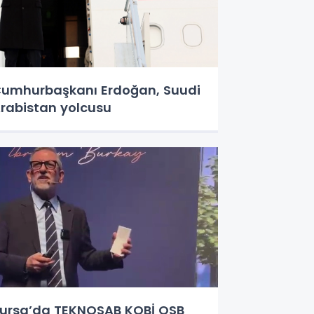
umhurbaşkanı Erdoğan, Suudi
rabistan yolcusu
ursa’da TEKNOSAB KOBİ OSB