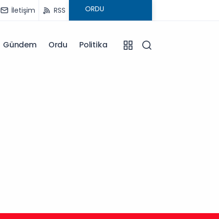
İletişim
RSS
Gündem
Ordu
Politika