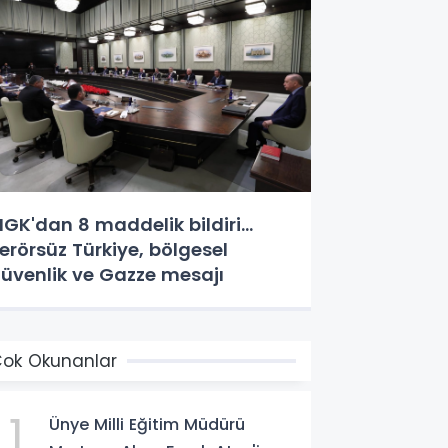
GK'dan 8 maddelik bildiri...
erörsüz Türkiye, bölgesel
üvenlik ve Gazze mesajı
ok Okunanlar
1
Ünye Milli Eğitim Müdürü