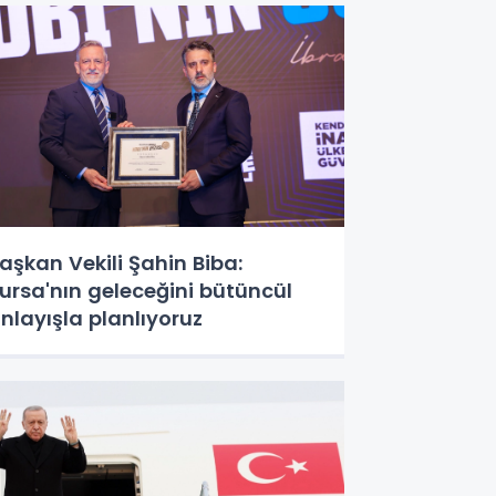
aşkan Vekili Şahin Biba:
ursa'nın geleceğini bütüncül
nlayışla planlıyoruz