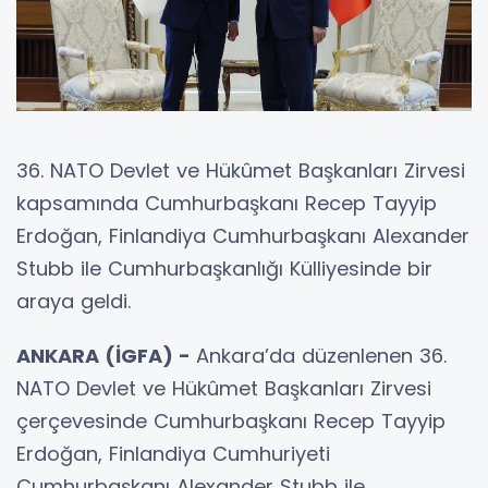
36. NATO Devlet ve Hükûmet Başkanları Zirvesi
kapsamında Cumhurbaşkanı Recep Tayyip
Erdoğan, Finlandiya Cumhurbaşkanı Alexander
Stubb ile Cumhurbaşkanlığı Külliyesinde bir
araya geldi.
ANKARA (İGFA) -
Ankara’da düzenlenen 36.
NATO Devlet ve Hükûmet Başkanları Zirvesi
çerçevesinde Cumhurbaşkanı Recep Tayyip
Erdoğan, Finlandiya Cumhuriyeti
Cumhurbaşkanı Alexander Stubb ile