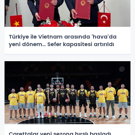
Türkiye ile Vietnam arasında 'hava'da
yeni dönem... Sefer kapasitesi artırıldı
Carettalar yeni sezona hırslı başladı