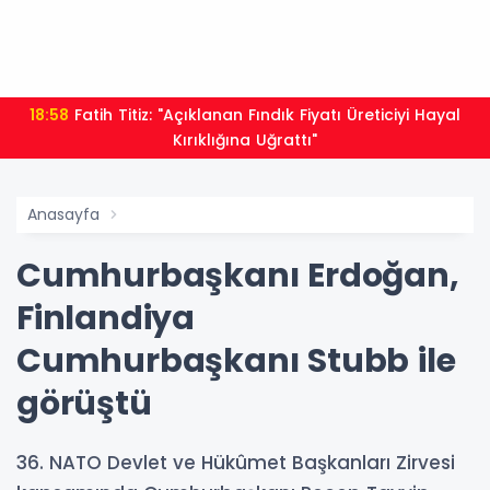
18:58
Fatih Titiz: "Açıklanan Fındık Fiyatı Üreticiyi Hayal
Kırıklığına Uğrattı"
Anasayfa
Cumhurbaşkanı Erdoğan,
Finlandiya
Cumhurbaşkanı Stubb ile
görüştü
36. NATO Devlet ve Hükûmet Başkanları Zirvesi