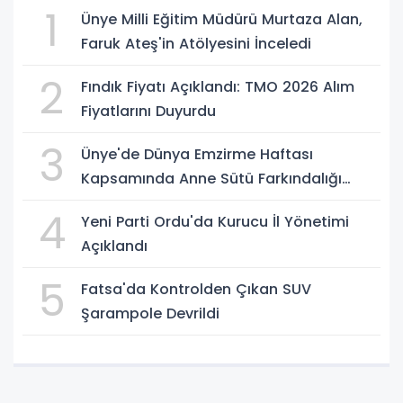
1
Ünye Milli Eğitim Müdürü Murtaza Alan,
Faruk Ateş'in Atölyesini İnceledi
2
Fındık Fiyatı Açıklandı: TMO 2026 Alım
Fiyatlarını Duyurdu
3
Ünye'de Dünya Emzirme Haftası
Kapsamında Anne Sütü Farkındalığı
Oluşturuldu
4
Yeni Parti Ordu'da Kurucu İl Yönetimi
Açıklandı
5
Fatsa'da Kontrolden Çıkan SUV
Şarampole Devrildi