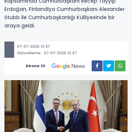
kapsamında Cumhurbaşkanı Recep Tayyip
Erdoğan, Finlandiya Cumhurbaşkanı Alexander
Stubb ile Cumhurbaşkanlığı Külliyesinde bir
araya geldi.
07-07-2026 12:47
Güncelleme : 07-07-2026 12:47
Abone Ol