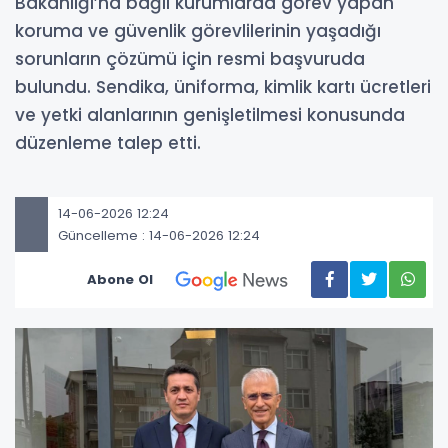
Bakanlığı’na bağlı kurumlarda görev yapan
koruma ve güvenlik görevlilerinin yaşadığı
sorunların çözümü için resmi başvuruda
bulundu. Sendika, üniforma, kimlik kartı ücretleri
ve yetki alanlarının genişletilmesi konusunda
düzenleme talep etti.
14-06-2026 12:24
Güncelleme : 14-06-2026 12:24
Abone Ol