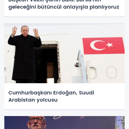
geleceğini bütüncül anlayışla planlıyoruz
Cumhurbaşkanı Erdoğan, Suudi
Arabistan yolcusu