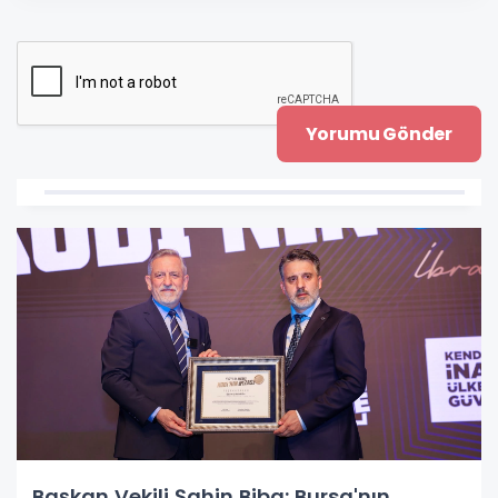
Başkan Vekili Şahin Biba: Bursa'nın