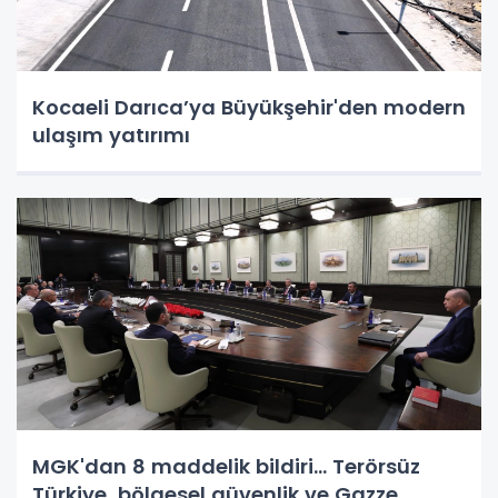
Kocaeli Darıca’ya Büyükşehir'den modern
ulaşım yatırımı
MGK'dan 8 maddelik bildiri... Terörsüz
Türkiye, bölgesel güvenlik ve Gazze