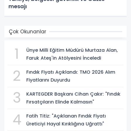
mesajı
Çok Okunanlar
1
Ünye Milli Eğitim Müdürü Murtaza Alan,
Faruk Ateş'in Atölyesini İnceledi
2
Fındık Fiyatı Açıklandı: TMO 2026 Alım
Fiyatlarını Duyurdu
3
KARTEGDER Başkanı Cihan Çakır: "Fındık
Fırsatçıların Elinde Kalmasın"
4
Fatih Titiz: "Açıklanan Fındık Fiyatı
Üreticiyi Hayal Kırıklığına Uğrattı"