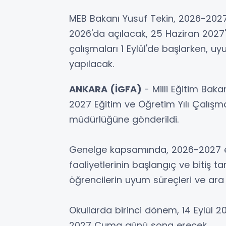
MEB Bakanı Yusuf Tekin, 2026-2027 e
2026'da açılacak, 25 Haziran 2027
çalışmaları 1 Eylül'de başlarken, uyu
yapılacak.
ANKARA (İGFA)
- Milli Eğitim Bak
2027 Eğitim ve Öğretim Yılı Çalışma 
müdürlüğüne gönderildi.
Genelge kapsamında, 2026-2027 eğit
faaliyetlerinin başlangıç ve bitiş ta
öğrencilerin uyum süreçleri ve ara t
Okullarda birinci dönem, 14 Eylül
2027 Cuma günü sona erecek.