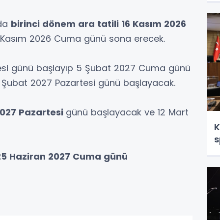
nda
birinci dönem ara tatili 16 Kasım 2026
 Kasım 2026 Cuma günü sona erecek.
esi günü başlayıp 5 Şubat 2027 Cuma günü
 Şubat 2027 Pazartesi günü başlayacak.
 2027 Pazartesi
günü başlayacak ve 12 Mart
K
s
25 Haziran 2027 Cuma günü