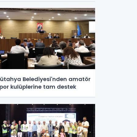
ütahya Belediyesi'nden amatör
por kulüplerine tam destek