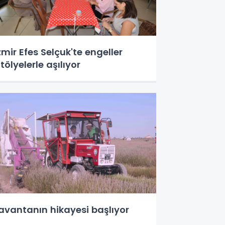
zmir Efes Selçuk'te engeller
tölyelerle aşılıyor
avantanın hikayesi başlıyor