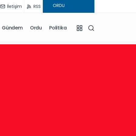
İletişim
RSS
Gündem
Ordu
Politika