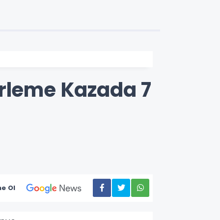
irleme Kazada 7
e Ol