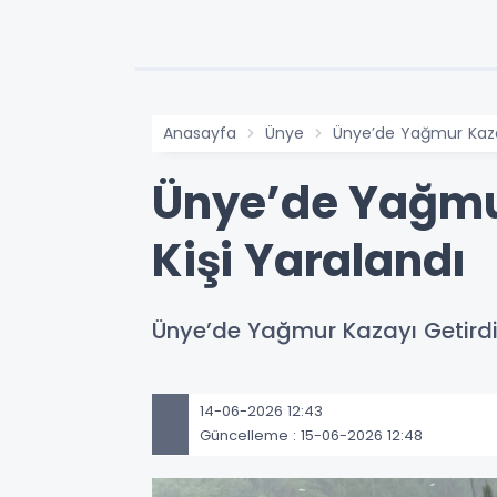
Anasayfa
Ünye
Ünye’de Yağmur Kazay
Ünye’de Yağmur
Kişi Yaralandı
Ünye’de Yağmur Kazayı Getirdi:
14-06-2026 12:43
Güncelleme : 15-06-2026 12:48