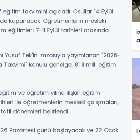
ğitim takvimini açıkladı. Okullar 14 Eylül
'de kapanacak. Öğretmenlerin mesleki
m eğitimleri 7-11 Eylül tarihleri arasında
İ
a
anı Yusuf Tek'in imzasıyla yayımlanan "2026-
Takvimi" konulu genelge, 81 il milli eğitim
im ve öğretim yılına ilişkin eğitim
rihleri ile öğretmenlerin mesleki çalışmaları,
atil dönemleri belirlendi.
 2026 Pazartesi günü başlayacak ve 22 Ocak
L