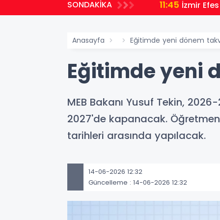
11:45
SONDAKİKA
İzmir Efes
Anasayfa
Eğitimde yeni dönem takv
Eğitimde yeni 
MEB Bakanı Yusuf Tekin, 2026-2
2027'de kapanacak. Öğretmenler
tarihleri arasında yapılacak.
14-06-2026 12:32
Güncelleme : 14-06-2026 12:32