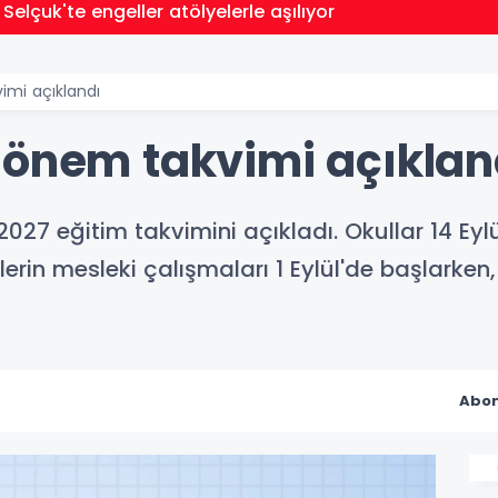
 Selçuk'te engeller atölyelerle aşılıyor
imi açıklandı
dönem takvimi açıklan
027 eğitim takvimini açıkladı. Okullar 14 Eyl
in mesleki çalışmaları 1 Eylül'de başlarken, 
Abon