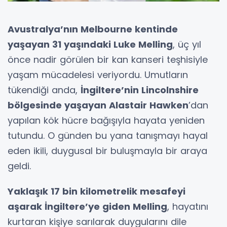
Avustralya’nın Melbourne kentinde
yaşayan 31 yaşındaki Luke Melling
, üç yıl
önce nadir görülen bir kan kanseri teşhisiyle
yaşam mücadelesi veriyordu. Umutların
tükendiği anda,
İngiltere’nin Lincolnshire
bölgesinde yaşayan Alastair Hawken
’dan
yapılan kök hücre bağışıyla hayata yeniden
tutundu. O günden bu yana tanışmayı hayal
eden ikili, duygusal bir buluşmayla bir araya
geldi.
Yaklaşık 17 bin kilometrelik mesafeyi
aşarak İngiltere’ye giden Melling
, hayatını
kurtaran kişiye sarılarak duygularını dile