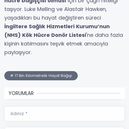
hücre bağışçısı olması
için bir çağrı niteliği
taşıyor. Luke Melling ve Alastair Hawken,
yaşadıkları bu hayat değiştiren süreci
İngiltere Sağlık Hizmetleri Kurumu’nun
(NHS) Kök Hücre Donör Listesi
'ne daha fazla
kişinin katılmasını teşvik etmek amacıyla
paylaşıyor.
# 17 Bin Kilometrelik Hayat Bağışı
YORUMLAR
Adınız *