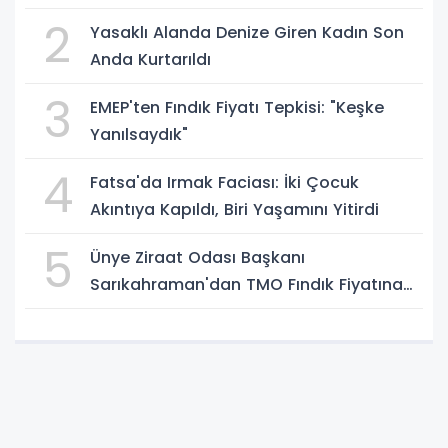
2
Yasaklı Alanda Denize Giren Kadın Son
Anda Kurtarıldı
3
EMEP'ten Fındık Fiyatı Tepkisi: "Keşke
Yanılsaydık"
4
Fatsa'da Irmak Faciası: İki Çocuk
Akıntıya Kapıldı, Biri Yaşamını Yitirdi
5
Ünye Ziraat Odası Başkanı
Sarıkahraman'dan TMO Fındık Fiyatına
Tepki