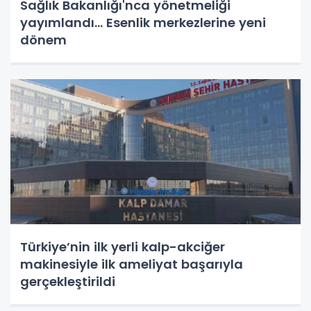
Sağlık Bakanlığı'nca yönetmeliği
yayımlandı... Esenlik merkezlerine yeni
dönem
Türkiye’nin ilk yerli kalp-akciğer
makinesiyle ilk ameliyat başarıyla
gerçekleştirildi