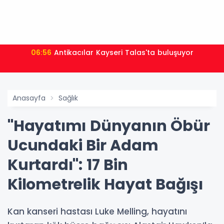
06:56
Antikacılar Kayseri Talas'ta buluşuyor
Anasayfa
Sağlık
"Hayatımı Dünyanın Öbür
Ucundaki Bir Adam
Kurtardı": 17 Bin
Kilometrelik Hayat Bağışı
Kan kanseri hastası Luke Melling, hayatını