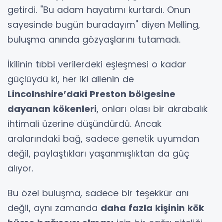
getirdi. "Bu adam hayatımı kurtardı. Onun
sayesinde bugün buradayım" diyen Melling,
buluşma anında gözyaşlarını tutamadı.
İkilinin tıbbi verilerdeki eşleşmesi o kadar
güçlüydü ki, her iki ailenin de
Lincolnshire’daki Preston bölgesine
dayanan kökenleri
, onları olası bir akrabalık
ihtimali üzerine düşündürdü. Ancak
aralarındaki bağ, sadece genetik uyumdan
değil, paylaştıkları yaşanmışlıktan da güç
alıyor.
Bu özel buluşma, sadece bir teşekkür anı
değil, aynı zamanda
daha fazla kişinin kök