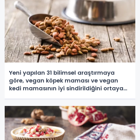
Yeni yapılan 31 bilimsel araştırmaya
göre, vegan köpek maması ve vegan
kedi mamasının iyi sindirildiğini ortaya
koydu