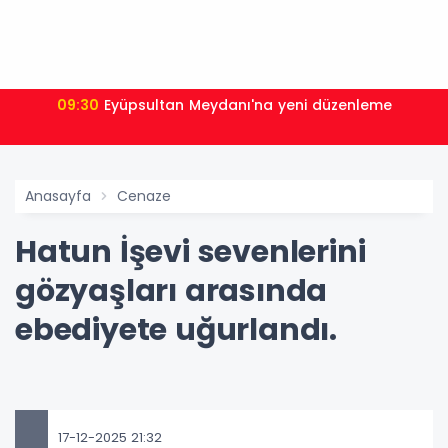
09:30
Eyüpsultan Meydanı'na yeni düzenleme
Anasayfa
Cenaze
Hatun İşevi sevenlerini
gözyaşları arasında
ebediyete uğurlandı.
17-12-2025 21:32