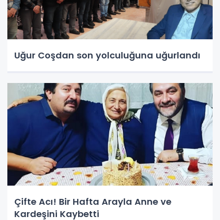
Uğur Coşdan son yolculuğuna uğurlandı
Çifte Acı! Bir Hafta Arayla Anne ve
Kardeşini Kaybetti