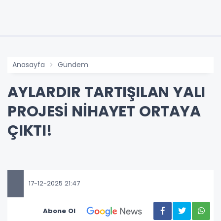
Anasayfa
Gündem
AYLARDIR TARTIŞILAN YALI
PROJESİ NİHAYET ORTAYA
ÇIKTI!
17-12-2025 21:47
Abone Ol