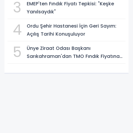
3
EMEP'ten Fındık Fiyatı Tepkisi: "Keşke
Yanılsaydık"
4
Ordu Şehir Hastanesi İçin Geri Sayım:
Açılış Tarihi Konuşuluyor
5
Ünye Ziraat Odası Başkanı
Sarıkahraman'dan TMO Fındık Fiyatına
Tepki