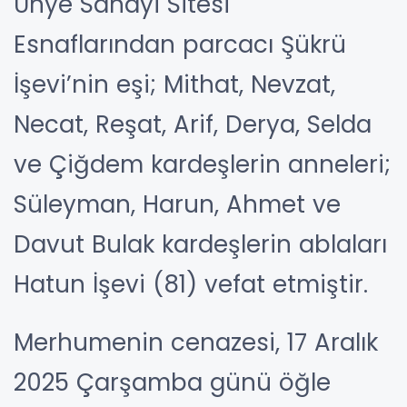
Ünye Sanayi Sitesi
Esnaflarından parcacı Şükrü
İşevi’nin eşi; Mithat, Nevzat,
Necat, Reşat, Arif, Derya, Selda
ve Çiğdem kardeşlerin anneleri;
Süleyman, Harun, Ahmet ve
Davut Bulak kardeşlerin ablaları
Hatun İşevi (81) vefat etmiştir.
Merhumenin cenazesi, 17 Aralık
2025 Çarşamba günü öğle