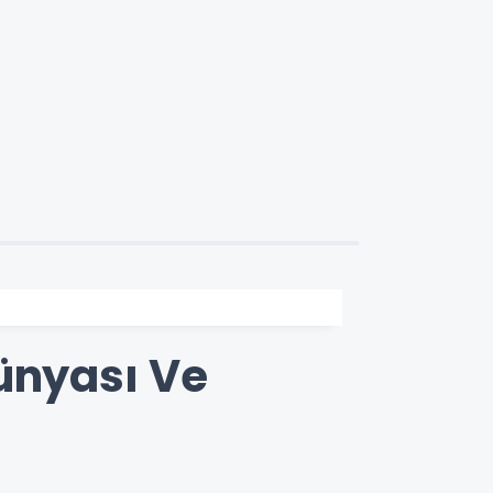
ünyası Ve