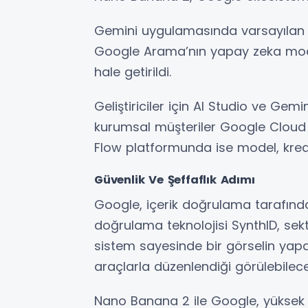
Gemini uygulamasında varsayılan gör
Google Arama’nın yapay zeka modu
hale getirildi.
Geliştiriciler için AI Studio ve Ge
kurumsal müşteriler Google Cloud V
Flow platformunda ise model, kredi
Güvenlik Ve Şeffaflık Adımı
Google, içerik doğrulama tarafında
doğrulama teknolojisi SynthID, sekt
sistem sayesinde bir görselin yapay
araçlarla düzenlendiği görülebilece
Nano Banana 2 ile Google, yüksek 