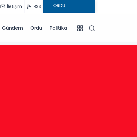
İletişim
RSS
Gündem
Ordu
Politika