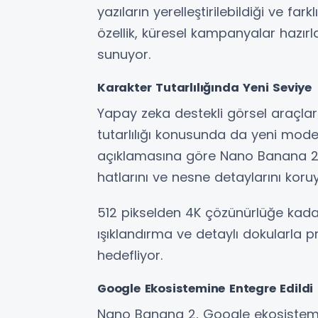
yazıların yerelleştirilebildiği ve fark
özellik, küresel kampanyalar hazır
sunuyor.
Karakter Tutarlılığında Yeni Seviye
Yapay zeka destekli görsel araçlar
tutarlılığı konusunda da yeni model
açıklamasına göre Nano Banana 2, a
hatlarını ve nesne detaylarını koru
512 pikselden 4K çözünürlüğe kada
ışıklandırma ve detaylı dokularla 
hedefliyor.
Google Ekosistemine Entegre Edildi
Nano Banana 2, Google ekosistemin