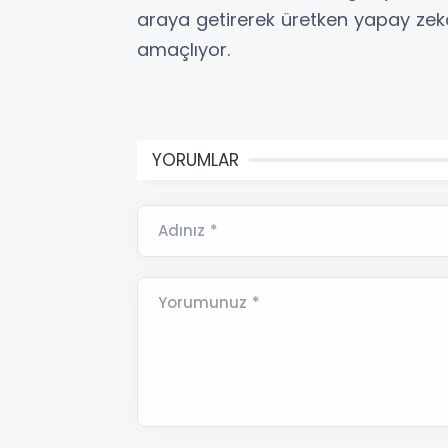
araya getirerek üretken yapay ze
amaçlıyor.
YORUMLAR
Adınız *
Yorumunuz *