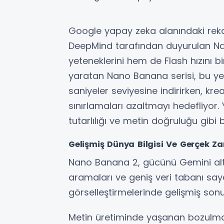
Google yapay zeka alanındaki reka
DeepMind tarafından duyurulan N
yeteneklerini hem de Flash hızını bir
yaratan Nano Banana serisi, bu yen
saniyeler seviyesine indirirken, krea
sınırlamaları azaltmayı hedefliyor.
tutarlılığı ve metin doğruluğu gibi 
Gelişmiş Dünya Bilgisi Ve Gerçek Z
Nano Banana 2, gücünü Gemini alt
aramaları ve geniş veri tabanı say
görselleştirmelerinde gelişmiş sonuç
Metin üretiminde yaşanan bozulmaları