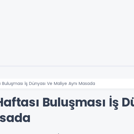
ı Buluşması İş Dünyası Ve Maliye Aynı Masada
Haftası Buluşması İş D
asada