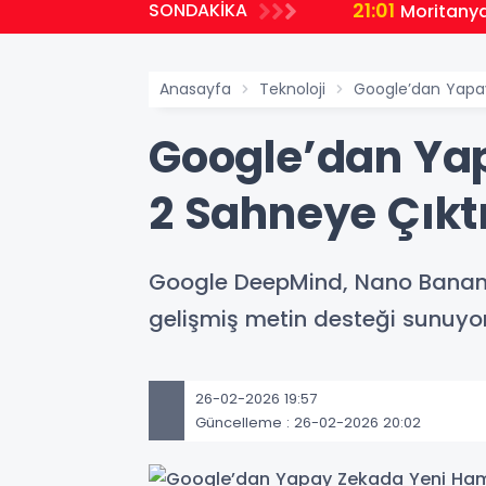
21:01
SONDAKİKA
malı Ders
Moritanya
Anasayfa
Teknoloji
Google’dan Yapa
Google’dan Ya
2 Sahneye Çıkt
Google DeepMind, Nano Banana 2
gelişmiş metin desteği sunuyor
26-02-2026 19:57
Güncelleme : 26-02-2026 20:02