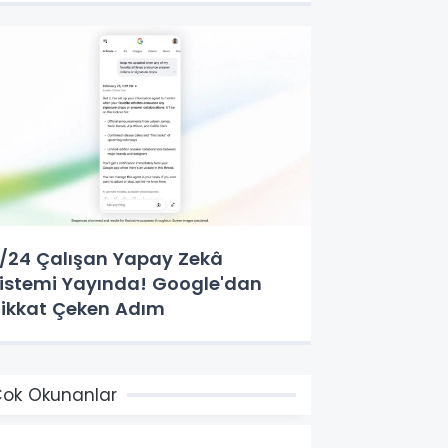
/24 Çalışan Yapay Zekâ
istemi Yayında! Google'dan
ikkat Çeken Adım
ok Okunanlar