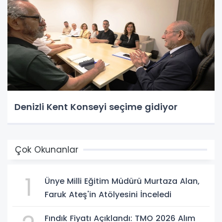
Denizli Kent Konseyi seçime gidiyor
Çok Okunanlar
1
Ünye Milli Eğitim Müdürü Murtaza Alan,
Faruk Ateş'in Atölyesini İnceledi
Fındık Fiyatı Açıklandı: TMO 2026 Alım