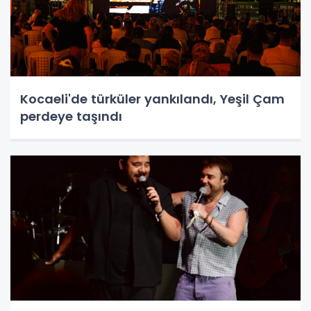
Kocaeli'de türküler yankılandı, Yeşil Çam
perdeye taşındı