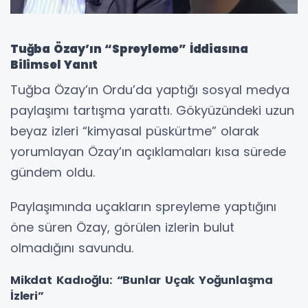
Tuğba Özay’ın “Spreyleme” İddiasına
Bilimsel Yanıt
Tuğba Özay’ın Ordu’da yaptığı sosyal medya
paylaşımı tartışma yarattı. Gökyüzündeki uzun
beyaz izleri “kimyasal püskürtme” olarak
yorumlayan Özay’ın açıklamaları kısa sürede
gündem oldu.
Paylaşımında uçakların spreyleme yaptığını
öne süren Özay, görülen izlerin bulut
olmadığını savundu.
Mikdat Kadıoğlu: “Bunlar Uçak Yoğunlaşma
İzleri”