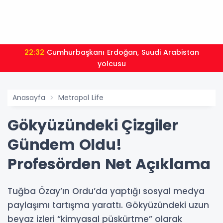
22:32
Cumhurbaşkanı Erdoğan, Suudi Arabistan
yolcusu
Anasayfa
Metropol Life
Gökyüzündeki Çizgiler
Gündem Oldu!
Profesörden Net Açıklama
Tuğba Özay’ın Ordu’da yaptığı sosyal medya
paylaşımı tartışma yarattı. Gökyüzündeki uzun
beyaz izleri “kimyasal püskürtme” olarak