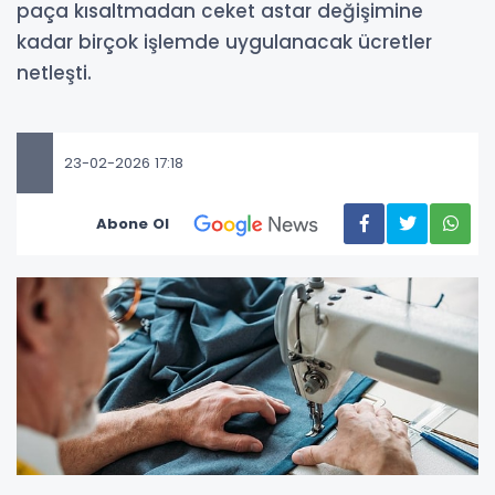
paça kısaltmadan ceket astar değişimine
kadar birçok işlemde uygulanacak ücretler
netleşti.
23-02-2026 17:18
Abone Ol