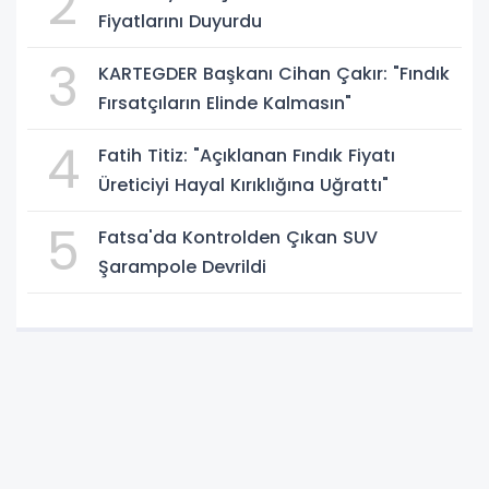
2
Fiyatlarını Duyurdu
3
KARTEGDER Başkanı Cihan Çakır: "Fındık
Fırsatçıların Elinde Kalmasın"
4
Fatih Titiz: "Açıklanan Fındık Fiyatı
Üreticiyi Hayal Kırıklığına Uğrattı"
5
Fatsa'da Kontrolden Çıkan SUV
Şarampole Devrildi