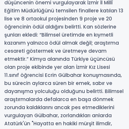
düşüncenin önemi vurgulayarak İzmir İl Millî
Eğitim Müdürlüğünü temsilen finallere katılan 13
lise ve 8 ortaokul projesinden 9 proje ve 20
öğrencinin ödül aldığını belirtti. Kan sözlerine
şunları ekledi: “Bilimsel üretimde en kıymetli
kazanım yalnızca ödül almak değil; araştırma
cesareti göstermek ve üretmeye devam
etmektir.” Kimya alanında Türkiye üçüncüsü
olan proje ekibinde yer alan İzmir Kız Lisesi
11.sınıf öğrencisi Ecrin Gülbahar konuşmasında,
bu sürecin aylarca süren bir emek, sabır ve
dayanışma yolculuğu olduğunu belirtti. Bilimsel
araştırmalarda defalarca en başa dönmek
zorunda kaldıklarını ancak pes etmediklerini
vurgulayan Gülbahar, zorlandıkları anlarda
Atatürk'ün "Hayatta en hakiki mürşit ilimdir,