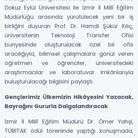
Dokuz Eylül Üniversitesi ile İzmir İl Millî Eğitim
Müdürlüğü arasında yürütülecek yeni bir iş
birliğini duyuran Prof. Dr. Hamdi Şükür Kılıç,
üniversitenin Teknoloji Transfer Ofisi
bünyesinde oluşturulacak özel bir ofis
aracılığıyla, bilimsel çalışmalara gönül veren
öğretmen ve öğrenciler, üniversitedeki
araştırmacılar ve laboratuvar imkânlarıyla
buluşturulacağı bilgisini paylaştı.
Gençlerimiz Ülkemizin Hikâyesini Yazacak,
Bayrağını Gururla Dalgalandıracak
İzmir İl Millî Eğitim Müdürü Dr. Ömer Yahşi,
TÜBİTAK ödül töreninde yaptığı konuşmada,