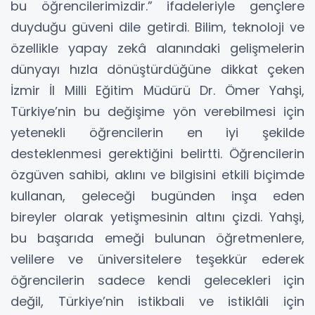
bu öğrencilerimizdir.” ifadeleriyle gençlere
duyduğu güveni dile getirdi. Bilim, teknoloji ve
özellikle yapay zekâ alanındaki gelişmelerin
dünyayı hızla dönüştürdüğüne dikkat çeken
İzmir İl Milli Eğitim Müdürü Dr. Ömer Yahşi,
Türkiye’nin bu değişime yön verebilmesi için
yetenekli öğrencilerin en iyi şekilde
desteklenmesi gerektiğini belirtti. Öğrencilerin
özgüven sahibi, aklını ve bilgisini etkili biçimde
kullanan, geleceği bugünden inşa eden
bireyler olarak yetişmesinin altını çizdi. Yahşi,
bu başarıda emeği bulunan öğretmenlere,
velilere ve üniversitelere teşekkür ederek
öğrencilerin sadece kendi gelecekleri için
değil, Türkiye’nin istikbali ve istiklâli için