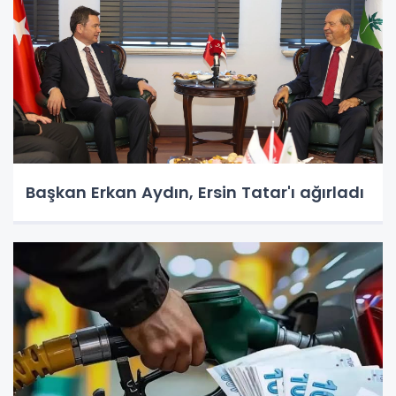
Başkan Erkan Aydın, Ersin Tatar'ı ağırladı