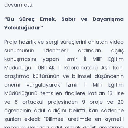
devam etti.
“Bu Süreç Emek, Sabır ve Dayanışma
Yolculuğudur”
Proje hazırlık ve sergi süreçlerini anlatan video
sunumunun izlenmesi ardından açılış
konuşmasını yapan İzmir İl Millî Eğitim
Müdürlüğü TÜBİTAK İl Koordinatörü Aslı Kan,
araştırma kültürünün ve bilimsel düşüncenin
önemi vurgulayarak İzmir İl Millî Eğitim
Müdürlüğünü temsilen finallere katılan 13 lise
ve 8 ortaokul projesinden 9 proje ve 20
öğrencinin ödül aldığını belirtti. Kan sözlerine
şunları ekledi: “Bilimsel üretimde en kıymetli
kazanım yalnızca ödül almak değil; araştırma