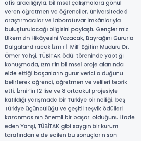
ofis aracılığıyla, bilimsel çalışmalara gönül
veren öğretmen ve öğrenciler, üniversitedeki
araştırmacılar ve laboratuvar imkânlarıyla
buluşturulacağı bilgisini paylaştı. Gençlerimiz
Ülkemizin Hikâyesini Yazacak, Bayrağını Gururla
Dalgalandıracak İzmir İl Millî Eğitim Müdürü Dr.
Ömer Yahşi, TÜBİTAK ödül töreninde yaptığı
konuşmada, İzmir’in bilimsel proje alanında
elde ettiği başarıların gurur verici olduğunu
belirterek öğrenci, öğretmen ve velileri tebrik
etti. İzmir’in 12 lise ve 8 ortaokul projesiyle
katıldığı yarışmada bir Türkiye birinciliği, beş
Türkiye üçüncülüğü ve çeşitli teşvik ödülleri
kazanmasının önemli bir başarı olduğunu ifade
eden Yahşi, TÜBİTAK gibi saygın bir kurum
tarafından elde edilen bu sonuçların son