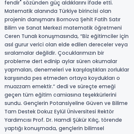
fendir" sözünden güç aldıklarını ifade etti.
Matematik alanında Türkiye birincisi olan
projenin danışmanı Bornova Şehit Fatih Satır
Bilim ve Sanat Merkezi matematik öğretmeni
Ceren Tunalı konuşmasında, “Biz eğitimciler için
asıl gurur verici olan elde edilen dereceler veya
sıralamalar değildir. Çocuklarımızın bir
probleme dert edinip aylar süren okumalar
yapmaları, denemeleri ve karşılaştıkları zorluklar
karşısında pes etmeden ortaya koydukları o
muazzam emektir.” dedi ve süreçte emeği
geçen tüm eğitim camiasına teşekkürlerini
sundu. Gençlerin Potansiyeline Güven ve Bilime
Tam Destek Dokuz Eylül Üniversitesi Rektör
Yardımcısı Prof. Dr. Hamdi Şükür Kılıç, törende
yaptığı konuşmada, gençlerin bilimsel