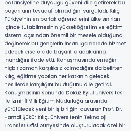
potansiyeline duyduğu güveni dile getirerek bu
başarıların tesadüf olmadığını vurguladı. Kılıç,
Türkiye’nin en parlak öğrencilerini ülke sınırları
içinde tutabilmesinin yükseköğretim ve eğitim
sistemi açısından önemli bir mesele olduğuna
değinerek bu gençlerin insanlığa nerede hizmet
edeceklerse orada başarılı olacaklarına
inandığını ifade etti. Konuşmasında emeğin
hiçbir zaman karşılıksız kalmadığını da belirten
Kılıç, eğitime yapılan her katkının gelecek
nesillerde karşılığını bulduğunu dile getirdi.
Konuşmasının sonunda Dokuz Eylül Üniversitesi
ile İzmir İl Millî Eğitim Müdürlüğü arasında
yürütülecek yeni bir iş birliğini duyuran Prof. Dr.
Hamdi Şükür Kılıç, üniversitenin Teknoloji
Transfer Ofisi bünyesinde oluşturulacak özel bir