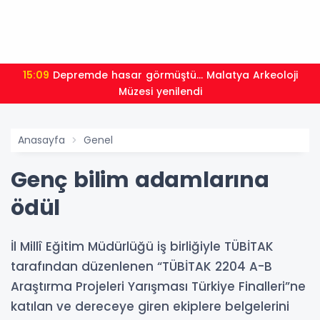
15:09
Depremde hasar görmüştü... Malatya Arkeoloji
Müzesi yenilendi
Anasayfa
Genel
Genç bilim adamlarına
ödül
İl Millî Eğitim Müdürlüğü iş birliğiyle TÜBİTAK
tarafından düzenlenen “TÜBİTAK 2204 A-B
Araştırma Projeleri Yarışması Türkiye Finalleri”ne
katılan ve dereceye giren ekiplere belgelerini