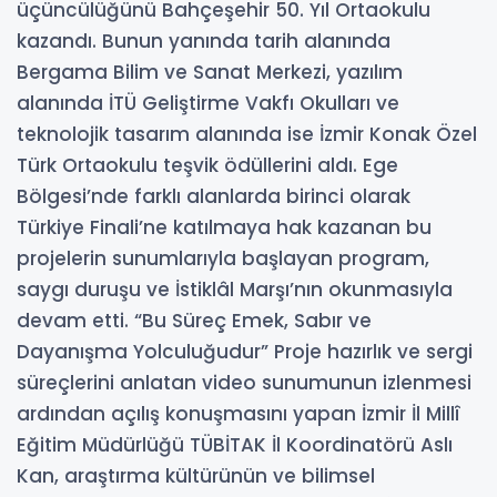
üçüncülüğünü Bahçeşehir 50. Yıl Ortaokulu
kazandı. Bunun yanında tarih alanında
Bergama Bilim ve Sanat Merkezi, yazılım
alanında İTÜ Geliştirme Vakfı Okulları ve
teknolojik tasarım alanında ise İzmir Konak Özel
Türk Ortaokulu teşvik ödüllerini aldı. Ege
Bölgesi’nde farklı alanlarda birinci olarak
Türkiye Finali’ne katılmaya hak kazanan bu
projelerin sunumlarıyla başlayan program,
saygı duruşu ve İstiklâl Marşı’nın okunmasıyla
devam etti. “Bu Süreç Emek, Sabır ve
Dayanışma Yolculuğudur” Proje hazırlık ve sergi
süreçlerini anlatan video sunumunun izlenmesi
ardından açılış konuşmasını yapan İzmir İl Millî
Eğitim Müdürlüğü TÜBİTAK İl Koordinatörü Aslı
Kan, araştırma kültürünün ve bilimsel