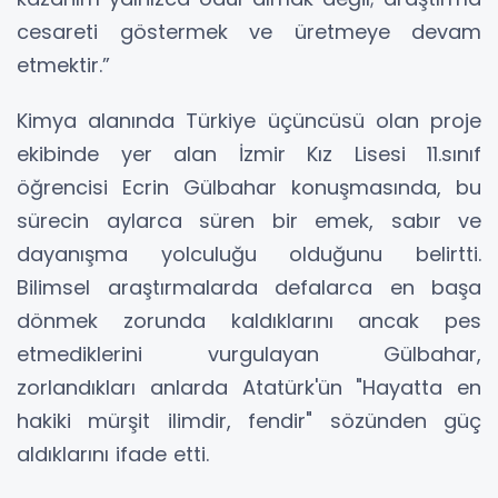
cesareti göstermek ve üretmeye devam
etmektir.”
Kimya alanında Türkiye üçüncüsü olan proje
ekibinde yer alan İzmir Kız Lisesi 11.sınıf
öğrencisi Ecrin Gülbahar konuşmasında, bu
sürecin aylarca süren bir emek, sabır ve
dayanışma yolculuğu olduğunu belirtti.
Bilimsel araştırmalarda defalarca en başa
dönmek zorunda kaldıklarını ancak pes
etmediklerini vurgulayan Gülbahar,
zorlandıkları anlarda Atatürk'ün "Hayatta en
hakiki mürşit ilimdir, fendir" sözünden güç
aldıklarını ifade etti.