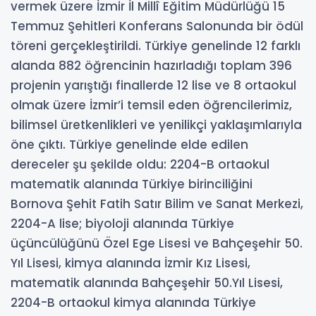
vermek üzere İzmir İl Millî Eğitim Müdürlüğü 15
Temmuz Şehitleri Konferans Salonunda bir ödül
töreni gerçekleştirildi. Türkiye genelinde 12 farklı
alanda 882 öğrencinin hazırladığı toplam 396
projenin yarıştığı finallerde 12 lise ve 8 ortaokul
olmak üzere İzmir’i temsil eden öğrencilerimiz,
bilimsel üretkenlikleri ve yenilikçi yaklaşımlarıyla
öne çıktı. Türkiye genelinde elde edilen
dereceler şu şekilde oldu: 2204-B ortaokul
matematik alanında Türkiye birinciliğini
Bornova Şehit Fatih Satır Bilim ve Sanat Merkezi,
2204-A lise; biyoloji alanında Türkiye
üçüncülüğünü Özel Ege Lisesi ve Bahçeşehir 50.
Yıl Lisesi, kimya alanında İzmir Kız Lisesi,
matematik alanında Bahçeşehir 50.Yıl Lisesi,
2204-B ortaokul kimya alanında Türkiye