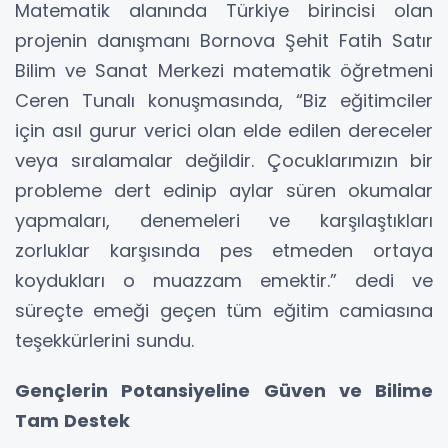
Matematik alanında Türkiye birincisi olan
projenin danışmanı Bornova Şehit Fatih Satır
Bilim ve Sanat Merkezi matematik öğretmeni
Ceren Tunalı konuşmasında, “Biz eğitimciler
için asıl gurur verici olan elde edilen dereceler
veya sıralamalar değildir. Çocuklarımızın bir
probleme dert edinip aylar süren okumalar
yapmaları, denemeleri ve karşılaştıkları
zorluklar karşısında pes etmeden ortaya
koydukları o muazzam emektir.” dedi ve
süreçte emeği geçen tüm eğitim camiasına
teşekkürlerini sundu.
Gençlerin Potansiyeline Güven ve Bilime
Tam Destek