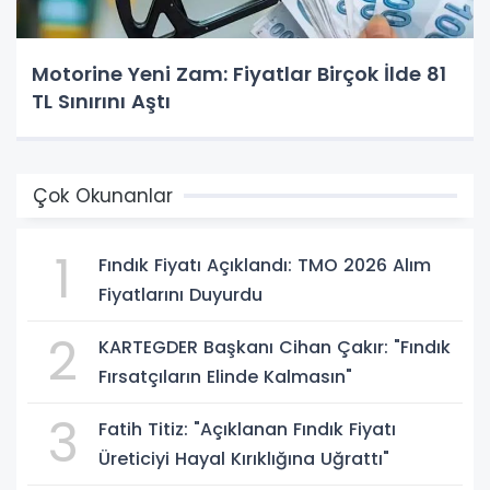
Motorine Yeni Zam: Fiyatlar Birçok İlde 81
TL Sınırını Aştı
Çok Okunanlar
1
Fındık Fiyatı Açıklandı: TMO 2026 Alım
Fiyatlarını Duyurdu
2
KARTEGDER Başkanı Cihan Çakır: "Fındık
Fırsatçıların Elinde Kalmasın"
3
Fatih Titiz: "Açıklanan Fındık Fiyatı
Üreticiyi Hayal Kırıklığına Uğrattı"