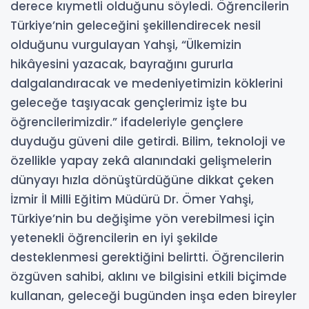
derece kıymetli olduğunu söyledi. Öğrencilerin
Türkiye’nin geleceğini şekillendirecek nesil
olduğunu vurgulayan Yahşi, “Ülkemizin
hikâyesini yazacak, bayrağını gururla
dalgalandıracak ve medeniyetimizin köklerini
geleceğe taşıyacak gençlerimiz işte bu
öğrencilerimizdir.” ifadeleriyle gençlere
duyduğu güveni dile getirdi. Bilim, teknoloji ve
özellikle yapay zekâ alanındaki gelişmelerin
dünyayı hızla dönüştürdüğüne dikkat çeken
İzmir İl Milli Eğitim Müdürü Dr. Ömer Yahşi,
Türkiye’nin bu değişime yön verebilmesi için
yetenekli öğrencilerin en iyi şekilde
desteklenmesi gerektiğini belirtti. Öğrencilerin
özgüven sahibi, aklını ve bilgisini etkili biçimde
kullanan, geleceği bugünden inşa eden bireyler