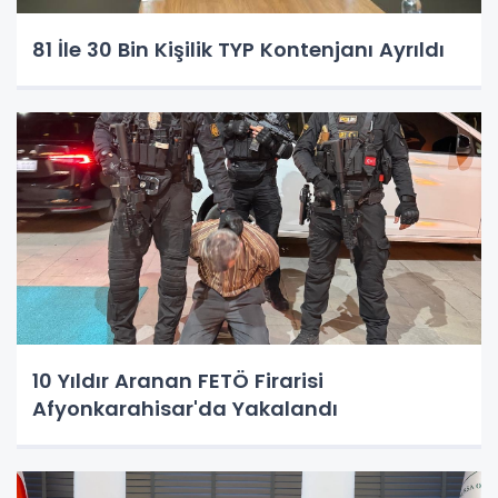
81 İle 30 Bin Kişilik TYP Kontenjanı Ayrıldı
10 Yıldır Aranan FETÖ Firarisi
Afyonkarahisar'da Yakalandı