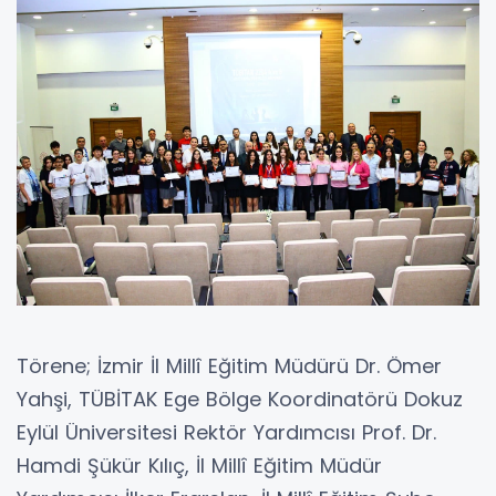
Törene; İzmir İl Millî Eğitim Müdürü Dr. Ömer
Yahşi, TÜBİTAK Ege Bölge Koordinatörü Dokuz
Eylül Üniversitesi Rektör Yardımcısı Prof. Dr.
Hamdi Şükür Kılıç, İl Millî Eğitim Müdür