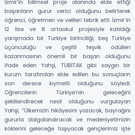
İzmir’in bilimsel proje alanında elde ettiği
başarıların gurur verici olduğunu belirterek
öğrenci, öğretmen ve velileri tebrik etti. İzmir’in
12 lise ve 8 ortaokul projesiyle katıldığı
yarışmada bir Türkiye birinciliği, beş Türkiye
üçüncülüğü ve çeşitli teşvik ödülleri
kazanmasının önemli bir başarı olduğunu
ifade eden Yahşi, TÜBİTAK gibi saygın bir
kurum tarafından elde edilen bu sonuçların
son derece kıymetli olduğunu söyledi.
Öğrencilerin Türkiye’nin geleceğini
şekillendirecek nesil olduğunu vurgulayan
Yahşi, “Ülkemizin hikâyesini yazacak, bayrağını
gururla dalgalandıracak ve medeniyetimizin
köklerini geleceğe taşıyacak gençlerimiz işte