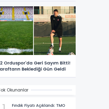
2 Orduspor'da Geri Sayım Bitti!
araftarın Beklediği Gün Geldi
ok Okunanlar
1
Fındık Fiyatı Açıklandı: TMO