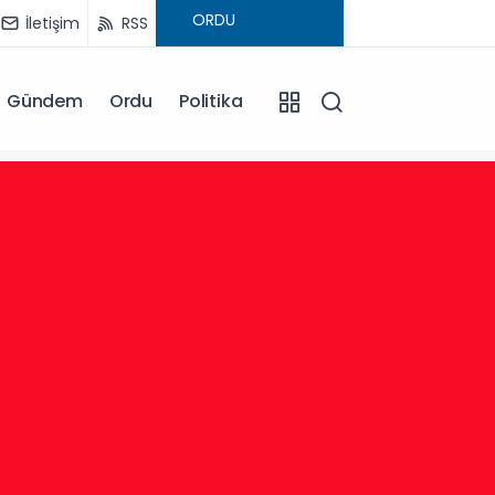
İletişim
RSS
Gündem
Ordu
Politika