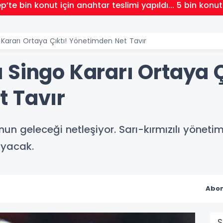
’te bin konut için anahtar teslimi yapıldı... 5 bin konu
Kararı Ortaya Çıktı! Yönetimden Net Tavır
 Singo Kararı Ortaya Ç
 Tavır
un geleceği netleşiyor. Sarı-kırmızılı yöneti
ayacak.
Abon
S