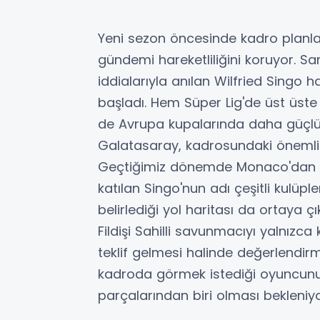
Yeni sezon öncesinde kadro planl
gündemi hareketliliğini koruyor. Sarı
iddialarıyla anılan Wilfried Singo
başladı. Hem Süper Lig'de üst üs
de Avrupa kupalarında daha güçlü
Galatasaray, kadrosundaki önemli 
Geçtiğimiz dönemde Monaco'dan yü
katılan Singo'nun adı çeşitli kulüpl
belirlediği yol haritası da ortaya 
Fildişi Sahilli savunmacıyı yalnızc
teklif gelmesi halinde değerlendir
kadroda görmek istediği oyuncunu
parçalarından biri olması bekleniyo