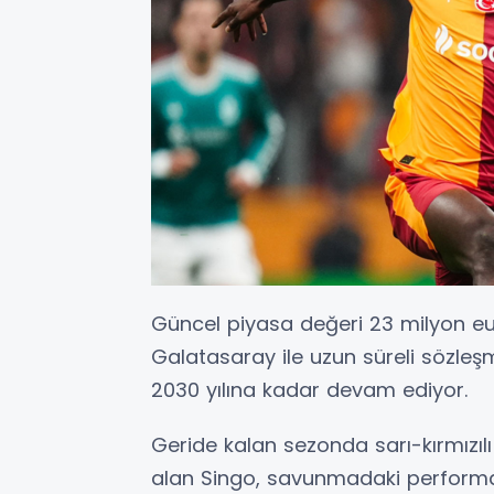
Güncel piyasa değeri 23 milyon eur
Galatasaray ile uzun süreli sözleşm
2030 yılına kadar devam ediyor.
Geride kalan sezonda sarı-kırmızı
alan Singo, savunmadaki performan