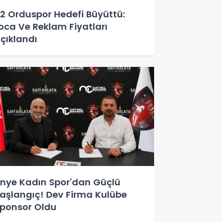
2 Orduspor Hedefi Büyüttü:
oca Ve Reklam Fiyatları
çıklandı
nye Kadın Spor'dan Güçlü
aşlangıç! Dev Firma Kulübe
ponsor Oldu