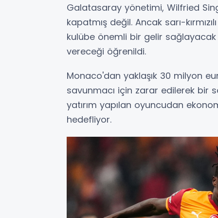
Galatasaray yönetimi, Wilfried Sing
kapatmış değil. Ancak sarı-kırmızı
kulübe önemli bir gelir sağlayacak
vereceği öğrenildi.
Monaco'dan yaklaşık 30 milyon eur
savunmacı için zarar edilerek bir 
yatırım yapılan oyuncudan ekono
hedefliyor.