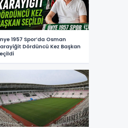
nye 1957 Spor’da Osman
arayiğit Dördüncü Kez Başkan
eçildi