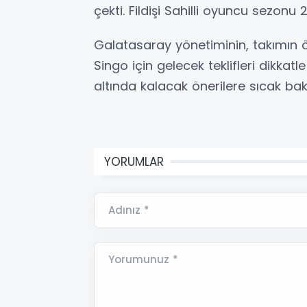
çekti. Fildişi Sahilli oyuncu sezonu
Galatasaray yönetiminin, takımın ö
Singo için gelecek teklifleri dikkat
altında kalacak önerilere sıcak bak
YORUMLAR
Adınız *
Yorumunuz *